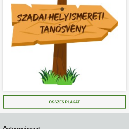
ÖSSZES PLAKÁT
Önkormányzat