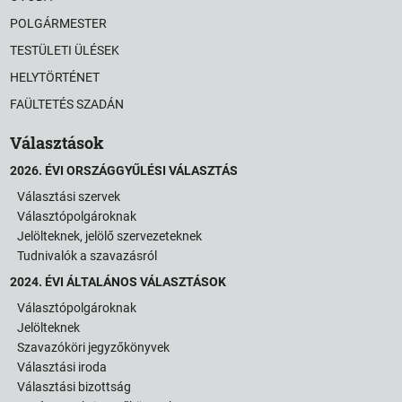
POLGÁRMESTER
TESTÜLETI ÜLÉSEK
HELYTÖRTÉNET
FAÜLTETÉS SZADÁN
Választások
2026. ÉVI ORSZÁGGYŰLÉSI VÁLASZTÁS
Választási szervek
Választópolgároknak
Jelölteknek, jelölő szervezeteknek
Tudnivalók a szavazásról
2024. ÉVI ÁLTALÁNOS VÁLASZTÁSOK
Választópolgároknak
Jelölteknek
Szavazóköri jegyzőkönyvek
Választási iroda
Választási bizottság