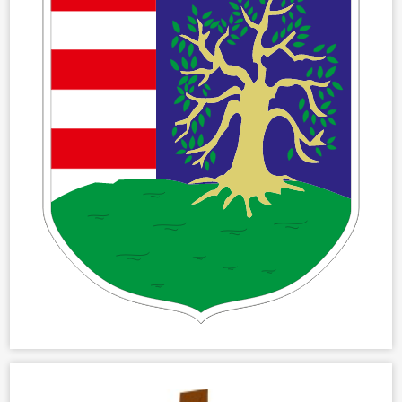
KÖZÖSSÉG
HÍREK
VÁLASZTÁSOK