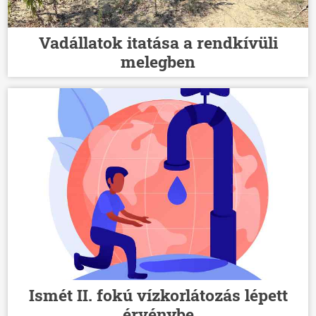
Vadállatok itatása a rendkívüli
melegben
Ismét II. fokú vízkorlátozás lépett
érvénybe