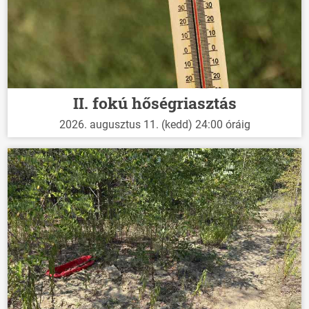
II. fokú hőségriasztás
2026. augusztus 11. (kedd) 24:00 óráig