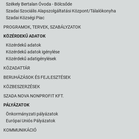
Székely Bertalan Óvoda - Bölcsőde
Szadai Szociális Alapszolgáltatási Központ/Tálalókonyha
Szadai Községi Piac
PROGRAMOK, TERVEK, SZABÁLYZATOK
KÖZÉRDEKŰ ADATOK
Közérdekű adatok
Közérdekű adatok igénylése
Közérdekű adatigénylések
KÖZADATTÁR
BERUHÁZÁSOK ÉS FEJLESZTÉSEK
KÖZBESZERZÉSEK
SZADA NOVA NONPROFIT KFT.
PÁLYÁZATOK
Önkormányzati pályázatok
Európai Uniós Pályázatok
KOMMUNIKÁCIÓ