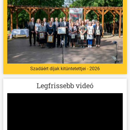
Szadáért díjak kitüntetettjei - 2026
Legfrissebb videó