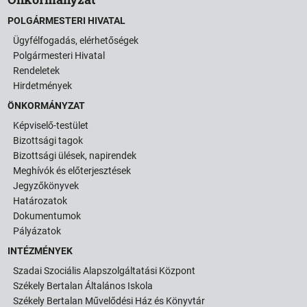
POLGÁRMESTERI HIVATAL
Ügyfélfogadás, elérhetőségek
Polgármesteri Hivatal
Rendeletek
Hirdetmények
ÖNKORMÁNYZAT
Képviselő-testület
Bizottsági tagok
Bizottsági ülések, napirendek
Meghívók és előterjesztések
Jegyzőkönyvek
Határozatok
Dokumentumok
Pályázatok
INTÉZMÉNYEK
Szadai Szociális Alapszolgáltatási Központ
Székely Bertalan Általános Iskola
Székely Bertalan Művelődési Ház és Könyvtár