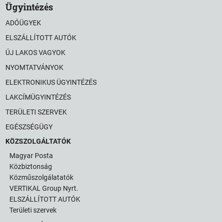
Ügyintézés
ADÓÜGYEK
ELSZÁLLÍTOTT AUTÓK
ÚJ LAKOS VAGYOK
NYOMTATVÁNYOK
ELEKTRONIKUS ÜGYINTÉZÉS
LAKCÍMÜGYINTÉZÉS
TERÜLETI SZERVEK
EGÉSZSÉGÜGY
KÖZSZOLGÁLTATÓK
Magyar Posta
Közbiztonság
Közműszolgálatatók
VERTIKAL Group Nyrt.
ELSZÁLLÍTOTT AUTÓK
Területi szervek