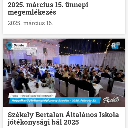
2025. március 15. ünnepi
megemlékezés
2025. március 16.
Székely Bertalan Általános Iskola
jótékonysági bál 2025