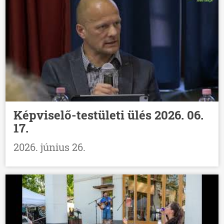
Képviselő-testületi ülés 2026. 06.
17.
2026. június 26.