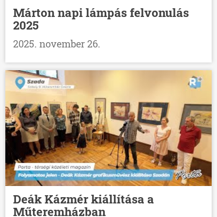
Márton napi lámpás felvonulás
2025
2025. november 26.
Deák Kázmér kiállítása a
Műteremházban