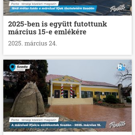
2025-ben is együtt futottunk
március 15-e emlékére
2025. március 24.