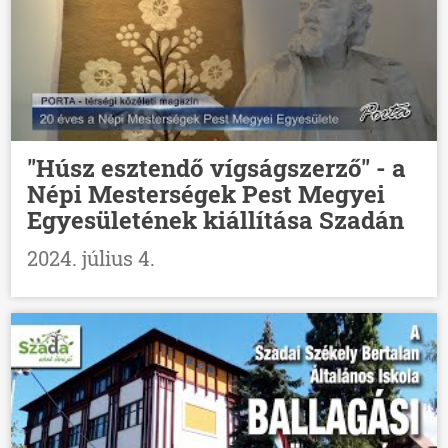
"Húsz esztendő vígságszerző" - a
Népi Mesterségek Pest Megyei
Egyesületének kiállítása Szadán
2024. július 4.