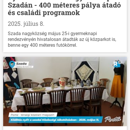
Szadán - 400 méteres pálya átadó
és családi programok
2025. július 8.
Szada nagyközség május 25-i gyermeknapi
rendezvényén hivatalosan átadták az új közparkot is,
benne egy 400 méteres futókörrel.