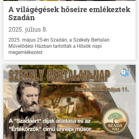
A világégések hőseire emlékeztek
Szadán
2025. július 8.
2025. május 25-én Szadán, a Székely Bertalan
Művelődési Házban tartották a Hősök napi
megemlékezést