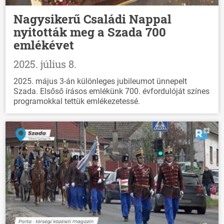
Nagysikerű Családi Nappal
nyitották meg a Szada 700
emlékévet
2025. július 8.
2025. május 3-án különleges jubileumot ünnepelt
Szada. Elsőső írásos emlékünk 700. évfordulóját színes
programokkal tettük emlékezetessé.