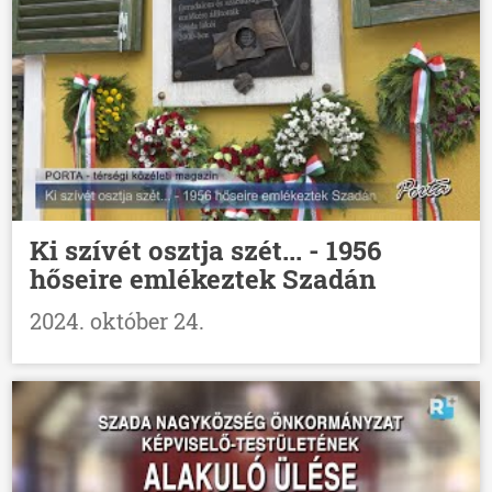
Ki szívét osztja szét... - 1956
hőseire emlékeztek Szadán
2024. október 24.