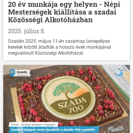
20 év munkája egy helyen - Népi
Mesterségek kiállítása a szadai
Közösségi Alkotóházban
2025. július 8.
Szadán 2025. május 11-én vasárnap ünnepélyes
keretek között átadták a hosszú évek munkájával
megvalósult Közösségi Alkotóházat.