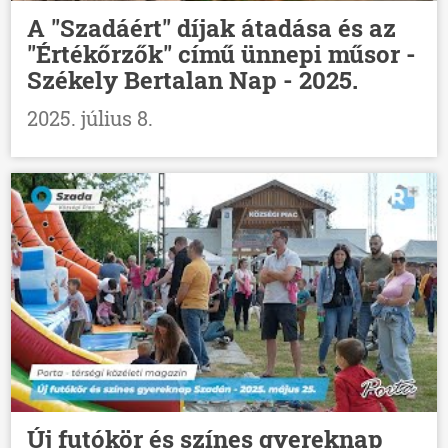
A "Szadáért" díjak átadása és az
"Értékőrzők" című ünnepi műsor -
Székely Bertalan Nap - 2025.
2025. július 8.
Új futókör és színes gyereknap