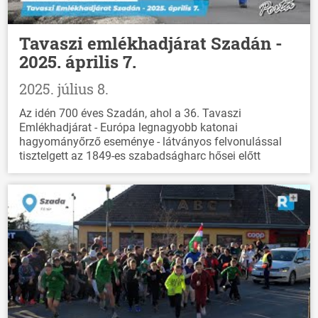
Tavaszi emlékhadjárat Szadán -
2025. április 7.
2025. július 8.
Az idén 700 éves Szadán, ahol a 36. Tavaszi
Emlékhadjárat - Európa legnagyobb katonai
hagyományőrző eseménye - látványos felvonulással
tisztelgett az 1849-es szabadságharc hősei előtt