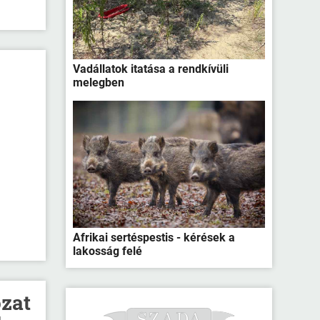
Vadállatok itatása a rendkívüli
melegben
Afrikai sertéspestis - kérések a
lakosság felé
ozat