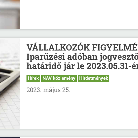
VÁLLALKOZÓK FIGYELMÉ
Iparűzési adóban jogveszt
határidő jár le 2023.05.31-é
Hírek
NAV közlemény
Hirdetmények
2023. május 25.