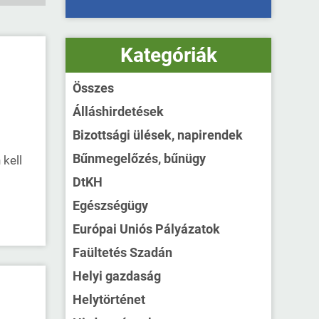
Kategóriák
Összes
Álláshirdetések
Bizottsági ülések, napirendek
Bűnmegelőzés, bűnügy
 kell
DtKH
Egészségügy
Európai Uniós Pályázatok
Faültetés Szadán
Helyi gazdaság
Helytörténet