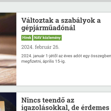
Változtak a szabályok a
gépjárműadónál
Hírek
NAV közlemény
2024. február 26.
2024. január 1-jétől az éves adót egy összegben
megfizetni, április 15-ig.
Nincs teendő az
igazolásokkal, de érdemes