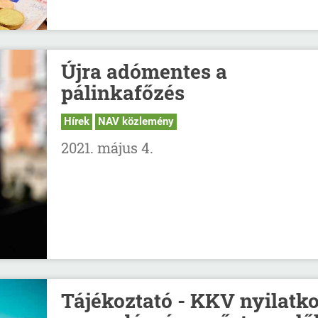
Újra adómentes a
pálinkafőzés
Hírek
NAV közlemény
2021. május 4.
Tájékoztató - KKV nyilatk