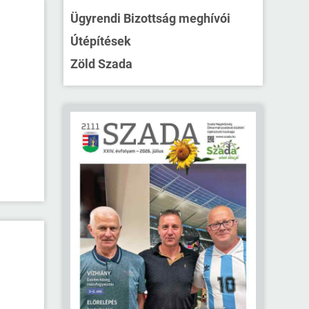
Ügyrendi Bizottság meghívói
Útépítések
Zöld Szada