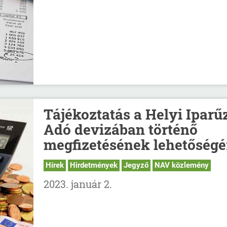
Tájékoztatás a Helyi Iparű
Adó devizában történő
megfizetésének lehetőségé
Hírek
Hirdetmények
Jegyző
NAV közlemény
2023. január 2.