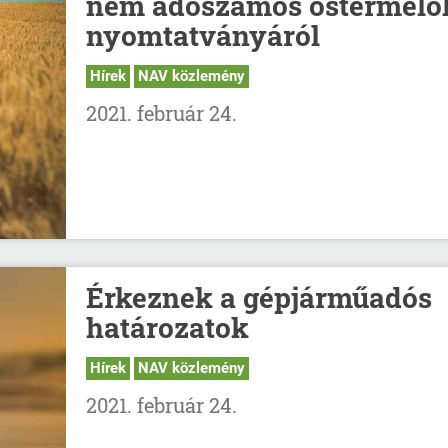
nem adószámos őstermelő
nyomtatványáról
Hírek
NAV közlemény
2021. február 24.
Érkeznek a gépjárműadós
határozatok
Hírek
NAV közlemény
2021. február 24.