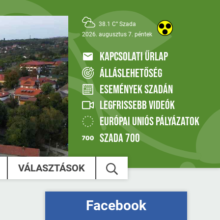
38.1 C° Szada
2026. augusztus 7. péntek
KAPCSOLATI ŰRLAP
ÁLLÁSLEHETŐSÉG
ESEMÉNYEK SZADÁN
LEGFRISSEBB VIDEÓK
EURÓPAI UNIÓS PÁLYÁZATOK
SZADA 700
VÁLASZTÁSOK
Facebook