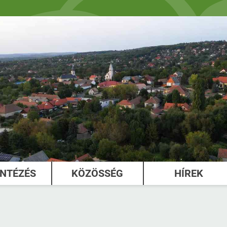
INTÉZÉS
KÖZÖSSÉG
HÍREK