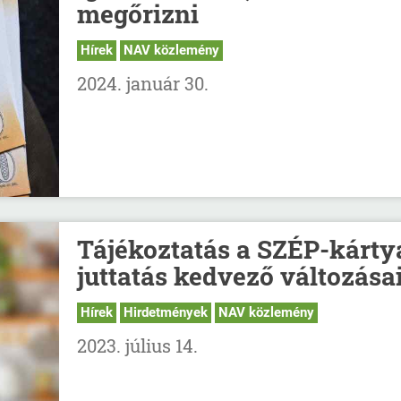
megőrizni
Hírek
NAV közlemény
2024. január 30.
Tájékoztatás a SZÉP-kárty
juttatás kedvező változásai
Hírek
Hirdetmények
NAV közlemény
2023. július 14.