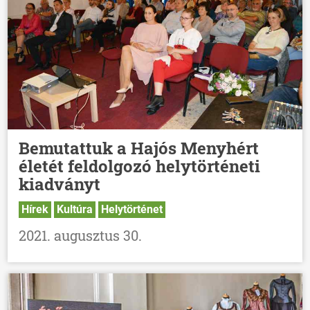
Bemutattuk a Hajós Menyhért
életét feldolgozó helytörténeti
kiadványt
Hírek
Kultúra
Helytörténet
2021. augusztus 30.