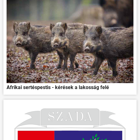
Afrikai sertéspestis - kérések a lakosság felé