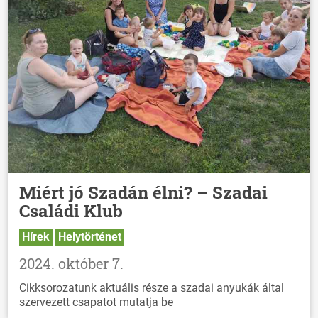
Miért jó Szadán élni? – Szadai
Családi Klub
Hírek
Helytörténet
2024. október 7.
Cikksorozatunk aktuális része a szadai anyukák által
szervezett csapatot mutatja be