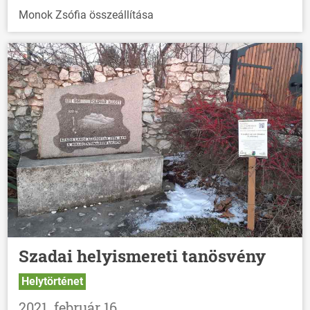
Monok Zsófia összeállítása
Szadai helyismereti tanösvény
Helytörténet
2021. február 16.