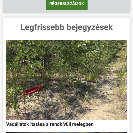
RÉGEBBI SZÁMOK
Legfrissebb bejegyzések
Vadállatok itatása a rendkívüli melegben