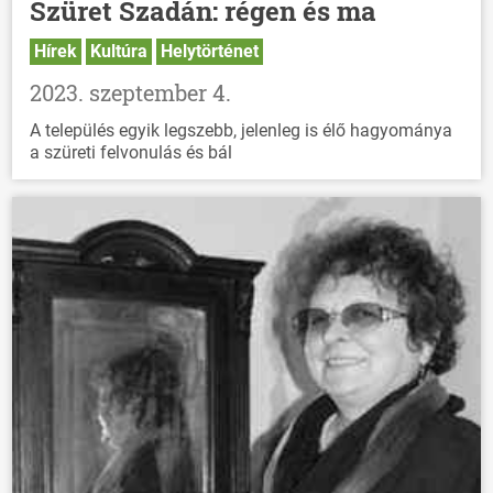
Szüret Szadán: régen és ma
Hírek
Kultúra
Helytörténet
2023. szeptember 4.
A település egyik legszebb, jelenleg is élő hagyománya
a szüreti felvonulás és bál