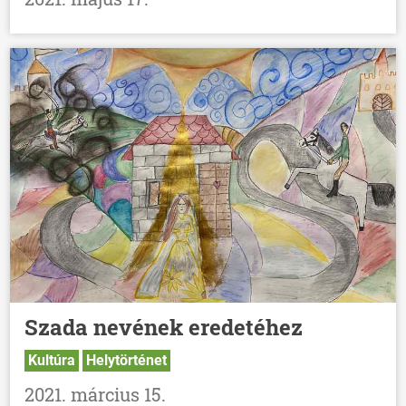
Szada nevének eredetéhez
Kultúra
Helytörténet
2021. március 15.