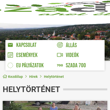
KAPCSOLAT
ÁLLÁS
VIDEÓK
ESEMÉNYEK
EU PÁLYÁZATOK
SZADA 700
Kezdőlap
Hírek
Helytörténet
HELYTÖRTÉNET