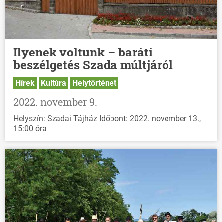
Ilyenek voltunk – baráti
beszélgetés Szada múltjáról
Hírek
Kultúra
Helytörténet
2022. november 9.
Helyszín: Szadai Tájház Időpont: 2022. november 13.,
15:00 óra
ÖNKORMÁNYZAT
ÜGYINTÉZÉS
KÖZÖSSÉG