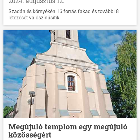
2024. augusztus 12.
Szadán és környékén 16 forrás fakad és további 8
létezését valószínűsítik
Megújuló templom egy megújuló
közösségért