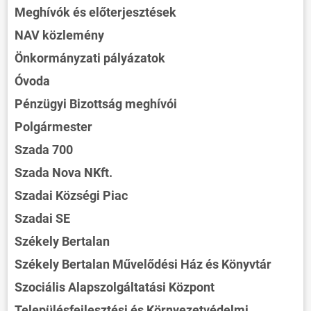
Meghívók és előterjesztések
NAV közlemény
Önkormányzati pályázatok
Óvoda
Pénzügyi Bizottság meghívói
Polgármester
Szada 700
Szada Nova NKft.
Szadai Községi Piac
Szadai SE
Székely Bertalan
Székely Bertalan Művelődési Ház és Könyvtár
Szociális Alapszolgáltatási Központ
Településfejlesztési és Környezetvédelmi