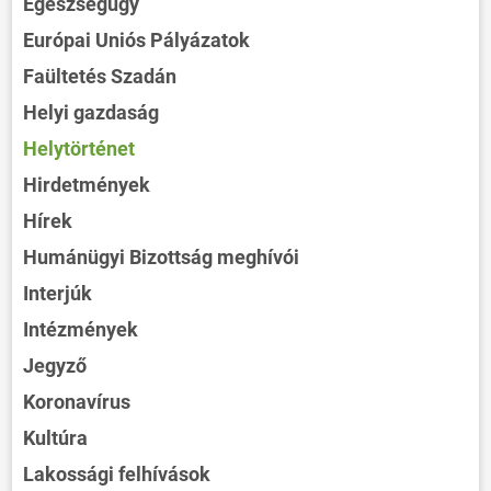
Egészségügy
Európai Uniós Pályázatok
Faültetés Szadán
Helyi gazdaság
Helytörténet
Hirdetmények
Hírek
Humánügyi Bizottság meghívói
Interjúk
Intézmények
Jegyző
Koronavírus
Kultúra
Lakossági felhívások