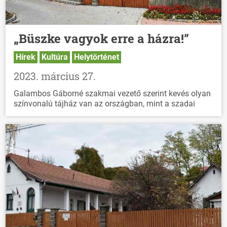
„Büszke vagyok erre a házra!”
Hírek
Kultúra
Helytörténet
2023. március 27.
Galambos Gáborné szakmai vezető szerint kevés olyan
színvonalú tájház van az országban, mint a szadai