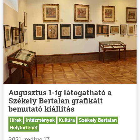
Augusztus 1-ig látogatható a
Székely Bertalan grafikáit
bemutató kiállítás
Hírek
Intézmények
Kultúra
Székely Bertalan
Helytörténet
2021. május 17.