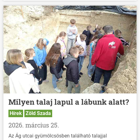
Milyen talaj lapul a lábunk alatt?
Hírek
Zöld Szada
2026. március 25.
Az Ág utcai gyümölcsösben található talajjal