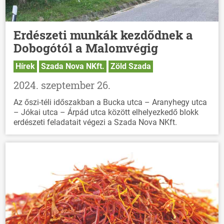
Erdészeti munkák kezdődnek a
Dobogótól a Malomvégig
Hírek
Szada Nova NKft.
Zöld Szada
2024. szeptember 26.
Az őszi-téli időszakban a Bucka utca – Aranyhegy utca
– Jókai utca – Árpád utca között elhelyezkedő blokk
erdészeti feladatait végezi a Szada Nova NKft.