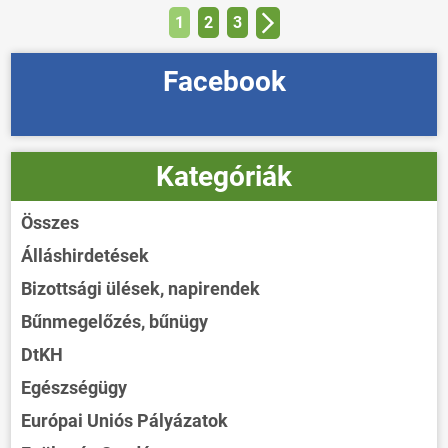
1
2
3
Facebook
Kategóriák
Összes
Álláshirdetések
Bizottsági ülések, napirendek
Bűnmegelőzés, bűnügy
DtKH
Egészségügy
Európai Uniós Pályázatok