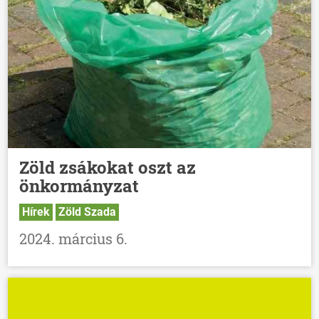
Zöld zsákokat oszt az
önkormányzat
Hírek
Zöld Szada
2024. március 6.