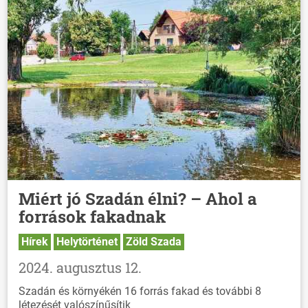
Miért jó Szadán élni? – Ahol a
források fakadnak
Hírek
Helytörténet
Zöld Szada
2024. augusztus 12.
Szadán és környékén 16 forrás fakad és további 8
létezését valószínűsítik