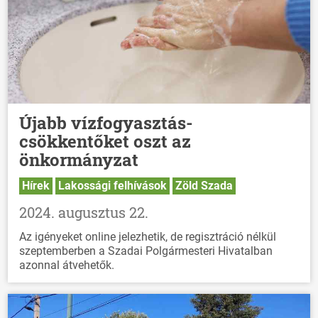
Újabb vízfogyasztás-
csökkentőket oszt az
önkormányzat
Hírek
Lakossági felhívások
Zöld Szada
2024. augusztus 22.
Az igényeket online jelezhetik, de regisztráció nélkül
szeptemberben a Szadai Polgármesteri Hivatalban
azonnal átvehetők.