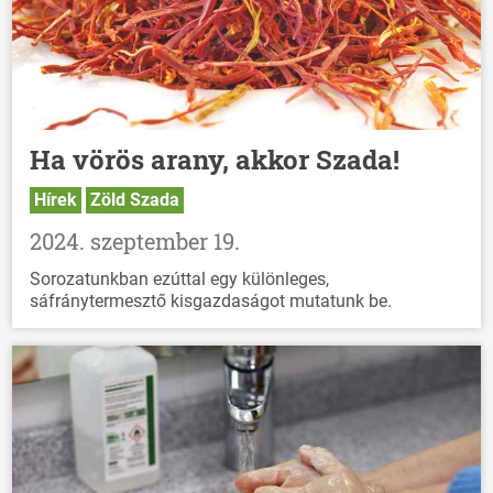
Ha vörös arany, akkor Szada!
Hírek
Zöld Szada
2024. szeptember 19.
Sorozatunkban ezúttal egy különleges,
sáfránytermesztő kisgazdaságot mutatunk be.