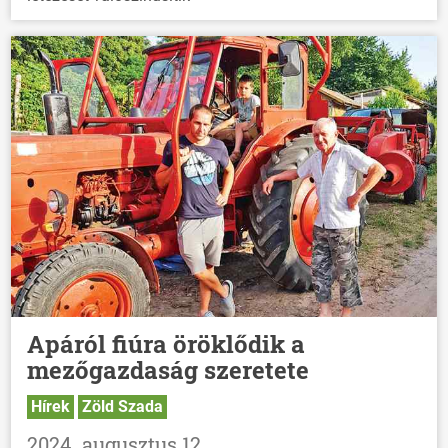
Apáról fiúra öröklődik a
mezőgazdaság szeretete
Hírek
Zöld Szada
2024. augusztus 12.