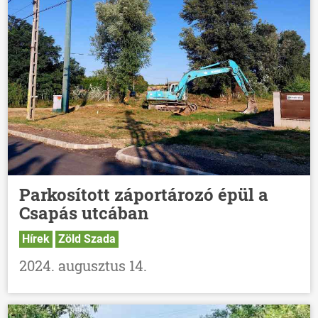
Parkosított záportározó épül a
Csapás utcában
Hírek
Zöld Szada
2024. augusztus 14.