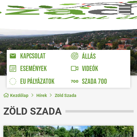
KAPCSOLAT
ÁLLÁS
VIDEÓK
ESEMÉNYEK
EU PÁLYÁZATOK
SZADA 700
Kezdőlap
Hírek
Zöld Szada
ZÖLD SZADA