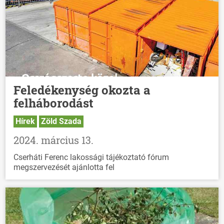
Feledékenység okozta a
felháborodást
Hírek
Zöld Szada
2024. március 13.
Cserháti Ferenc lakossági tájékoztató fórum
megszervezését ajánlotta fel