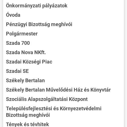
Önkormányzati pályázatok
Óvoda
Pénzügyi Bizottság meghívói
Polgármester
Szada 700
Szada Nova NKft.
Szadai Községi Piac
Szadai SE
Székely Bertalan
Székely Bertalan Művelődési Ház és Könyvtár
Szociális Alapszolgáltatási Központ
Településfejlesztési és Környezetvédelmi
Bizottság meghívói
Tények és tévhitek