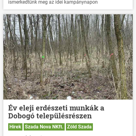
ismerkedtünk meg az idei kampánynapon
Év eleji erdészeti munkák a
Dobogó településrészen
Hírek
Szada Nova NKft.
Zöld Szada