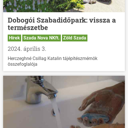
Dobogói Szabadidőpark: vissza a
természetbe
Hírek
Szada Nova NKft.
Zöld Szada
2024. április 3.
Herczeghné Csillag Katalin tájépítészmérnök
összefoglalója