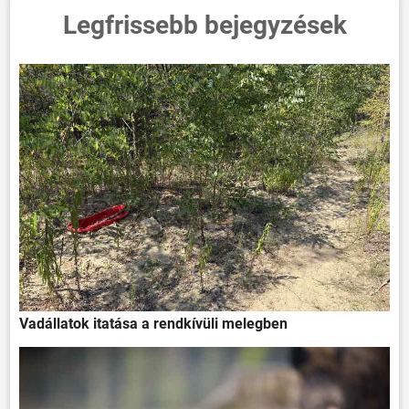
Legfrissebb bejegyzések
Vadállatok itatása a rendkívüli melegben