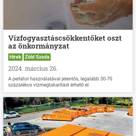
Vízfogyasztáscsökkentőket oszt
az önkormányzat
Hírek
Zöld Szada
2024. március 26.
A perlátor használatával jelentős, legalább 30-70
százalékos vízmegtakarítást érhető el.