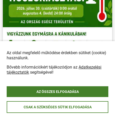
Az oldal megfelelő működése érdekben sütiket (cookie)
használunk.
Bővebb információkért tájékozódjon az
Adatkezelési
tájékoztatók
segítségével!
AZ ÖSSZES ELFOGADÁSA
CSAK A SZÜKSÉGES SÜTIK ELFOGADÁSA