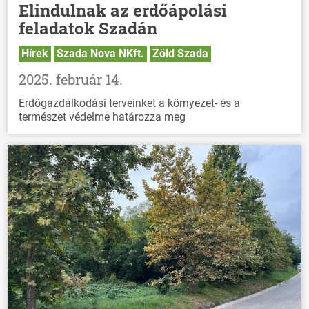
Elindulnak az erdőápolási
feladatok Szadán
Hírek
Szada Nova NKft.
Zöld Szada
2025. február 14.
Erdőgazdálkodási terveinket a környezet- és a
természet védelme határozza meg