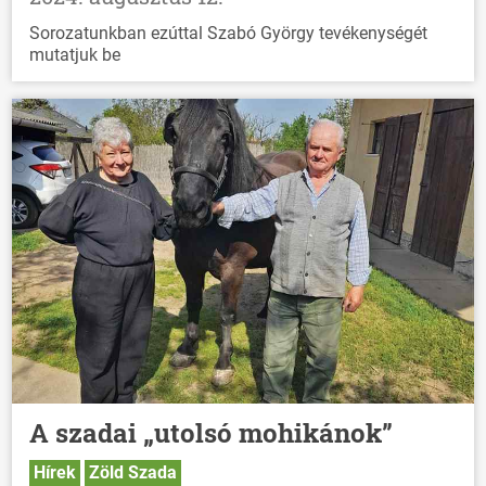
Sorozatunkban ezúttal Szabó György tevékenységét
mutatjuk be
A szadai „utolsó mohikánok”
Hírek
Zöld Szada