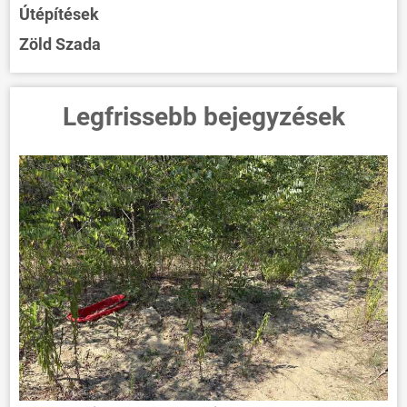
Útépítések
Zöld Szada
Legfrissebb bejegyzések