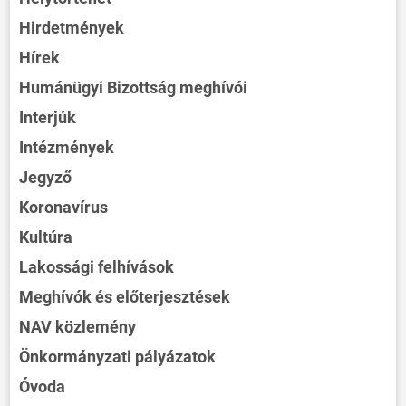
Hirdetmények
Hírek
Humánügyi Bizottság meghívói
Interjúk
Intézmények
Jegyző
Koronavírus
Kultúra
Lakossági felhívások
Meghívók és előterjesztések
NAV közlemény
Önkormányzati pályázatok
Óvoda