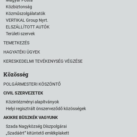
Közbiztonság
Közműszolgálatatók
VERTIKAL Group Nyrt.
ELSZÁLLÍTOTT AUTÓK
Területi szervek
TEMETKEZÉS
HAGYATÉKI ÜGYEK
KERESKEDELMI TEVÉKENYSÉG VÉGZÉSE
Közösség
POLGÁRMESTERI KÖSZÖNTŐ
CIVIL SZERVEZETEK
Közintézményi alapítványok
Helyi regisztrált önszerveződő közösségek
AKIKRE BÜSZKÉK VAGYUNK
Szada Nagyközség Díszpolgárai
„Szadáért” kitüntető emlékplakett