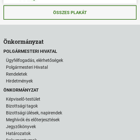
ÖSSZES PLAKÁT
Önkormányzat
POLGÁRMESTERI HIVATAL
Ügyfélfogadás, elérhetőségek
Polgármesteri Hivatal
Rendeletek
Hirdetmények
ÖNKORMÁNYZAT
Képviselő-testület
Bizottsági tagok
Bizottsági ülések, napirendek
Meghívók és előterjesztések
Jegyzőkönyvek
Határozatok