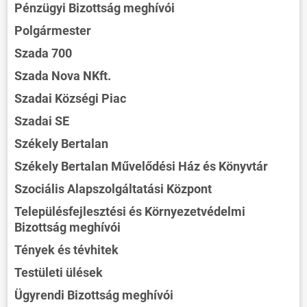
Pénzügyi Bizottság meghívói
Polgármester
Szada 700
Szada Nova NKft.
Szadai Községi Piac
Szadai SE
Székely Bertalan
Székely Bertalan Művelődési Ház és Könyvtár
Szociális Alapszolgáltatási Központ
Településfejlesztési és Környezetvédelmi
Bizottság meghívói
Tények és tévhitek
Testületi ülések
Ügyrendi Bizottság meghívói