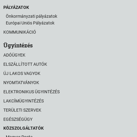
PÁLYÁZATOK
Önkormányzati pályázatok
Európai Uniós Pályázatok
KOMMUNIKÁCIÓ
Ügyintézés
ADÓÜGYEK
ELSZÁLLÍTOTT AUTÓK
ÚJ LAKOS VAGYOK
NYOMTATVÁNYOK
ELEKTRONIKUS ÜGYINTÉZÉS
LAKCÍMÜGYINTÉZÉS
TERÜLETI SZERVEK
EGÉSZSÉGÜGY
KÖZSZOLGÁLTATÓK
Magyar Posta