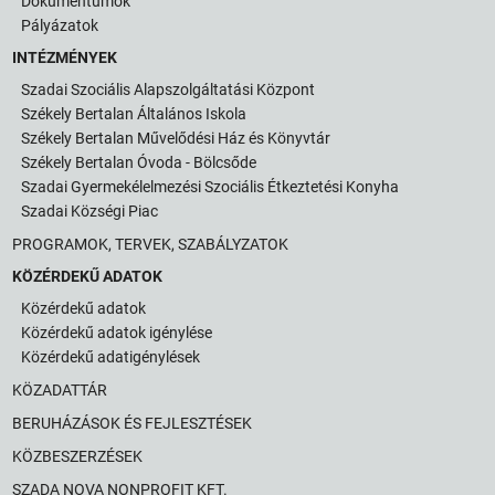
Dokumentumok
Pályázatok
INTÉZMÉNYEK
Szadai Szociális Alapszolgáltatási Központ
Székely Bertalan Általános Iskola
Székely Bertalan Művelődési Ház és Könyvtár
Székely Bertalan Óvoda - Bölcsőde
Szadai Gyermekélelmezési Szociális Étkeztetési Konyha
Szadai Községi Piac
PROGRAMOK, TERVEK, SZABÁLYZATOK
KÖZÉRDEKŰ ADATOK
Közérdekű adatok
Közérdekű adatok igénylése
Közérdekű adatigénylések
KÖZADATTÁR
BERUHÁZÁSOK ÉS FEJLESZTÉSEK
KÖZBESZERZÉSEK
SZADA NOVA NONPROFIT KFT.