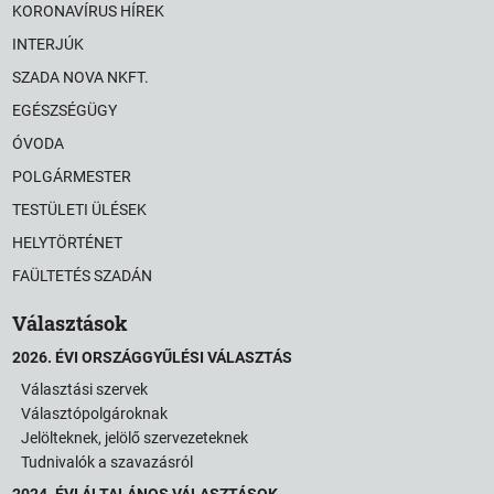
KORONAVÍRUS HÍREK
INTERJÚK
SZADA NOVA NKFT.
EGÉSZSÉGÜGY
ÓVODA
POLGÁRMESTER
TESTÜLETI ÜLÉSEK
HELYTÖRTÉNET
FAÜLTETÉS SZADÁN
Választások
2026. ÉVI ORSZÁGGYŰLÉSI VÁLASZTÁS
Választási szervek
Választópolgároknak
Jelölteknek, jelölő szervezeteknek
Tudnivalók a szavazásról
2024. ÉVI ÁLTALÁNOS VÁLASZTÁSOK