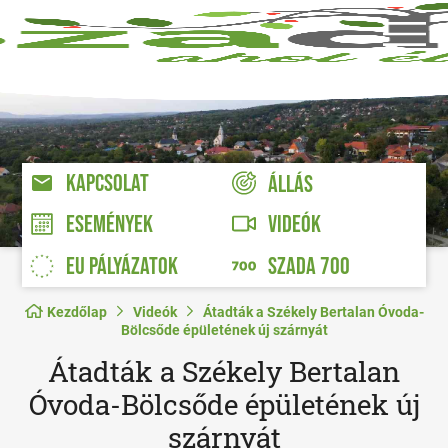
KAPCSOLAT
ÁLLÁS
VIDEÓK
ESEMÉNYEK
EU PÁLYÁZATOK
SZADA 700
Kezdőlap
Videók
Átadták a Székely Bertalan Óvoda-
Bölcsőde épületének új szárnyát
Átadták a Székely Bertalan
Óvoda-Bölcsőde épületének új
szárnyát