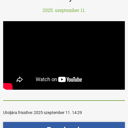
2025. szeptember 11.
Utoljára frissítve:
2025 szeptember 11. 14:29