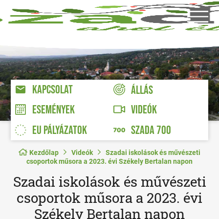
KAPCSOLAT
ÁLLÁS
VIDEÓK
ESEMÉNYEK
EU PÁLYÁZATOK
SZADA 700
Kezdőlap
Videók
Szadai iskolások és művészeti
csoportok műsora a 2023. évi Székely Bertalan napon
Szadai iskolások és művészeti
csoportok műsora a 2023. évi
Székely Bertalan napon