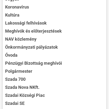
Koronavírus
Kultúra
Lakossági felhívások
Meghívók és előterjesztések
NAV közlemény
Önkormányzati pályázatok
Óvoda
Pénzügyi Bizottság meghívói
Polgármester
Szada 700
Szada Nova NKft.
Szadai Községi Piac
Szadai SE