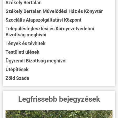
Székely Bertalan
Székely Bertalan Művelődési Ház és Könyvtár
Szociális Alapszolgáltatási Központ
Településfejlesztési és Környezetvédelmi
Bizottság meghívói
Tények és tévhitek
Testületi ülések
Ügyrendi Bizottság meghívói
Útépítések
Zöld Szada
Legfrissebb bejegyzések