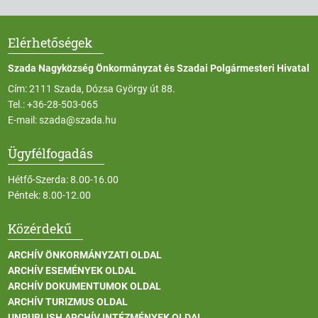
Elérhetőségek
Szada Nagyközség Önkormányzat és Szadai Polgármesteri Hivatal
Cím: 2111 Szada, Dózsa György út 88.
Tel.:
+36-28-503-065
E-mail:
szada@szada.hu
Ügyfélfogadás
Hétfő-Szerda: 8.00-16.00
Péntek: 8.00-12.00
Közérdekű
ARCHÍV ÖNKORMÁNYZATI OLDAL
ARCHÍV ESEMÉNYEK OLDAL
ARCHÍV DOKUMENTUMOK OLDAL
ARCHÍV TURIZMUS OLDAL
UNPUBLISH ARCHÍV INTÉZMÉNYEK OLDAL