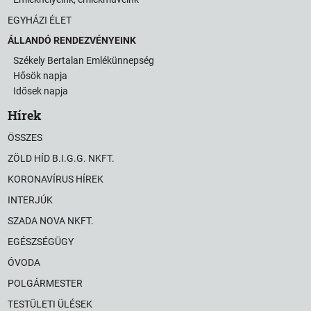
EGYHÁZI ÉLET
ÁLLANDÓ RENDEZVÉNYEINK
Székely Bertalan Emlékünnepség
Hősök napja
Idősek napja
Hírek
ÖSSZES
ZÖLD HÍD B.I.G.G. NKFT.
KORONAVÍRUS HÍREK
INTERJÚK
SZADA NOVA NKFT.
EGÉSZSÉGÜGY
ÓVODA
POLGÁRMESTER
TESTÜLETI ÜLÉSEK