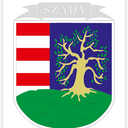
ÖNKORMÁNYZAT
ÜGYINTÉZÉS
KÖZÖSSÉG