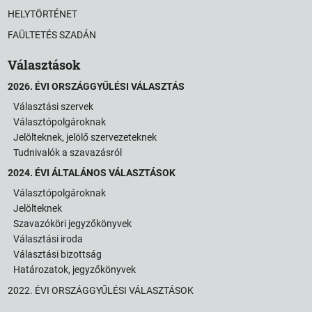
HELYTÖRTÉNET
FAÜLTETÉS SZADÁN
Választások
2026. ÉVI ORSZÁGGYŰLÉSI VÁLASZTÁS
Választási szervek
Választópolgároknak
Jelölteknek, jelölő szervezeteknek
Tudnivalók a szavazásról
2024. ÉVI ÁLTALÁNOS VÁLASZTÁSOK
Választópolgároknak
Jelölteknek
Szavazóköri jegyzőkönyvek
Választási iroda
Választási bizottság
Határozatok, jegyzőkönyvek
2022. ÉVI ORSZÁGGYŰLÉSI VÁLASZTÁSOK