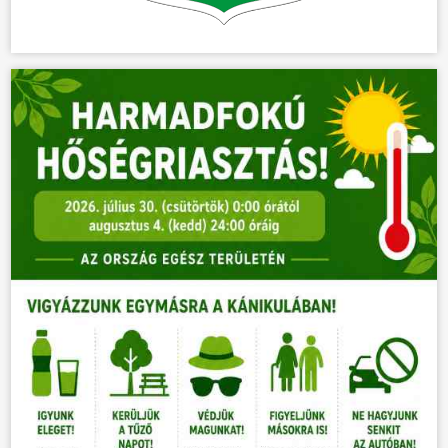
HÍREK
VÁLASZTÁSOK