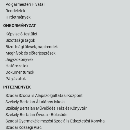
Polgármesteri Hivatal
Rendeletek
Hirdetmények
ÖNKORMÁNYZAT
Képviselő-testület
Bizottsági tagok
Bizottsági ülések, napirendek
Meghívók és előterjesztések
Jegyzőkönyvek
Határozatok
Dokumentumok
Pályázatok
INTÉZMÉNYEK
Szadai Szociális Alapszolgáltatási Központ
Székely Bertalan Általános Iskola
Székely Bertalan Művelődési Ház és Könyvtár
Székely Bertalan Óvoda - Bölcsőde
Szadai Gyermekélelmezési Szociális Étkeztetési Konyha
Szadai Községi Piac