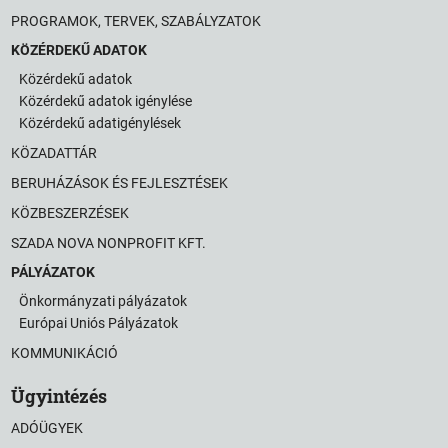
PROGRAMOK, TERVEK, SZABÁLYZATOK
KÖZÉRDEKŰ ADATOK
Közérdekű adatok
Közérdekű adatok igénylése
Közérdekű adatigénylések
KÖZADATTÁR
BERUHÁZÁSOK ÉS FEJLESZTÉSEK
KÖZBESZERZÉSEK
SZADA NOVA NONPROFIT KFT.
PÁLYÁZATOK
Önkormányzati pályázatok
Európai Uniós Pályázatok
KOMMUNIKÁCIÓ
Ügyintézés
ADÓÜGYEK