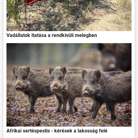
Vadállatok itatása a rendkívüli melegben
Afrikai sertéspestis - kérések a lakosság felé