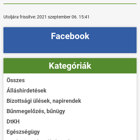
Utoljára frissítve:
2021 szeptember 06. 15:41
Facebook
Kategóriák
Összes
Álláshirdetések
Bizottsági ülések, napirendek
Bűnmegelőzés, bűnügy
DtKH
Egészségügy