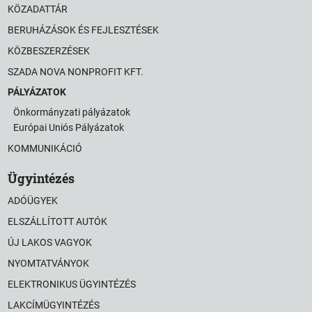
KÖZADATTÁR
BERUHÁZÁSOK ÉS FEJLESZTÉSEK
KÖZBESZERZÉSEK
SZADA NOVA NONPROFIT KFT.
PÁLYÁZATOK
Önkormányzati pályázatok
Európai Uniós Pályázatok
KOMMUNIKÁCIÓ
Ügyintézés
ADÓÜGYEK
ELSZÁLLÍTOTT AUTÓK
ÚJ LAKOS VAGYOK
NYOMTATVÁNYOK
ELEKTRONIKUS ÜGYINTÉZÉS
LAKCÍMÜGYINTÉZÉS