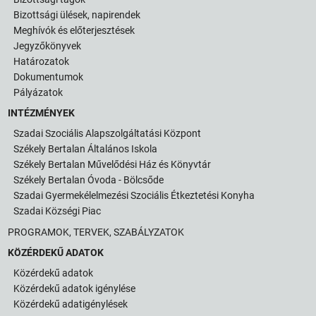
Bizottsági ülések, napirendek
Meghívók és előterjesztések
Jegyzőkönyvek
Határozatok
Dokumentumok
Pályázatok
INTÉZMÉNYEK
Szadai Szociális Alapszolgáltatási Központ
Székely Bertalan Általános Iskola
Székely Bertalan Művelődési Ház és Könyvtár
Székely Bertalan Óvoda - Bölcsőde
Szadai Gyermekélelmezési Szociális Étkeztetési Konyha
Szadai Községi Piac
PROGRAMOK, TERVEK, SZABÁLYZATOK
KÖZÉRDEKŰ ADATOK
Közérdekű adatok
Közérdekű adatok igénylése
Közérdekű adatigénylések