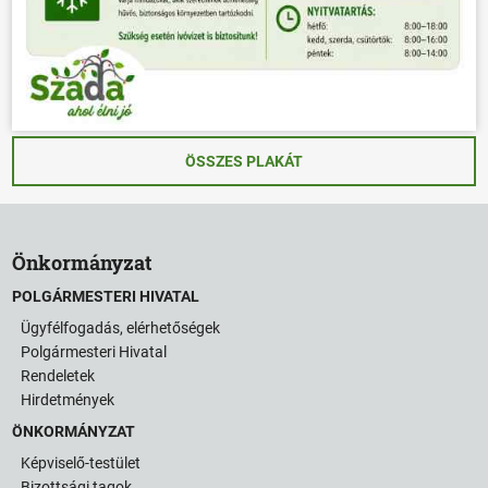
ÖSSZES PLAKÁT
Önkormányzat
POLGÁRMESTERI HIVATAL
Ügyfélfogadás, elérhetőségek
Polgármesteri Hivatal
Rendeletek
Hirdetmények
ÖNKORMÁNYZAT
Képviselő-testület
Bizottsági tagok