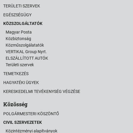
TERÜLETI SZERVEK
EGÉSZSÉGÜGY
KÖZSZOLGÁLTATÓK
Magyar Posta
Közbiztonság
Közműszolgálatatók
VERTIKAL Group Nyrt.
ELSZÁLLÍTOTT AUTÓK
Területi szervek
TEMETKEZÉS
HAGYATÉKI ÜGYEK
KERESKEDELMI TEVÉKENYSÉG VÉGZÉSE
Közösség
POLGÁRMESTERI KÖSZÖNTŐ
CIVIL SZERVEZETEK
Közintézményi alapítványok