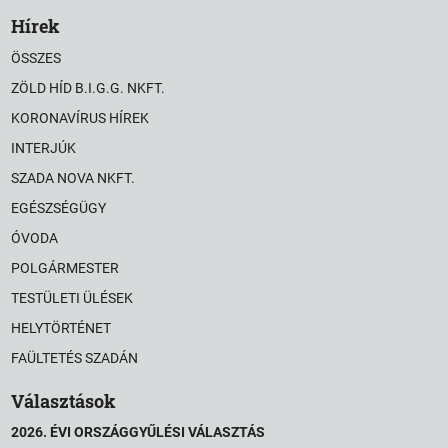
Hírek
ÖSSZES
ZÖLD HÍD B.I.G.G. NKFT.
KORONAVÍRUS HÍREK
INTERJÚK
SZADA NOVA NKFT.
EGÉSZSÉGÜGY
ÓVODA
POLGÁRMESTER
TESTÜLETI ÜLÉSEK
HELYTÖRTÉNET
FAÜLTETÉS SZADÁN
Választások
2026. ÉVI ORSZÁGGYŰLÉSI VÁLASZTÁS