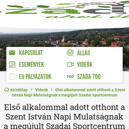
KAPCSOLAT
ÁLLÁS
VIDEÓK
ESEMÉNYEK
EU PÁLYÁZATOK
SZADA 700
Kezdőlap
Videók
Első alkalommal adott otthont a Szent
István Napi Mulatságnak a megújult Szadai Sportcentrum
Első alkalommal adott otthont a
Szent István Napi Mulatságnak
a megújult Szadai Sportcentrum