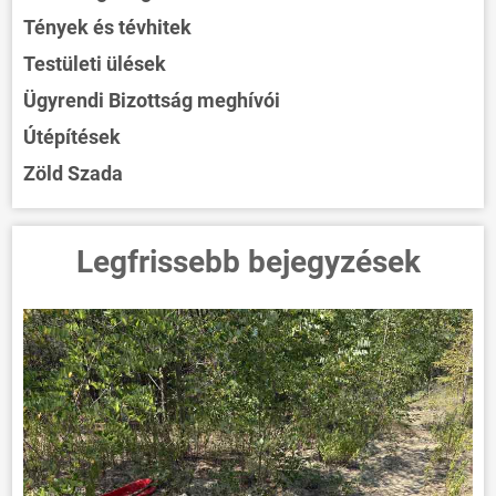
Tények és tévhitek
Testületi ülések
Ügyrendi Bizottság meghívói
Útépítések
Zöld Szada
Legfrissebb bejegyzések