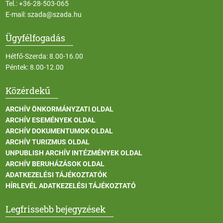
Tel.:
+36-28-503-065
E-mail:
szada@szada.hu
Ügyfélfogadás
Hétfő-Szerda: 8.00-16.00
Péntek: 8.00-12.00
Közérdekű
ARCHÍV ÖNKORMÁNYZATI OLDAL
ARCHÍV ESEMÉNYEK OLDAL
ARCHÍV DOKUMENTUMOK OLDAL
ARCHÍV TURIZMUS OLDAL
UNPUBLISH ARCHÍV INTÉZMÉNYEK OLDAL
ARCHÍV BERUHÁZÁSOK OLDAL
ADATKEZELÉSI TÁJÉKOZTATÓK
HÍRLEVÉL ADATKEZELÉSI TÁJÉKOZTATÓ
Legfrissebb bejegyzések