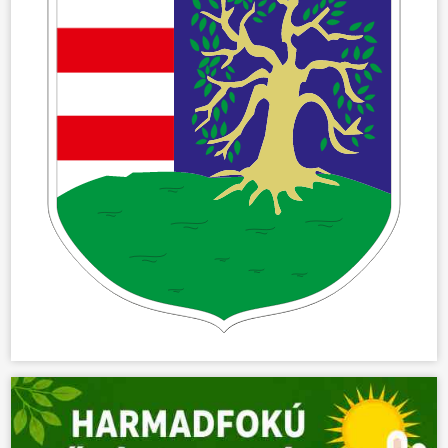
ÖNKORMÁNYZAT
ÜGYINTÉZÉS
KÖZÖSSÉG
HÍREK
VÁLASZTÁSOK