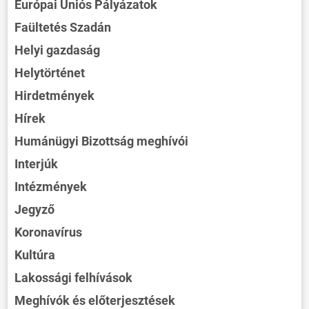
Európai Uniós Pályázatok
Faültetés Szadán
Helyi gazdaság
Helytörténet
Hirdetmények
Hírek
Humánügyi Bizottság meghívói
Interjúk
Intézmények
Jegyző
Koronavírus
Kultúra
Lakossági felhívások
Meghívók és előterjesztések