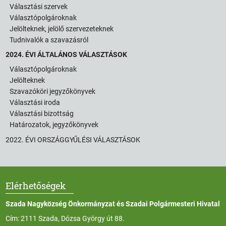
Választási szervek
Választópolgároknak
Jelölteknek, jelölő szervezeteknek
Tudnivalók a szavazásról
2024. ÉVI ÁLTALÁNOS VÁLASZTÁSOK
Választópolgároknak
Jelölteknek
Szavazóköri jegyzőkönyvek
Választási iroda
Választási bizottság
Határozatok, jegyzőkönyvek
2022. ÉVI ORSZÁGGYŰLÉSI VÁLASZTÁSOK
Elérhetőségek
Szada Nagyközség Önkormányzat és Szadai Polgármesteri Hivatal
Cím: 2111 Szada, Dózsa György út 88.