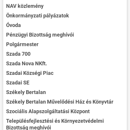
NAV közlemény
Önkormányzati pályázatok
Óvoda
Pénzügyi Bizottság meghívói
Polgármester
Szada 700
Szada Nova NKft.
Szadai Községi Piac
Szadai SE
Székely Bertalan
Székely Bertalan Művelődési Ház és Könyvtár
Szociális Alapszolgáltatási Központ
Településfejlesztési és Környezetvédelmi
Bizottság meghívói