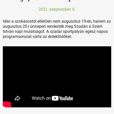
2021. szeptember 6.
Idén a szokásostól eltérően nem augusztus 19-én, hanem az
augusztus 20-i ünnepen rendezték meg Szadán a Szent
István napi mulatságot. A szadai sportpályán egész napos
programsorozat várta az érdeklődőket.