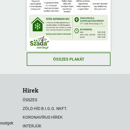
ÖSSZES PLAKÁT
Hírek
ÖSSZES
ZÖLD HÍD B.I.G.G. NKFT.
KORONAVÍRUS HÍREK
zösségek
INTERJÚK