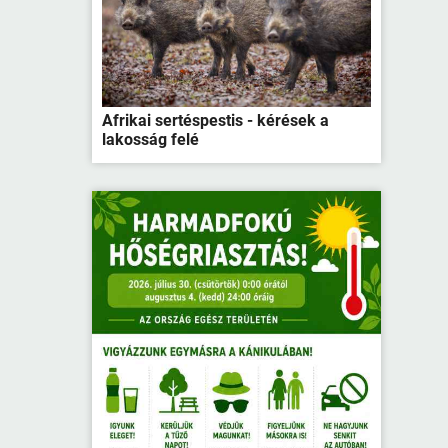
Afrikai sertéspestis - kérések a
lakosság felé