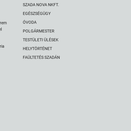
SZADA NOVA NKFT.
EGÉSZSÉGÜGY
ÓVODA
érem
l
POLGÁRMESTER
TESTÜLETI ÜLÉSEK
ria
HELYTÖRTÉNET
FAÜLTETÉS SZADÁN