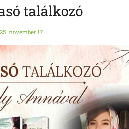
asó találkozó
25. november 17.