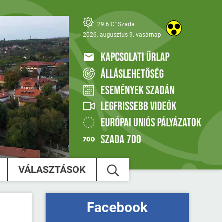
29.6 C° Szada
2026. augusztus 9. vasárnap
KAPCSOLATI ŰRLAP
ÁLLÁSLEHETŐSÉG
ESEMÉNYEK SZADÁN
LEGFRISSEBB VIDEÓK
EURÓPAI UNIÓS PÁLYÁZATOK
SZADA 700
VÁLASZTÁSOK
Facebook