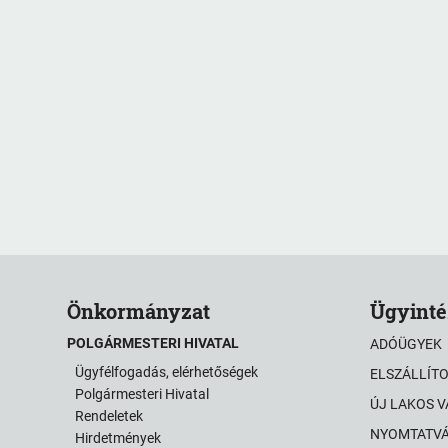
Önkormányzat
Ügyinté
POLGÁRMESTERI HIVATAL
ADÓÜGYEK
Ügyfélfogadás, elérhetőségek
ELSZÁLLÍT
Polgármesteri Hivatal
ÚJ LAKOS 
Rendeletek
NYOMTATV
Hirdetmények