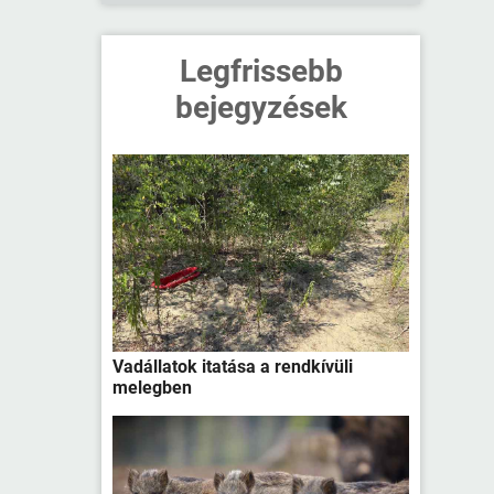
Legfrissebb
bejegyzések
Vadállatok itatása a rendkívüli
melegben