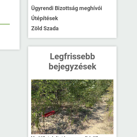
Ügyrendi Bizottság meghívói
Útépítések
Zöld Szada
Legfrissebb
bejegyzések