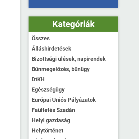
Kategóriák
Összes
Álláshirdetések
Bizottsági ülések, napirendek
Bűnmegelőzés, bűnügy
DtKH
Egészségügy
Európai Uniós Pályázatok
Faültetés Szadán
Helyi gazdaság
Helytörténet