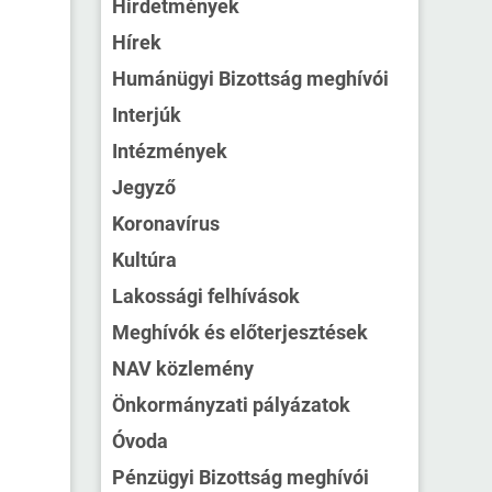
Hirdetmények
Hírek
Humánügyi Bizottság meghívói
Interjúk
Intézmények
Jegyző
Koronavírus
Kultúra
Lakossági felhívások
Meghívók és előterjesztések
NAV közlemény
Önkormányzati pályázatok
Óvoda
Pénzügyi Bizottság meghívói