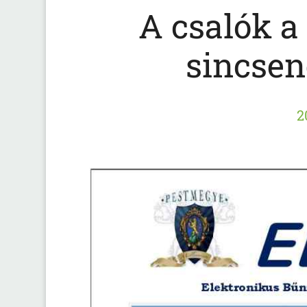
A csalók a
sincsene
2