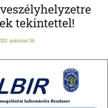
 veszélyhelyzetre
k tekintettel!
020. március 26.