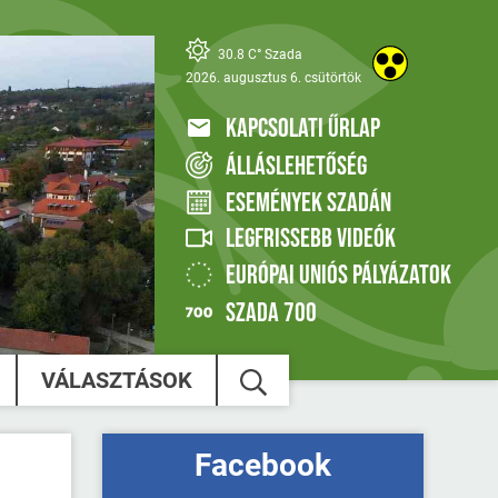
30.8 C° Szada
2026. augusztus 6. csütörtök
KAPCSOLATI ŰRLAP
ÁLLÁSLEHETŐSÉG
ESEMÉNYEK SZADÁN
LEGFRISSEBB VIDEÓK
EURÓPAI UNIÓS PÁLYÁZATOK
SZADA 700
VÁLASZTÁSOK
Facebook