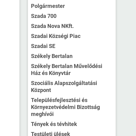
Polgármester
Szada 700
Szada Nova NKft.
Szadai Községi Piac
Szadai SE
Székely Bertalan
Székely Bertalan Művelődési
Ház és Könyvtár
Szociális Alapszolgáltatási
Központ
Településfejlesztési és
Környezetvédelmi Bizottság
meghívói
Tények és tévhitek
Testületi ülések