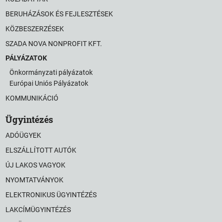
BERUHÁZÁSOK ÉS FEJLESZTÉSEK
KÖZBESZERZÉSEK
SZADA NOVA NONPROFIT KFT.
PÁLYÁZATOK
Önkormányzati pályázatok
Európai Uniós Pályázatok
KOMMUNIKÁCIÓ
Ügyintézés
ADÓÜGYEK
ELSZÁLLÍTOTT AUTÓK
ÚJ LAKOS VAGYOK
NYOMTATVÁNYOK
ELEKTRONIKUS ÜGYINTÉZÉS
LAKCÍMÜGYINTÉZÉS