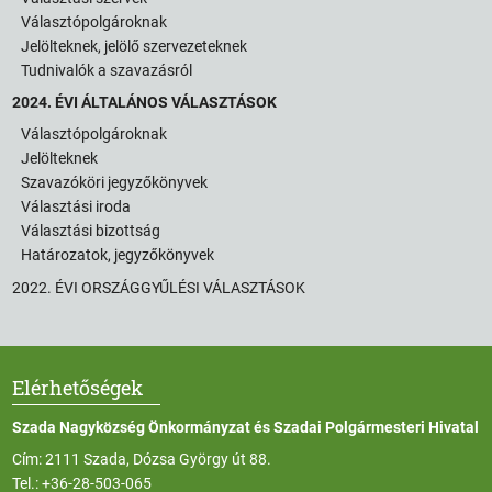
Választópolgároknak
Jelölteknek, jelölő szervezeteknek
Tudnivalók a szavazásról
2024. ÉVI ÁLTALÁNOS VÁLASZTÁSOK
Választópolgároknak
Jelölteknek
Szavazóköri jegyzőkönyvek
Választási iroda
Választási bizottság
Határozatok, jegyzőkönyvek
2022. ÉVI ORSZÁGGYŰLÉSI VÁLASZTÁSOK
Elérhetőségek
Szada Nagyközség Önkormányzat és Szadai Polgármesteri Hivatal
Cím: 2111 Szada, Dózsa György út 88.
Tel.:
+36-28-503-065