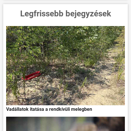
Legfrissebb bejegyzések
Vadállatok itatása a rendkívüli melegben