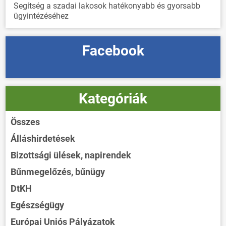
Segítség a szadai lakosok hatékonyabb és gyorsabb
ügyintézéséhez
Facebook
Kategóriák
Összes
Álláshirdetések
Bizottsági ülések, napirendek
Bűnmegelőzés, bűnügy
DtKH
Egészségügy
Európai Uniós Pályázatok