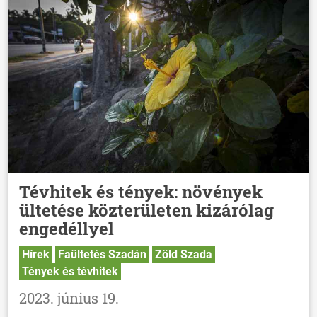
Tévhitek és tények: növények
ültetése közterületen kizárólag
engedéllyel
Hírek
Faültetés Szadán
Zöld Szada
Tények és tévhitek
2023. június 19.