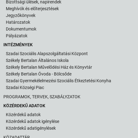
Bizottsági ülések, napirendek
Meghívók és előterjesztések
Jegyzőkönyvek
Határozatok
Dokumentumok
Pályázatok
INTÉZMÉNYEK
Szadai Szociális Alapszolgáltatási Központ
Székely Bertalan Általános Iskola
Székely Bertalan Művelődési Ház és Könyvtár
Székely Bertalan Óvoda - Bölcsőde
Szadai Gyermekélelmezési Szociális Étkeztetési Konyha
Szadai Községi Piac
PROGRAMOK, TERVEK, SZABÁLYZATOK
KÖZÉRDEKŰ ADATOK
Közérdekű adatok
Közérdekű adatok igénylése
Közérdekű adatigénylések
KÖZADATTÁR