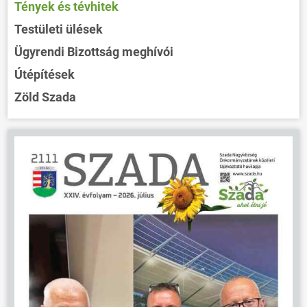
Tények és tévhitek
Testületi ülések
Ügyrendi Bizottság meghívói
Útépítések
Zöld Szada