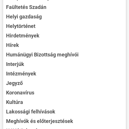
Faültetés Szadán
Helyi gazdaság
Helytörténet
Hirdetmények
Hírek
Humánügyi Bizottság meghívói
Interjúk
Intézmények
Jegyző
Koronavírus
Kultúra
Lakossági felhívások
Meghívók és előterjesztések