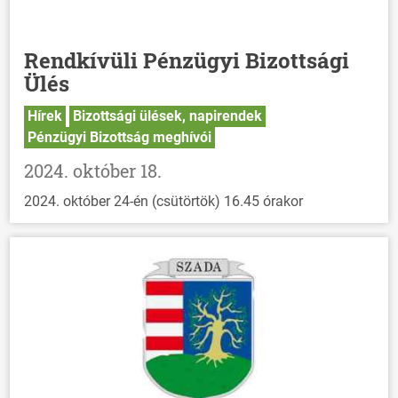
Rendkívüli Pénzügyi Bizottsági
Ülés
Hírek
Bizottsági ülések, napirendek
Pénzügyi Bizottság meghívói
2024. október 18.
2024. október 24-én (csütörtök) 16.45 órakor