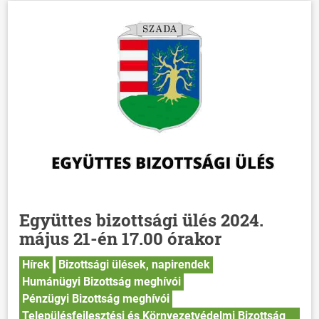
Együttes bizottsági ülés 2024.
május 21-én 17.00 órakor
Hírek
Bizottsági ülések, napirendek
Humánügyi Bizottság meghívói
Pénzügyi Bizottság meghívói
Településfejlesztési és Környezetvédelmi Bizottság