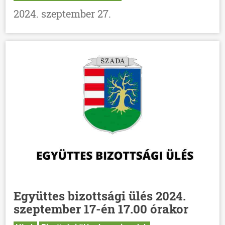
2024. szeptember 27.
ÖNKORMÁNYZAT
Együttes bizottsági ülés 2024.
ÜGYINTÉZÉS
szeptember 17-én 17.00 órakor
KÖZÖSSÉG