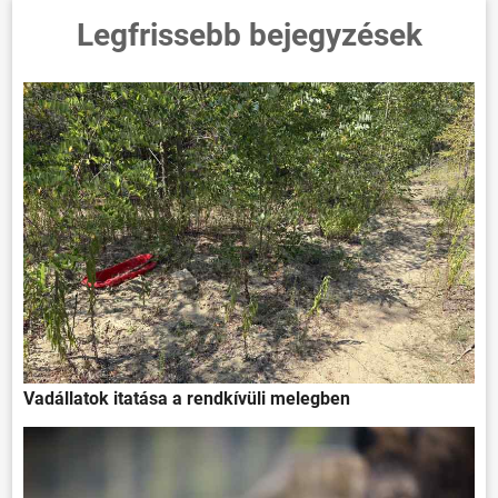
Legfrissebb bejegyzések
Vadállatok itatása a rendkívüli melegben