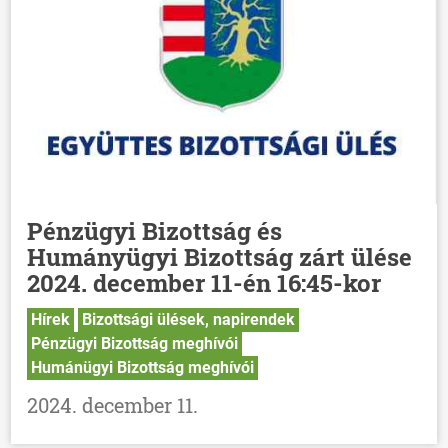
Pénzügyi Bizottság és
Humányügyi Bizottság zárt ülése
2024. december 11-én 16:45-kor
Hírek
Bizottsági ülések, napirendek
Pénzügyi Bizottság meghívói
Humánügyi Bizottság meghívói
2024. december 11.