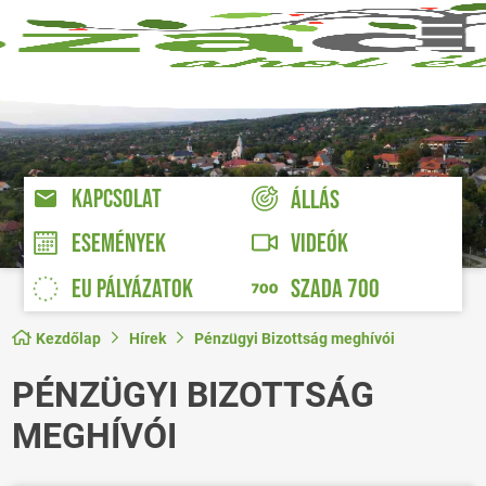
KAPCSOLAT
ÁLLÁS
VIDEÓK
ESEMÉNYEK
EU PÁLYÁZATOK
SZADA 700
Kezdőlap
Hírek
Pénzügyi Bizottság meghívói
PÉNZÜGYI BIZOTTSÁG
MEGHÍVÓI