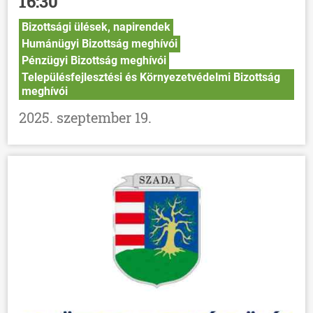
16:30
Bizottsági ülések, napirendek
Humánügyi Bizottság meghívói
Pénzügyi Bizottság meghívói
Településfejlesztési és Környezetvédelmi Bizottság
meghívói
2025. szeptember 19.