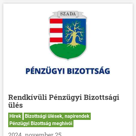
Rendkívüli Pénzügyi Bizottsági
ülés
Hírek
Bizottsági ülések, napirendek
Pénzügyi Bizottság meghívói
2024. november 25.