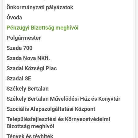
Önkormányzati pályázatok
Óvoda
Pénzügyi Bizottság meghívói
Polgármester
Szada 700
Szada Nova NKft.
Szadai Községi Piac
Szadai SE
Székely Bertalan
Székely Bertalan Művelődési Ház és Könyvtár
Szociális Alapszolgáltatási Központ
Településfejlesztési és Környezetvédelmi
Bizottság meghívói
Tények és tévhitek