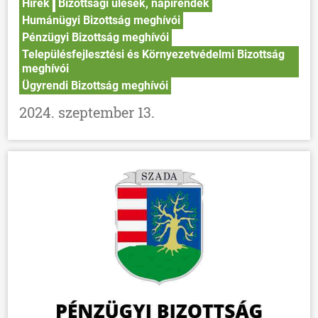
Hírek
Bizottsági ülések, napirendek
HÍREK
Humánügyi Bizottság meghívói
Pénzügyi Bizottság meghívói
VÁLASZTÁSOK
Településfejlesztési és Környezetvédelmi Bizottság
meghívói
Ügyrendi Bizottság meghívói
2024. szeptember 13.