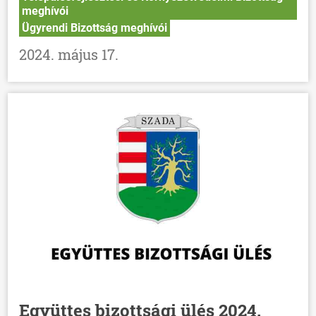
meghívói
Ügyrendi Bizottság meghívói
2024. május 17.
Együttes bizottsági ülés 2024.