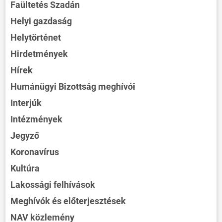
Faültetés Szadán
Helyi gazdaság
Helytörténet
Hirdetmények
Hírek
Humánügyi Bizottság meghívói
Interjúk
Intézmények
Jegyző
Koronavírus
Kultúra
Lakossági felhívások
Meghívók és előterjesztések
NAV közlemény