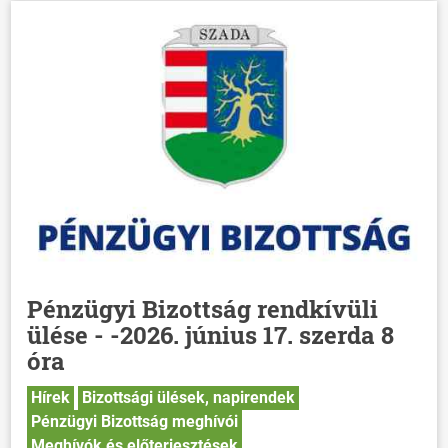
Pénzügyi Bizottság rendkívüli
ülése - -2026. június 17. szerda 8
óra
Hírek
Bizottsági ülések, napirendek
Pénzügyi Bizottság meghívói
Meghívók és előterjesztések