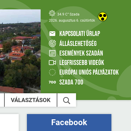
34.9 C° Szada
2026. augusztus 6. csütörtök
KAPCSOLATI ŰRLAP
ÁLLÁSLEHETŐSÉG
ESEMÉNYEK SZADÁN
LEGFRISSEBB VIDEÓK
EURÓPAI UNIÓS PÁLYÁZATOK
SZADA 700
VÁLASZTÁSOK
Facebook