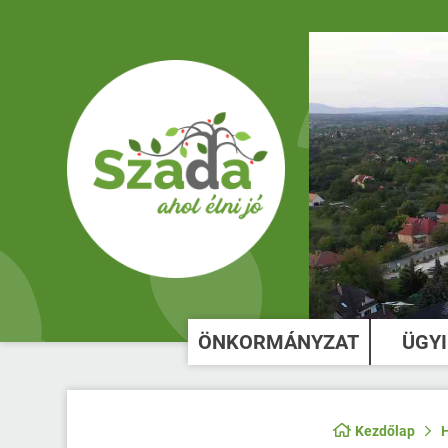
ÖNKORMÁNYZAT
ÜGY
Kezdőlap
H