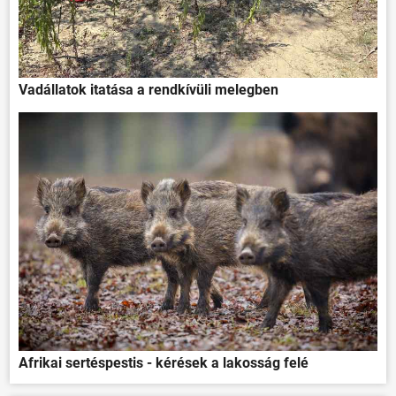
Vadállatok itatása a rendkívüli melegben
Afrikai sertéspestis - kérések a lakosság felé