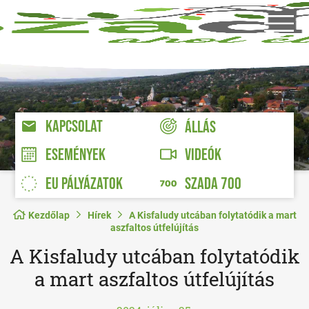
KAPCSOLAT
ÁLLÁS
VIDEÓK
ESEMÉNYEK
EU PÁLYÁZATOK
SZADA 700
Kezdőlap
Hírek
A Kisfaludy utcában folytatódik a mart
aszfaltos útfelújítás
A Kisfaludy utcában folytatódik
a mart aszfaltos útfelújítás