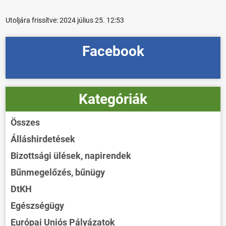
Utoljára frissítve:
2024 július 25. 12:53
Facebook
Kategóriák
Összes
Álláshirdetések
Bizottsági ülések, napirendek
Bűnmegelőzés, bűnügy
DtKH
Egészségügy
Európai Uniós Pályázatok