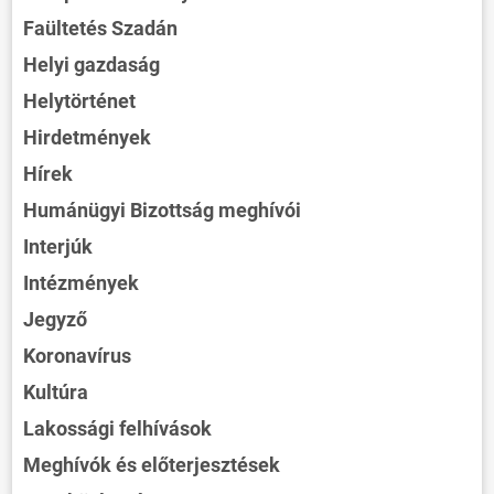
Faültetés Szadán
Helyi gazdaság
Helytörténet
Hirdetmények
Hírek
Humánügyi Bizottság meghívói
Interjúk
Intézmények
Jegyző
Koronavírus
Kultúra
Lakossági felhívások
Meghívók és előterjesztések