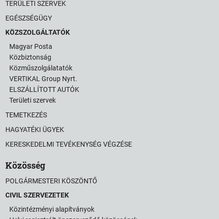
TERÜLETI SZERVEK
EGÉSZSÉGÜGY
KÖZSZOLGÁLTATÓK
Magyar Posta
Közbiztonság
Közműszolgálatatók
VERTIKAL Group Nyrt.
ELSZÁLLÍTOTT AUTÓK
Területi szervek
TEMETKEZÉS
HAGYATÉKI ÜGYEK
KERESKEDELMI TEVÉKENYSÉG VÉGZÉSE
Közösség
POLGÁRMESTERI KÖSZÖNTŐ
CIVIL SZERVEZETEK
Közintézményi alapítványok