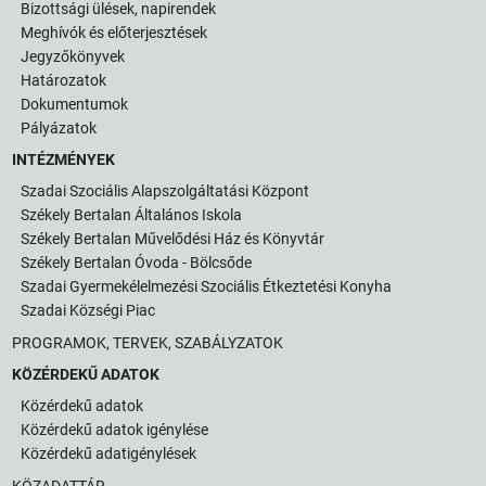
Bizottsági ülések, napirendek
Meghívók és előterjesztések
Jegyzőkönyvek
Határozatok
Dokumentumok
Pályázatok
INTÉZMÉNYEK
Szadai Szociális Alapszolgáltatási Központ
Székely Bertalan Általános Iskola
Székely Bertalan Művelődési Ház és Könyvtár
Székely Bertalan Óvoda - Bölcsőde
Szadai Gyermekélelmezési Szociális Étkeztetési Konyha
Szadai Községi Piac
PROGRAMOK, TERVEK, SZABÁLYZATOK
KÖZÉRDEKŰ ADATOK
Közérdekű adatok
Közérdekű adatok igénylése
Közérdekű adatigénylések
KÖZADATTÁR