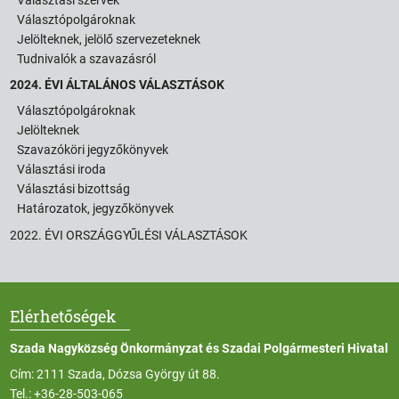
Választópolgároknak
Jelölteknek, jelölő szervezeteknek
Tudnivalók a szavazásról
2024. ÉVI ÁLTALÁNOS VÁLASZTÁSOK
Választópolgároknak
Jelölteknek
Szavazóköri jegyzőkönyvek
Választási iroda
Választási bizottság
Határozatok, jegyzőkönyvek
2022. ÉVI ORSZÁGGYŰLÉSI VÁLASZTÁSOK
Elérhetőségek
Szada Nagyközség Önkormányzat és Szadai Polgármesteri Hivatal
Cím: 2111 Szada, Dózsa György út 88.
Tel.:
+36-28-503-065