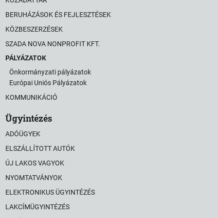
BERUHÁZÁSOK ÉS FEJLESZTÉSEK
KÖZBESZERZÉSEK
SZADA NOVA NONPROFIT KFT.
PÁLYÁZATOK
Önkormányzati pályázatok
Európai Uniós Pályázatok
KOMMUNIKÁCIÓ
Ügyintézés
ADÓÜGYEK
ELSZÁLLÍTOTT AUTÓK
ÚJ LAKOS VAGYOK
NYOMTATVÁNYOK
ELEKTRONIKUS ÜGYINTÉZÉS
LAKCÍMÜGYINTÉZÉS