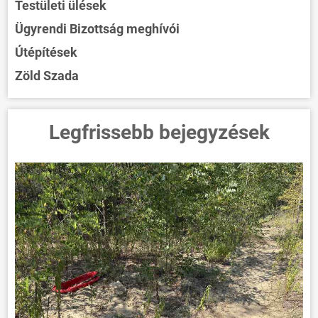
Testületi ülések
Ügyrendi Bizottság meghívói
Útépítések
Zöld Szada
Legfrissebb bejegyzések