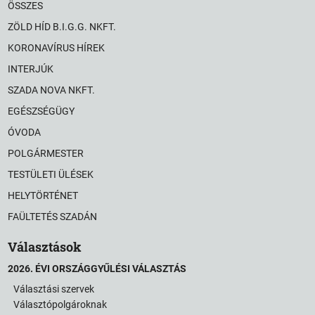
ÖSSZES
ZÖLD HÍD B.I.G.G. NKFT.
KORONAVÍRUS HÍREK
INTERJÚK
SZADA NOVA NKFT.
EGÉSZSÉGÜGY
ÓVODA
POLGÁRMESTER
TESTÜLETI ÜLÉSEK
HELYTÖRTÉNET
FAÜLTETÉS SZADÁN
Választások
2026. ÉVI ORSZÁGGYŰLÉSI VÁLASZTÁS
Választási szervek
Választópolgároknak