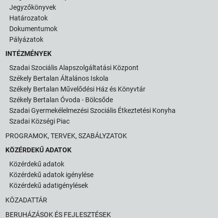
Jegyzőkönyvek
Határozatok
Dokumentumok
Pályázatok
INTÉZMÉNYEK
Szadai Szociális Alapszolgáltatási Központ
Székely Bertalan Általános Iskola
Székely Bertalan Művelődési Ház és Könyvtár
Székely Bertalan Óvoda - Bölcsőde
Szadai Gyermekélelmezési Szociális Étkeztetési Konyha
Szadai Községi Piac
PROGRAMOK, TERVEK, SZABÁLYZATOK
KÖZÉRDEKŰ ADATOK
Közérdekű adatok
Közérdekű adatok igénylése
Közérdekű adatigénylések
KÖZADATTÁR
BERUHÁZÁSOK ÉS FEJLESZTÉSEK