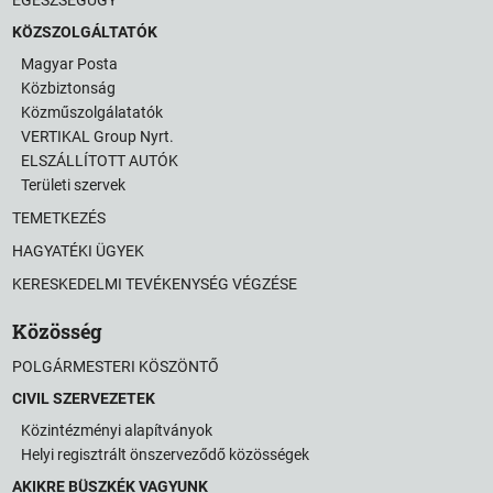
KÖZSZOLGÁLTATÓK
Magyar Posta
Közbiztonság
Közműszolgálatatók
VERTIKAL Group Nyrt.
ELSZÁLLÍTOTT AUTÓK
Területi szervek
TEMETKEZÉS
HAGYATÉKI ÜGYEK
KERESKEDELMI TEVÉKENYSÉG VÉGZÉSE
Közösség
POLGÁRMESTERI KÖSZÖNTŐ
CIVIL SZERVEZETEK
Közintézményi alapítványok
Helyi regisztrált önszerveződő közösségek
AKIKRE BÜSZKÉK VAGYUNK