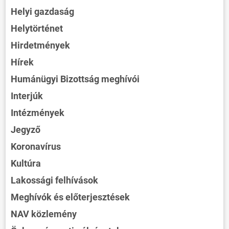
Helyi gazdaság
Helytörténet
Hirdetmények
Hírek
Humánügyi Bizottság meghívói
Interjúk
Intézmények
Jegyző
Koronavírus
Kultúra
Lakossági felhívások
Meghívók és előterjesztések
NAV közlemény