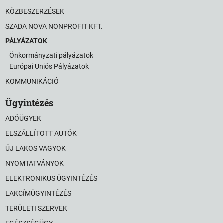
KÖZBESZERZÉSEK
SZADA NOVA NONPROFIT KFT.
PÁLYÁZATOK
Önkormányzati pályázatok
Európai Uniós Pályázatok
KOMMUNIKÁCIÓ
Ügyintézés
ADÓÜGYEK
ELSZÁLLÍTOTT AUTÓK
ÚJ LAKOS VAGYOK
NYOMTATVÁNYOK
ELEKTRONIKUS ÜGYINTÉZÉS
LAKCÍMÜGYINTÉZÉS
TERÜLETI SZERVEK
EGÉSZSÉGÜGY