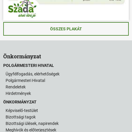
ÖSSZES PLAKÁT
Önkormányzat
POLGÁRMESTERI HIVATAL
Ügyfélfogadás, elérhetőségek
Polgármesteri Hivatal
Rendeletek
Hirdetmények
ÖNKORMÁNYZAT
Képviselő-testület
Bizottsági tagok
Bizottsági ülések, napirendek
Meghívók és előterjesztések