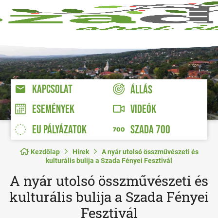
KAPCSOLAT
ÁLLÁS
VIDEÓK
ESEMÉNYEK
EU PÁLYÁZATOK
SZADA 700
Kezdőlap
Hírek
A nyár utolsó összművészeti és
kulturális bulija a Szada Fényei Fesztivál
A nyár utolsó összművészeti és
kulturális bulija a Szada Fényei
Fesztivál