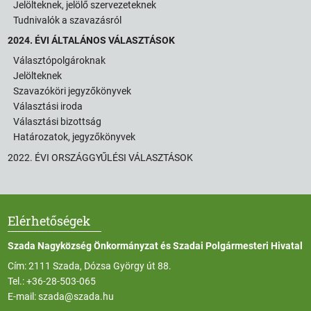
Jelölteknek, jelölő szervezeteknek
Tudnivalók a szavazásról
2024. ÉVI ÁLTALÁNOS VÁLASZTÁSOK
Választópolgároknak
Jelölteknek
Szavazóköri jegyzőkönyvek
Választási iroda
Választási bizottság
Határozatok, jegyzőkönyvek
2022. ÉVI ORSZÁGGYŰLÉSI VÁLASZTÁSOK
Elérhetőségek
Szada Nagyközség Önkormányzat és Szadai Polgármesteri Hivatal
Cím: 2111 Szada, Dózsa György út 88.
Tel.:
+36-28-503-065
E-mail:
szada@szada.hu