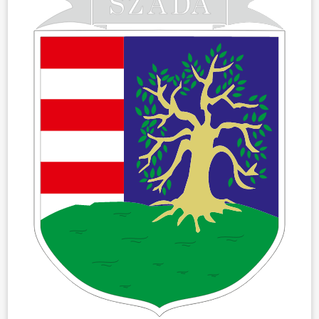
HÍREK
VÁLASZTÁSOK