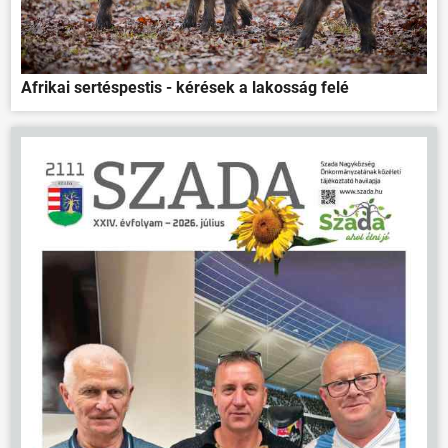
Afrikai sertéspestis - kérések a lakosság felé