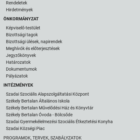
Rendeletek
Hirdetmények
ÖNKORMÁNYZAT
Képviselő-testület
Bizottsági tagok
Bizottsági ülések, napirendek
Meghívók és előterjesztések
Jegyzőkönyvek
Határozatok
Dokumentumok
Pályázatok
INTÉZMÉNYEK
Szadai Szociális Alapszolgáltatási Központ
Székely Bertalan Általános Iskola
Székely Bertalan Művelődési Ház és Könyvtár
Székely Bertalan Óvoda - Bölcsőde
Szadai Gyermekélelmezési Szociális Étkeztetési Konyha
Szadai Községi Piac
PROGRAMOK, TERVEK, SZABÁLYZATOK