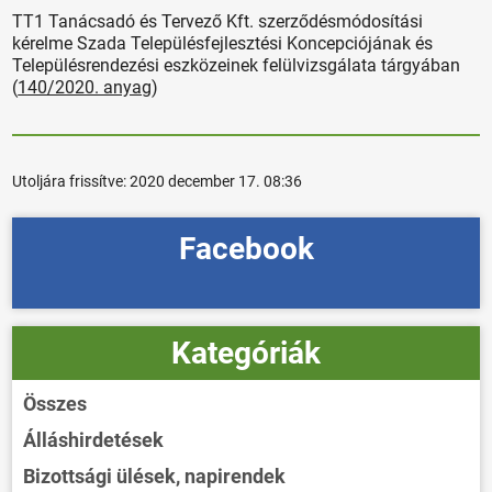
TT1 Tanácsadó és Tervező Kft. szerződésmódosítási
kérelme Szada Településfejlesztési Koncepciójának és
Településrendezési eszközeinek felülvizsgálata tárgyában
(
140/2020. anyag
)
Utoljára frissítve:
2020 december 17. 08:36
Facebook
Kategóriák
Összes
Álláshirdetések
Bizottsági ülések, napirendek