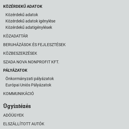
KÖZÉRDEKŰ ADATOK
Közérdekű adatok
Közérdekű adatok igénylése
Közérdekű adatigénylések
KÖZADATTÁR
BERUHÁZÁSOK ÉS FEJLESZTÉSEK
KÖZBESZERZÉSEK
SZADA NOVA NONPROFIT KFT.
PÁLYÁZATOK
Önkormányzati pályázatok
Európai Uniós Pályázatok
KOMMUNIKÁCIÓ
Ügyintézés
ADÓÜGYEK
ELSZÁLLÍTOTT AUTÓK