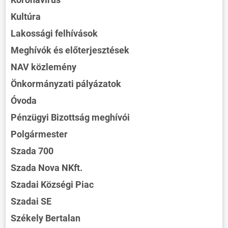
Kultúra
Lakossági felhívások
Meghívók és előterjesztések
NAV közlemény
Önkormányzati pályázatok
Óvoda
Pénzügyi Bizottság meghívói
Polgármester
Szada 700
Szada Nova NKft.
Szadai Községi Piac
Szadai SE
Székely Bertalan