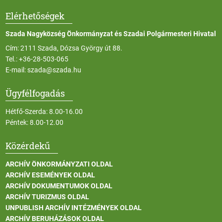
Elérhetőségek
Szada Nagyközség Önkormányzat és Szadai Polgármesteri Hivatal
Cím: 2111 Szada, Dózsa György út 88.
Tel.:
+36-28-503-065
E-mail:
szada@szada.hu
Ügyfélfogadás
Hétfő-Szerda: 8.00-16.00
Péntek: 8.00-12.00
Közérdekű
ARCHÍV ÖNKORMÁNYZATI OLDAL
ARCHÍV ESEMÉNYEK OLDAL
ARCHÍV DOKUMENTUMOK OLDAL
ARCHÍV TURIZMUS OLDAL
UNPUBLISH ARCHÍV INTÉZMÉNYEK OLDAL
ARCHÍV BERUHÁZÁSOK OLDAL