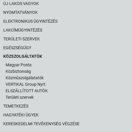
ÚJ LAKOS VAGYOK
NYOMTATVÁNYOK
ELEKTRONIKUS ÜGYINTÉZÉS
LAKCÍMÜGYINTÉZÉS
TERÜLETI SZERVEK
EGÉSZSÉGÜGY
KÖZSZOLGÁLTATÓK
Magyar Posta
Közbiztonság
Közműszolgálatatók
VERTIKAL Group Nyrt.
ELSZÁLLÍTOTT AUTÓK
Területi szervek
TEMETKEZÉS
HAGYATÉKI ÜGYEK
KERESKEDELMI TEVÉKENYSÉG VÉGZÉSE