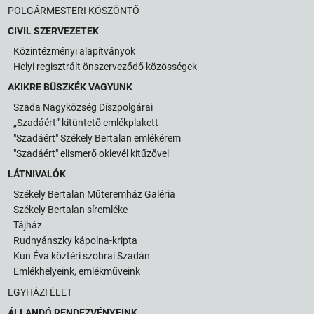
POLGÁRMESTERI KÖSZÖNTŐ
CIVIL SZERVEZETEK
Közintézményi alapítványok
Helyi regisztrált önszerveződő közösségek
AKIKRE BÜSZKÉK VAGYUNK
Szada Nagyközség Díszpolgárai
„Szadáért” kitüntető emlékplakett
"Szadáért" Székely Bertalan emlékérem
"Szadáért" elismerő oklevél kitűzővel
LÁTNIVALÓK
Székely Bertalan Műteremház Galéria
Székely Bertalan síremléke
Tájház
Rudnyánszky kápolna-kripta
Kun Éva köztéri szobrai Szadán
Emlékhelyeink, emlékműveink
EGYHÁZI ÉLET
ÁLLANDÓ RENDEZVÉNYEINK