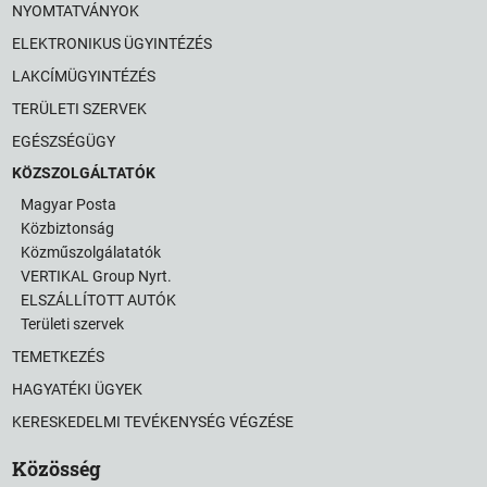
NYOMTATVÁNYOK
ELEKTRONIKUS ÜGYINTÉZÉS
LAKCÍMÜGYINTÉZÉS
TERÜLETI SZERVEK
EGÉSZSÉGÜGY
KÖZSZOLGÁLTATÓK
Magyar Posta
Közbiztonság
Közműszolgálatatók
VERTIKAL Group Nyrt.
ELSZÁLLÍTOTT AUTÓK
Területi szervek
TEMETKEZÉS
HAGYATÉKI ÜGYEK
KERESKEDELMI TEVÉKENYSÉG VÉGZÉSE
Közösség