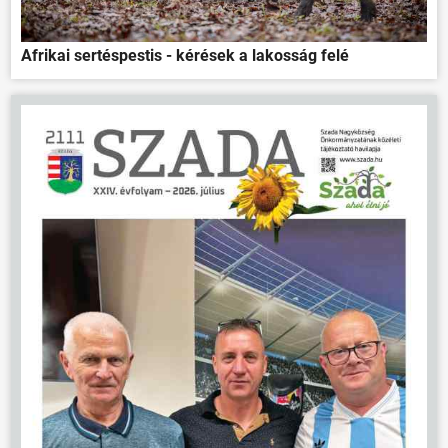
Afrikai sertéspestis - kérések a lakosság felé