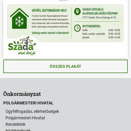
ÖSSZES PLAKÁT
Önkormányzat
POLGÁRMESTERI HIVATAL
Ügyfélfogadás, elérhetőségek
Polgármesteri Hivatal
Rendeletek
Hirdetmények