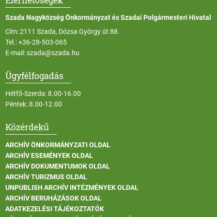
Szada Nagyközség Önkormányzat és Szadai Polgármesteri Hivatal
Cím: 2111 Szada, Dózsa György út 88.
Tel.:
+36-28-503-065
E-mail:
szada@szada.hu
Ügyfélfogadás
Hétfő-Szerda: 8.00-16.00
Péntek: 8.00-12.00
Közérdekű
ARCHÍV ÖNKORMÁNYZATI OLDAL
ARCHÍV ESEMÉNYEK OLDAL
ARCHÍV DOKUMENTUMOK OLDAL
ARCHÍV TURIZMUS OLDAL
UNPUBLISH ARCHÍV INTÉZMÉNYEK OLDAL
ARCHÍV BERUHÁZÁSOK OLDAL
ADATKEZELÉSI TÁJÉKOZTATÓK