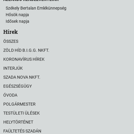
Székely Bertalan Emlékünnepség
Hősök napja
Idősek napja
Hírek
ÖSSZES
ZÖLD HÍD B.I.G.G. NKFT.
KORONAVÍRUS HÍREK
INTERJÚK
SZADA NOVA NKFT.
EGÉSZSÉGÜGY
ÓVODA
POLGÁRMESTER
TESTÜLETI ÜLÉSEK
HELYTÖRTÉNET
FAÜLTETÉS SZADÁN