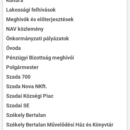
Kultúra
Lakossági felhívások
Meghívók és előterjesztések
NAV közlemény
Önkormányzati pályázatok
Óvoda
Pénzügyi Bizottság meghívói
Polgármester
Szada 700
Szada Nova NKft.
Szadai Községi Piac
Szadai SE
Székely Bertalan
Székely Bertalan Művelődési Ház és Könyvtár