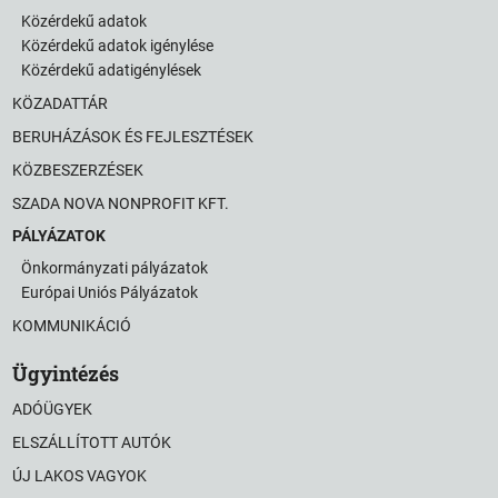
Közérdekű adatok
Közérdekű adatok igénylése
Közérdekű adatigénylések
KÖZADATTÁR
BERUHÁZÁSOK ÉS FEJLESZTÉSEK
KÖZBESZERZÉSEK
SZADA NOVA NONPROFIT KFT.
PÁLYÁZATOK
Önkormányzati pályázatok
Európai Uniós Pályázatok
KOMMUNIKÁCIÓ
Ügyintézés
ADÓÜGYEK
ELSZÁLLÍTOTT AUTÓK
ÚJ LAKOS VAGYOK