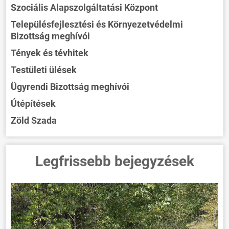
Szociális Alapszolgáltatási Központ
Településfejlesztési és Környezetvédelmi
Bizottság meghívói
Tények és tévhitek
Testületi ülések
Ügyrendi Bizottság meghívói
Útépítések
Zöld Szada
Legfrissebb bejegyzések