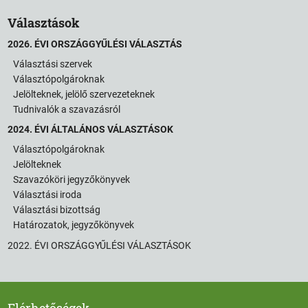
Választások
2026. ÉVI ORSZÁGGYŰLÉSI VÁLASZTÁS
Választási szervek
Választópolgároknak
Jelölteknek, jelölő szervezeteknek
Tudnivalók a szavazásról
2024. ÉVI ÁLTALÁNOS VÁLASZTÁSOK
Választópolgároknak
Jelölteknek
Szavazóköri jegyzőkönyvek
Választási iroda
Választási bizottság
Határozatok, jegyzőkönyvek
2022. ÉVI ORSZÁGGYŰLÉSI VÁLASZTÁSOK
Elérhetőségek