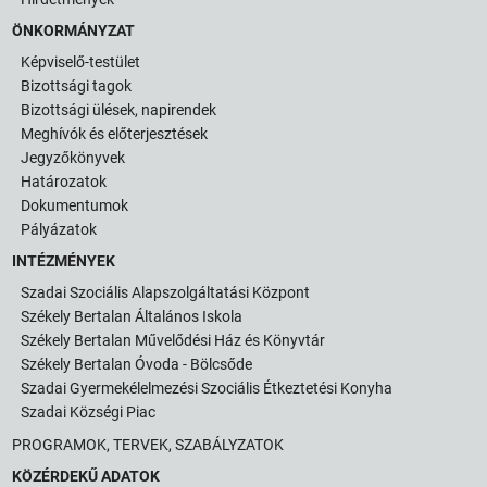
ÖNKORMÁNYZAT
Képviselő-testület
Bizottsági tagok
Bizottsági ülések, napirendek
Meghívók és előterjesztések
Jegyzőkönyvek
Határozatok
Dokumentumok
Pályázatok
INTÉZMÉNYEK
Szadai Szociális Alapszolgáltatási Központ
Székely Bertalan Általános Iskola
Székely Bertalan Művelődési Ház és Könyvtár
Székely Bertalan Óvoda - Bölcsőde
Szadai Gyermekélelmezési Szociális Étkeztetési Konyha
Szadai Községi Piac
PROGRAMOK, TERVEK, SZABÁLYZATOK
KÖZÉRDEKŰ ADATOK