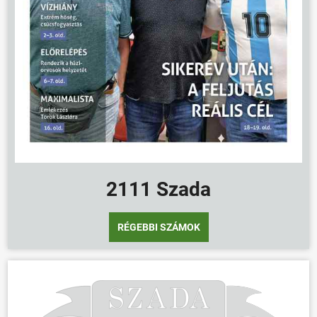
ÖNKORMÁNYZAT
ÜGYINTÉZÉS
KÖZÖSSÉG
HÍREK
VÁLASZTÁSOK
2111 Szada
RÉGEBBI SZÁMOK