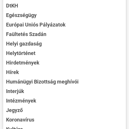
DtKH
Egészségügy
Európai Uniós Pályázatok
Faültetés Szadán
Helyi gazdaság
Helytörténet
Hirdetmények
Hírek
Humánügyi Bizottság meghívói
Interjúk
Intézmények
Jegyző
Koronavírus