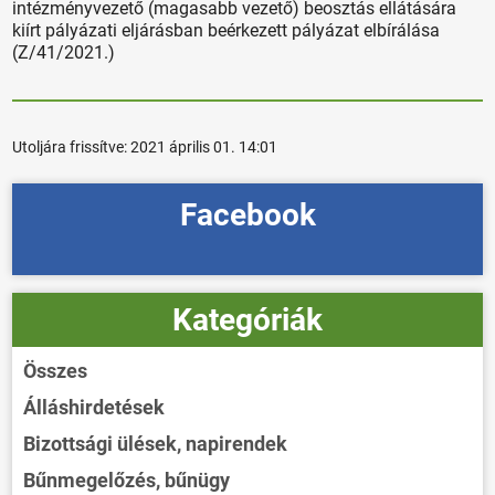
intézményvezető (magasabb vezető) beosztás ellátására
kiírt pályázati eljárásban beérkezett pályázat elbírálása
(Z/41/2021.)
Utoljára frissítve:
2021 április 01. 14:01
Facebook
Kategóriák
Összes
Álláshirdetések
Bizottsági ülések, napirendek
Bűnmegelőzés, bűnügy