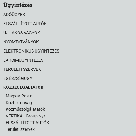
Ügyintézés
ADÓÜGYEK
ELSZÁLLÍTOTT AUTÓK
ÚJ LAKOS VAGYOK
NYOMTATVÁNYOK
ELEKTRONIKUS ÜGYINTÉZÉS
LAKCÍMÜGYINTÉZÉS
TERÜLETI SZERVEK
EGÉSZSÉGÜGY
KÖZSZOLGÁLTATÓK
Magyar Posta
Közbiztonság
Közműszolgálatatók
VERTIKAL Group Nyrt.
ELSZÁLLÍTOTT AUTÓK
Területi szervek