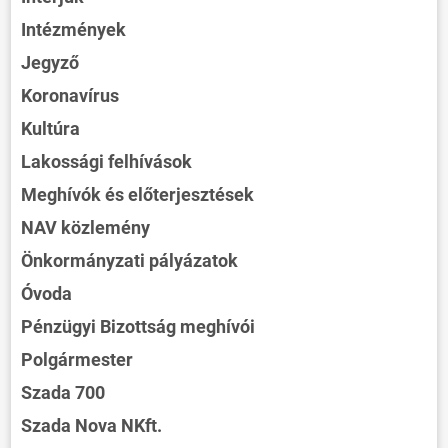
Intézmények
Jegyző
Koronavírus
Kultúra
Lakossági felhívások
Meghívók és előterjesztések
NAV közlemény
Önkormányzati pályázatok
Óvoda
Pénzügyi Bizottság meghívói
Polgármester
Szada 700
Szada Nova NKft.