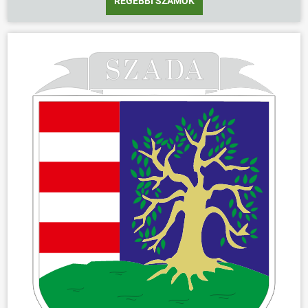
RÉGEBBI SZÁMOK
ÖNKORMÁNYZAT
ÜGYINTÉZÉS