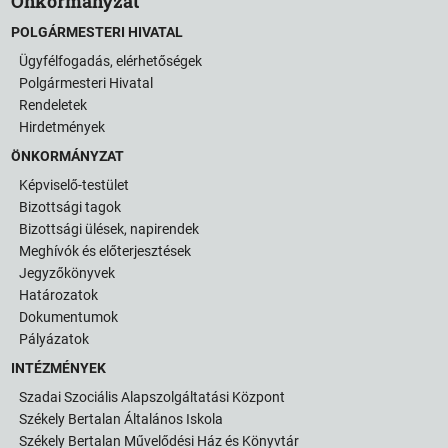
Önkormányzat
POLGÁRMESTERI HIVATAL
Ügyfélfogadás, elérhetőségek
Polgármesteri Hivatal
Rendeletek
Hirdetmények
ÖNKORMÁNYZAT
Képviselő-testület
Bizottsági tagok
Bizottsági ülések, napirendek
Meghívók és előterjesztések
Jegyzőkönyvek
Határozatok
Dokumentumok
Pályázatok
INTÉZMÉNYEK
Szadai Szociális Alapszolgáltatási Központ
Székely Bertalan Általános Iskola
Székely Bertalan Művelődési Ház és Könyvtár