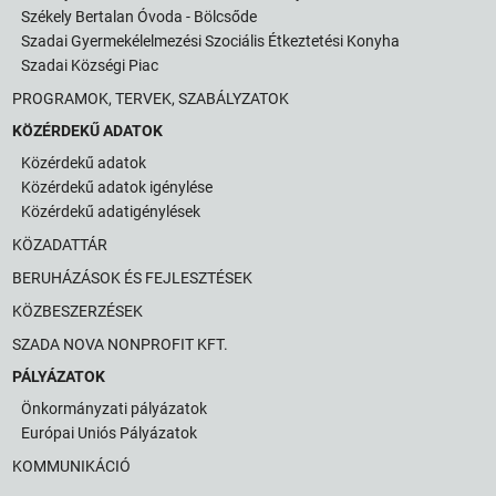
Székely Bertalan Óvoda - Bölcsőde
Szadai Gyermekélelmezési Szociális Étkeztetési Konyha
Szadai Községi Piac
PROGRAMOK, TERVEK, SZABÁLYZATOK
KÖZÉRDEKŰ ADATOK
Közérdekű adatok
Közérdekű adatok igénylése
Közérdekű adatigénylések
KÖZADATTÁR
BERUHÁZÁSOK ÉS FEJLESZTÉSEK
KÖZBESZERZÉSEK
SZADA NOVA NONPROFIT KFT.
PÁLYÁZATOK
Önkormányzati pályázatok
Európai Uniós Pályázatok
KOMMUNIKÁCIÓ