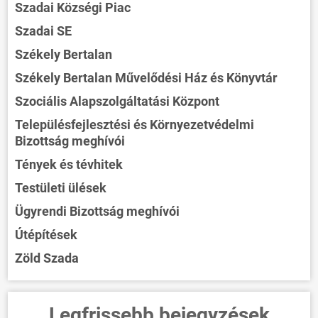
Szadai Községi Piac
Szadai SE
Székely Bertalan
Székely Bertalan Művelődési Ház és Könyvtár
Szociális Alapszolgáltatási Központ
Településfejlesztési és Környezetvédelmi
Bizottság meghívói
Tények és tévhitek
Testületi ülések
Ügyrendi Bizottság meghívói
Útépítések
Zöld Szada
Legfrissebb bejegyzések