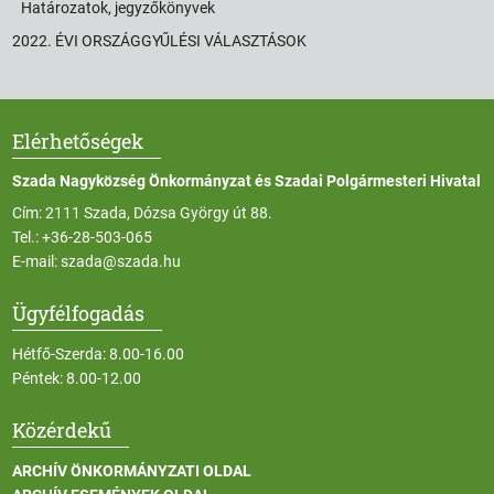
Határozatok, jegyzőkönyvek
2022. ÉVI ORSZÁGGYŰLÉSI VÁLASZTÁSOK
Elérhetőségek
Szada Nagyközség Önkormányzat és Szadai Polgármesteri Hivatal
Cím: 2111 Szada, Dózsa György út 88.
Tel.:
+36-28-503-065
E-mail:
szada@szada.hu
Ügyfélfogadás
Hétfő-Szerda: 8.00-16.00
Péntek: 8.00-12.00
Közérdekű
ARCHÍV ÖNKORMÁNYZATI OLDAL