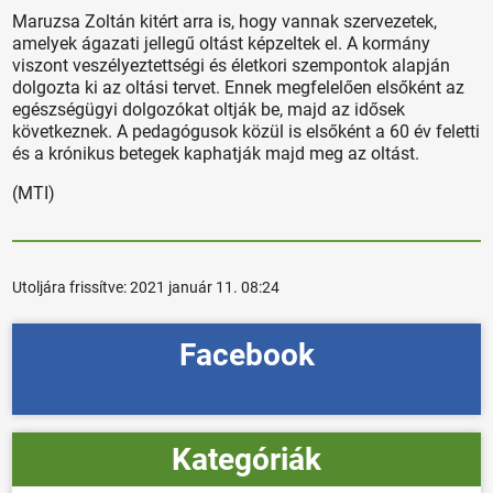
Maruzsa Zoltán kitért arra is, hogy vannak szervezetek,
amelyek ágazati jellegű oltást képzeltek el. A kormány
viszont veszélyeztettségi és életkori szempontok alapján
dolgozta ki az oltási tervet. Ennek megfelelően elsőként az
egészségügyi dolgozókat oltják be, majd az idősek
következnek. A pedagógusok közül is elsőként a 60 év feletti
és a krónikus betegek kaphatják majd meg az oltást.
(MTI)
Utoljára frissítve:
2021 január 11. 08:24
Facebook
Kategóriák