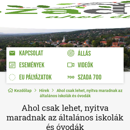
KAPCSOLAT
ÁLLÁS
VIDEÓK
ESEMÉNYEK
EU PÁLYÁZATOK
SZADA 700
Kezdőlap
Hírek
Ahol csak lehet, nyitva maradnak az
általános iskolák és óvodák
Ahol csak lehet, nyitva
maradnak az általános iskolák
és óvodák