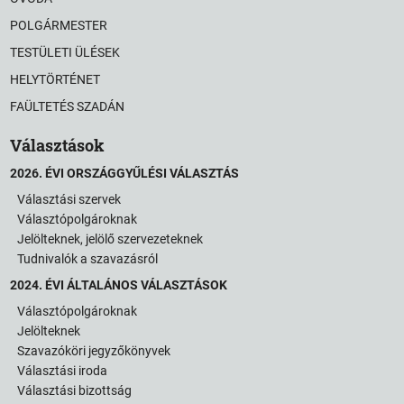
POLGÁRMESTER
TESTÜLETI ÜLÉSEK
HELYTÖRTÉNET
FAÜLTETÉS SZADÁN
Választások
2026. ÉVI ORSZÁGGYŰLÉSI VÁLASZTÁS
Választási szervek
Választópolgároknak
Jelölteknek, jelölő szervezeteknek
Tudnivalók a szavazásról
2024. ÉVI ÁLTALÁNOS VÁLASZTÁSOK
Választópolgároknak
Jelölteknek
Szavazóköri jegyzőkönyvek
Választási iroda
Választási bizottság