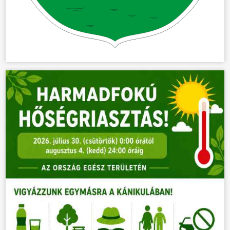
KÖZÖSSÉG
HÍREK
VÁLASZTÁSOK