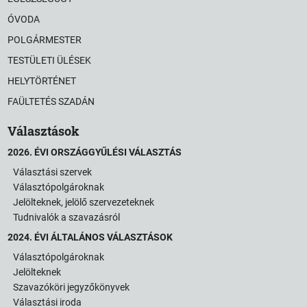
ÓVODA
POLGÁRMESTER
TESTÜLETI ÜLÉSEK
HELYTÖRTÉNET
FAÜLTETÉS SZADÁN
Választások
2026. ÉVI ORSZÁGGYŰLÉSI VÁLASZTÁS
Választási szervek
Választópolgároknak
Jelölteknek, jelölő szervezeteknek
Tudnivalók a szavazásról
2024. ÉVI ÁLTALÁNOS VÁLASZTÁSOK
Választópolgároknak
Jelölteknek
Szavazóköri jegyzőkönyvek
Választási iroda