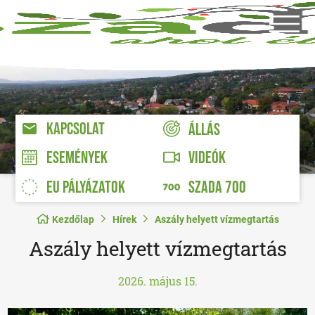
KAPCSOLAT
ÁLLÁS
VIDEÓK
ESEMÉNYEK
EU PÁLYÁZATOK
SZADA 700
Kezdőlap
Hírek
Aszály helyett vízmegtartás
Aszály helyett vízmegtartás
2026. május 15.