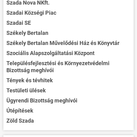
Szada Nova NKft.
Szadai Községi Piac
Szadai SE
Székely Bertalan
Székely Bertalan Művelődési Ház és Könyvtár
Szociális Alapszolgáltatási Központ
Településfejlesztési és Környezetvédelmi
Bizottság meghívói
Tények és tévhitek
Testületi ülések
Ügyrendi Bizottság meghívói
Útépítések
Zöld Szada
ÖNKORMÁNYZAT