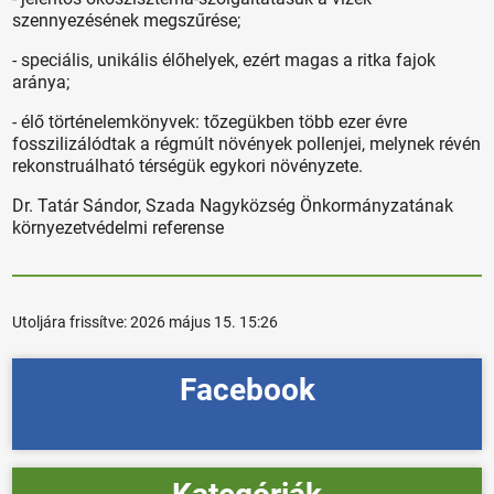
szennyezésének megszűrése;
- speciális, unikális élőhelyek, ezért magas a ritka fajok
aránya;
- élő történelemkönyvek: tőzegükben több ezer évre
fosszilizálódtak a régmúlt növények pollenjei, melynek révén
rekonstruálható térségük egykori növényzete.
Dr. Tatár Sándor, Szada Nagyközség Önkormányzatának
környezetvédelmi referense
Utoljára frissítve:
2026 május 15. 15:26
Facebook