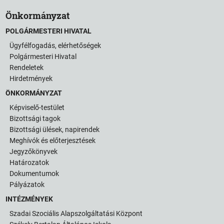
Önkormányzat
POLGÁRMESTERI HIVATAL
Ügyfélfogadás, elérhetőségek
Polgármesteri Hivatal
Rendeletek
Hirdetmények
ÖNKORMÁNYZAT
Képviselő-testület
Bizottsági tagok
Bizottsági ülések, napirendek
Meghívók és előterjesztések
Jegyzőkönyvek
Határozatok
Dokumentumok
Pályázatok
INTÉZMÉNYEK
Szadai Szociális Alapszolgáltatási Központ