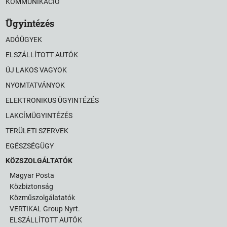
KOMMUNIKÁCIÓ
Ügyintézés
ADÓÜGYEK
ELSZÁLLÍTOTT AUTÓK
ÚJ LAKOS VAGYOK
NYOMTATVÁNYOK
ELEKTRONIKUS ÜGYINTÉZÉS
LAKCÍMÜGYINTÉZÉS
TERÜLETI SZERVEK
EGÉSZSÉGÜGY
KÖZSZOLGÁLTATÓK
Magyar Posta
Közbiztonság
Közműszolgálatatók
VERTIKAL Group Nyrt.
ELSZÁLLÍTOTT AUTÓK