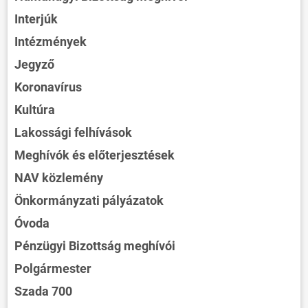
Interjúk
Intézmények
Jegyző
Koronavírus
Kultúra
Lakossági felhívások
Meghívók és előterjesztések
NAV közlemény
Önkormányzati pályázatok
Óvoda
Pénzügyi Bizottság meghívói
Polgármester
Szada 700