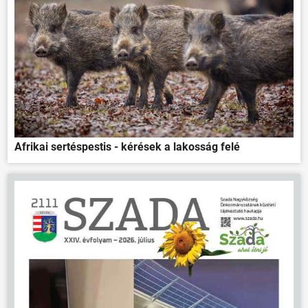
Afrikai sertéspestis - kérések a lakosság felé