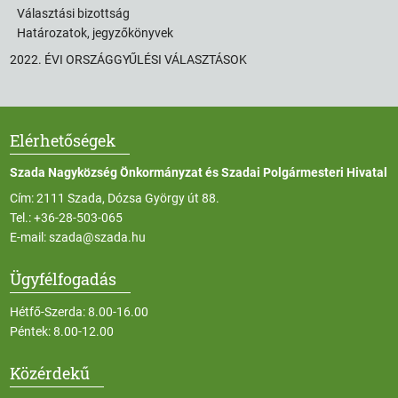
Választási bizottság
Határozatok, jegyzőkönyvek
2022. ÉVI ORSZÁGGYŰLÉSI VÁLASZTÁSOK
Elérhetőségek
Szada Nagyközség Önkormányzat és Szadai Polgármesteri Hivatal
Cím: 2111 Szada, Dózsa György út 88.
Tel.:
+36-28-503-065
E-mail:
szada@szada.hu
Ügyfélfogadás
Hétfő-Szerda: 8.00-16.00
Péntek: 8.00-12.00
Közérdekű