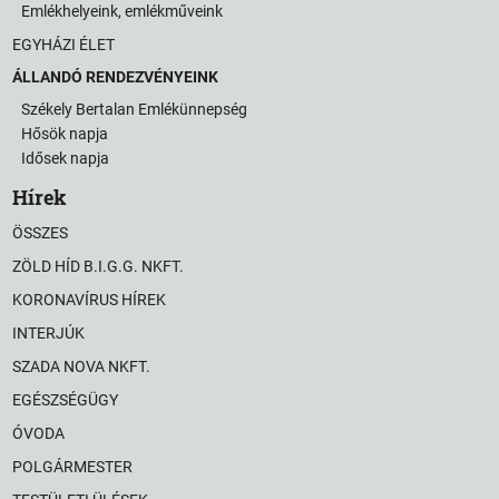
Emlékhelyeink, emlékműveink
EGYHÁZI ÉLET
ÁLLANDÓ RENDEZVÉNYEINK
Székely Bertalan Emlékünnepség
Hősök napja
Idősek napja
Hírek
ÖSSZES
ZÖLD HÍD B.I.G.G. NKFT.
KORONAVÍRUS HÍREK
INTERJÚK
SZADA NOVA NKFT.
EGÉSZSÉGÜGY
ÓVODA
POLGÁRMESTER