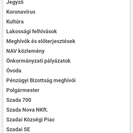
Jegyző
Koronavírus
Kultúra
Lakossági felhívások
Meghívók és előterjesztések
NAV közlemény
Önkormányzati pályázatok
Óvoda
Pénzügyi Bizottság meghívói
Polgármester
Szada 700
Szada Nova NKft.
Szadai Községi Piac
Szadai SE