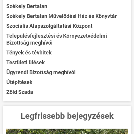
Székely Bertalan
Székely Bertalan Művelődési Ház és Könyvtár
Szociális Alapszolgáltatási Központ
Településfejlesztési és Környezetvédelmi
Bizottság meghívói
Tények és tévhitek
Testületi ülések
Ügyrendi Bizottság meghívói
Útépítések
Zöld Szada
Legfrissebb bejegyzések