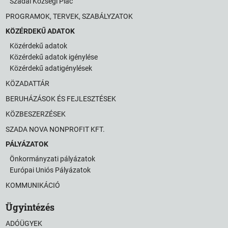
Szadai Községi Piac
PROGRAMOK, TERVEK, SZABÁLYZATOK
KÖZÉRDEKŰ ADATOK
Közérdekű adatok
Közérdekű adatok igénylése
Közérdekű adatigénylések
KÖZADATTÁR
BERUHÁZÁSOK ÉS FEJLESZTÉSEK
KÖZBESZERZÉSEK
SZADA NOVA NONPROFIT KFT.
PÁLYÁZATOK
Önkormányzati pályázatok
Európai Uniós Pályázatok
KOMMUNIKÁCIÓ
Ügyintézés
ADÓÜGYEK