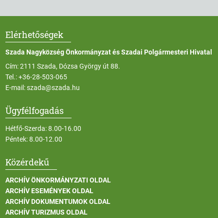
Elérhetőségek
Szada Nagyközség Önkormányzat és Szadai Polgármesteri Hivatal
Cím: 2111 Szada, Dózsa György út 88.
Tel.:
+36-28-503-065
E-mail:
szada@szada.hu
Ügyfélfogadás
Hétfő-Szerda: 8.00-16.00
Péntek: 8.00-12.00
Közérdekű
ARCHÍV ÖNKORMÁNYZATI OLDAL
ARCHÍV ESEMÉNYEK OLDAL
ARCHÍV DOKUMENTUMOK OLDAL
ARCHÍV TURIZMUS OLDAL