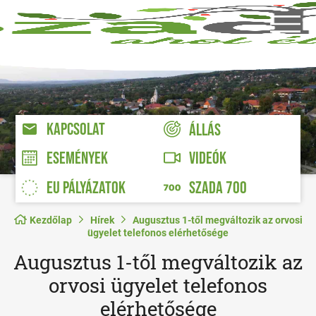
KAPCSOLAT
ÁLLÁS
VIDEÓK
ESEMÉNYEK
EU PÁLYÁZATOK
SZADA 700
Kezdőlap
Hírek
Augusztus 1-től megváltozik az orvosi
ügyelet telefonos elérhetősége
Augusztus 1-től megváltozik az
orvosi ügyelet telefonos
elérhetősége