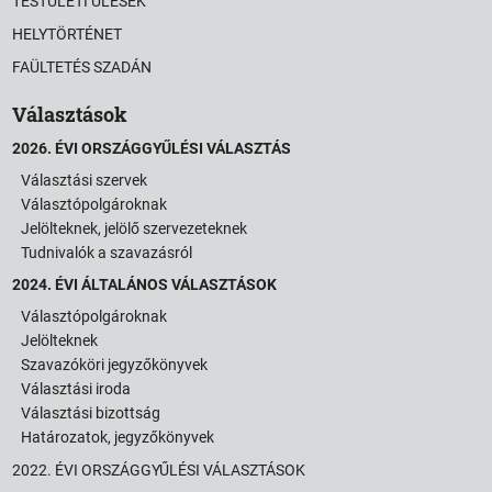
TESTÜLETI ÜLÉSEK
HELYTÖRTÉNET
FAÜLTETÉS SZADÁN
Választások
2026. ÉVI ORSZÁGGYŰLÉSI VÁLASZTÁS
Választási szervek
Választópolgároknak
Jelölteknek, jelölő szervezeteknek
Tudnivalók a szavazásról
2024. ÉVI ÁLTALÁNOS VÁLASZTÁSOK
Választópolgároknak
Jelölteknek
Szavazóköri jegyzőkönyvek
Választási iroda
Választási bizottság
Határozatok, jegyzőkönyvek
2022. ÉVI ORSZÁGGYŰLÉSI VÁLASZTÁSOK