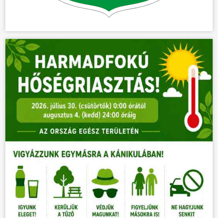
HÍREK
VÁLASZTÁSOK