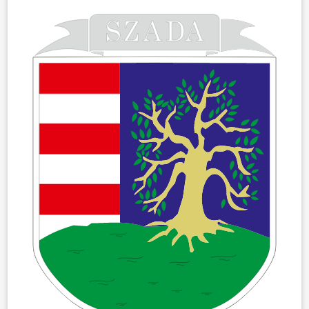
ÖNKORMÁNYZAT
ÜGYINTÉZÉS
KÖZÖSSÉG