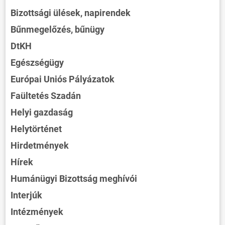
Bizottsági ülések, napirendek
Bűnmegelőzés, bűnügy
DtKH
Egészségügy
Európai Uniós Pályázatok
Faültetés Szadán
Helyi gazdaság
Helytörténet
Hirdetmények
Hírek
Humánügyi Bizottság meghívói
Interjúk
Intézmények