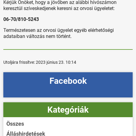
Kérjük Önöket, hogy a jövőben az alábbi hívószámon
keresztül szíveskedjenek keresni az orvosi ügyeletet:
06-70/810-5243
Természetesen az orvosi ügyelet egyéb elérhetőségi
adataiban változás nem történt.
Utoljára frissítve:
2023 június 23. 10:14
Facebook
Kategóriák
Összes
Álláshirdetések