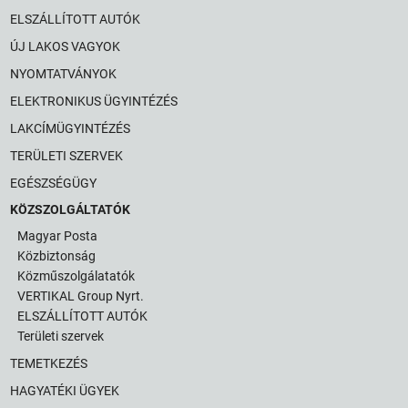
ELSZÁLLÍTOTT AUTÓK
ÚJ LAKOS VAGYOK
NYOMTATVÁNYOK
ELEKTRONIKUS ÜGYINTÉZÉS
LAKCÍMÜGYINTÉZÉS
TERÜLETI SZERVEK
EGÉSZSÉGÜGY
KÖZSZOLGÁLTATÓK
Magyar Posta
Közbiztonság
Közműszolgálatatók
VERTIKAL Group Nyrt.
ELSZÁLLÍTOTT AUTÓK
Területi szervek
TEMETKEZÉS
HAGYATÉKI ÜGYEK