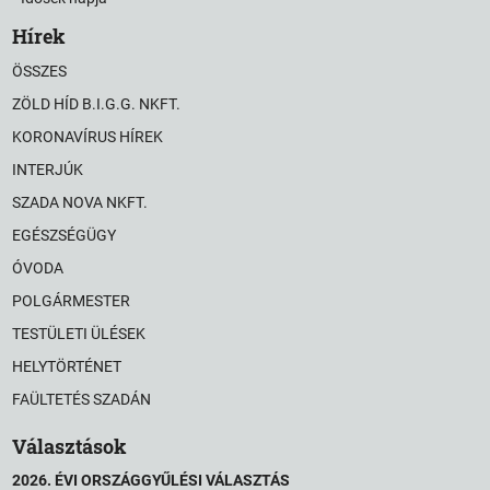
Hírek
ÖSSZES
ZÖLD HÍD B.I.G.G. NKFT.
KORONAVÍRUS HÍREK
INTERJÚK
SZADA NOVA NKFT.
EGÉSZSÉGÜGY
ÓVODA
POLGÁRMESTER
TESTÜLETI ÜLÉSEK
HELYTÖRTÉNET
FAÜLTETÉS SZADÁN
Választások
2026. ÉVI ORSZÁGGYŰLÉSI VÁLASZTÁS