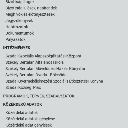
Bizottsági tagok
Bizottsági ülések, napirendek
Meghívók és előterjesztések
Jegyzőkönyvek
Határozatok
Dokumentumok
Pályázatok
INTÉZMÉNYEK
Szadai Szociális Alapszolgáltatási Központ
Székely Bertalan Általános Iskola
Székely Bertalan Művelődési Ház és Könyvtár
Székely Bertalan Óvoda - Bölcsőde
Szadai Gyermekélelmezési Szociális Étkeztetési Konyha
Szadai Községi Piac
PROGRAMOK, TERVEK, SZABÁLYZATOK
KÖZÉRDEKŰ ADATOK
Közérdekű adatok
Közérdekű adatok igénylése
Közérdekű adatigénylések