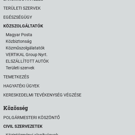
TERÜLETI SZERVEK
EGÉSZSÉGÜGY
KÖZSZOLGÁLTATÓK
Magyar Posta
Közbiztonság
Közműszolgálatatók
VERTIKAL Group Nyrt.
ELSZÁLLÍTOTT AUTÓK
Területi szervek
TEMETKEZÉS
HAGYATÉKI ÜGYEK
KERESKEDELMI TEVÉKENYSÉG VÉGZÉSE
Közösség
POLGÁRMESTERI KÖSZÖNTŐ
CIVIL SZERVEZETEK
Közintézményi alapítványok