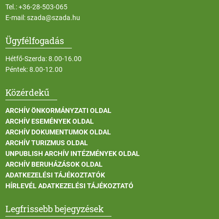
Tel.:
+36-28-503-065
E-mail:
szada@szada.hu
Ügyfélfogadás
Hétfő-Szerda: 8.00-16.00
Péntek: 8.00-12.00
Közérdekű
ARCHÍV ÖNKORMÁNYZATI OLDAL
ARCHÍV ESEMÉNYEK OLDAL
ARCHÍV DOKUMENTUMOK OLDAL
ARCHÍV TURIZMUS OLDAL
UNPUBLISH ARCHÍV INTÉZMÉNYEK OLDAL
ARCHÍV BERUHÁZÁSOK OLDAL
ADATKEZELÉSI TÁJÉKOZTATÓK
HÍRLEVÉL ADATKEZELÉSI TÁJÉKOZTATÓ
Legfrissebb bejegyzések