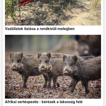
Vadállatok itatása a rendkívüli melegben
Afrikai sertéspestis - kérések a lakosság felé