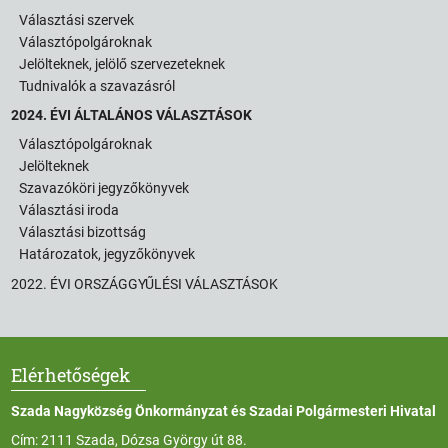
Választási szervek
Választópolgároknak
Jelölteknek, jelölő szervezeteknek
Tudnivalók a szavazásról
2024. ÉVI ÁLTALÁNOS VÁLASZTÁSOK
Választópolgároknak
Jelölteknek
Szavazóköri jegyzőkönyvek
Választási iroda
Választási bizottság
Határozatok, jegyzőkönyvek
2022. ÉVI ORSZÁGGYŰLÉSI VÁLASZTÁSOK
Elérhetőségek
Szada Nagyközség Önkormányzat és Szadai Polgármesteri Hivatal
Cím: 2111 Szada, Dózsa György út 88.