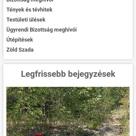
Tények és tévhitek
Testületi ülések
Ügyrendi Bizottság meghívói
Útépítések
Zöld Szada
Legfrissebb bejegyzések