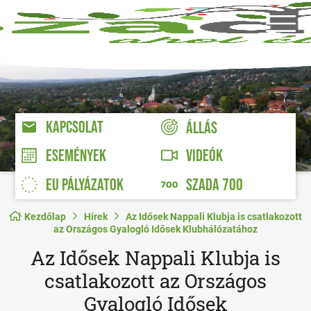
KAPCSOLAT
ÁLLÁS
VIDEÓK
ESEMÉNYEK
EU PÁLYÁZATOK
SZADA 700
Kezdőlap
Hírek
Az Idősek Nappali Klubja is csatlakozott
az Országos Gyalogló Idősek Klubhálózatához
Az Idősek Nappali Klubja is
csatlakozott az Országos
Gyalogló Idősek