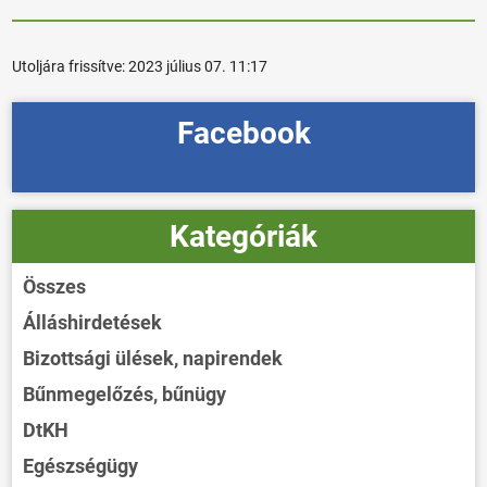
Utoljára frissítve:
2023 július 07. 11:17
Facebook
Kategóriák
Összes
Álláshirdetések
Bizottsági ülések, napirendek
Bűnmegelőzés, bűnügy
DtKH
Egészségügy