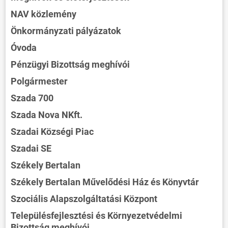
NAV közlemény
Önkormányzati pályázatok
Óvoda
Pénzügyi Bizottság meghívói
Polgármester
Szada 700
Szada Nova NKft.
Szadai Községi Piac
Szadai SE
Székely Bertalan
Székely Bertalan Művelődési Ház és Könyvtár
Szociális Alapszolgáltatási Központ
Településfejlesztési és Környezetvédelmi
Bizottság meghívói