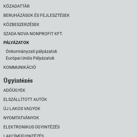
KÖZADATTÁR
BERUHÁZÁSOK ÉS FEJLESZTÉSEK
KÖZBESZERZÉSEK
SZADA NOVA NONPROFIT KFT.
PÁLYÁZATOK
Önkormányzati pályázatok
Európai Uniós Pályázatok
KOMMUNIKÁCIÓ
Ügyintézés
ADÓÜGYEK
ELSZÁLLÍTOTT AUTÓK
ÚJ LAKOS VAGYOK
NYOMTATVÁNYOK
ELEKTRONIKUS ÜGYINTÉZÉS
LAKCÍMÜGYINTÉZÉS