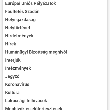
Európai Uniós Pályázatok
Faültetés Szadán
Helyi gazdaság
Helytörténet
Hirdetmények
Hírek
Humánügyi Bizottság meghívói
Interjúk
Intézmények
Jegyző
Koronavírus
Kultúra
Lakossági felhívások
Meghívók és előterjesztések