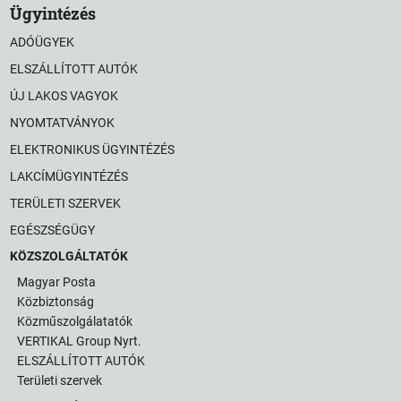
Ügyintézés
ADÓÜGYEK
ELSZÁLLÍTOTT AUTÓK
ÚJ LAKOS VAGYOK
NYOMTATVÁNYOK
ELEKTRONIKUS ÜGYINTÉZÉS
LAKCÍMÜGYINTÉZÉS
TERÜLETI SZERVEK
EGÉSZSÉGÜGY
KÖZSZOLGÁLTATÓK
Magyar Posta
Közbiztonság
Közműszolgálatatók
VERTIKAL Group Nyrt.
ELSZÁLLÍTOTT AUTÓK
Területi szervek