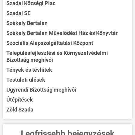
Szadai Községi Piac
Szadai SE
Székely Bertalan
Székely Bertalan Művelődési Ház és Könyvtár
Szociális Alapszolgáltatási Központ
Településfejlesztési és Környezetvédelmi
Bizottság meghívói
Tények és tévhitek
Testületi ülések
Ügyrendi Bizottság meghívói
Útépítések
Zöld Szada
Legfrissebb bejegyzések