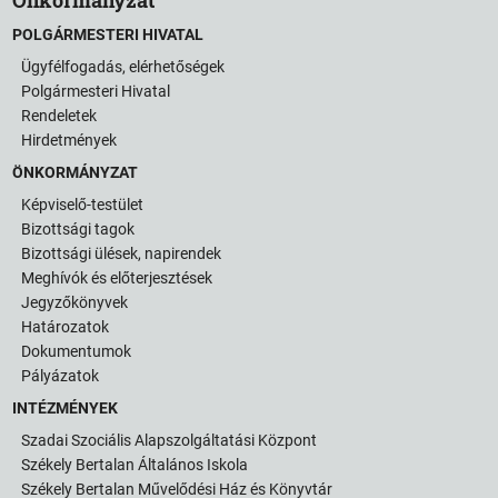
POLGÁRMESTERI HIVATAL
Ügyfélfogadás, elérhetőségek
Polgármesteri Hivatal
Rendeletek
Hirdetmények
ÖNKORMÁNYZAT
Képviselő-testület
Bizottsági tagok
Bizottsági ülések, napirendek
Meghívók és előterjesztések
Jegyzőkönyvek
Határozatok
Dokumentumok
Pályázatok
INTÉZMÉNYEK
Szadai Szociális Alapszolgáltatási Központ
Székely Bertalan Általános Iskola
Székely Bertalan Művelődési Ház és Könyvtár