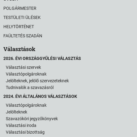
POLGÁRMESTER
TESTÜLETI ÜLÉSEK
HELYTÖRTÉNET
FAÜLTETÉS SZADÁN
Választások
2026. ÉVI ORSZÁGGYŰLÉSI VÁLASZTÁS
Választási szervek
Választópolgároknak
Jelölteknek, jelölő szervezeteknek
Tudnivalók a szavazásról
2024. ÉVI ÁLTALÁNOS VÁLASZTÁSOK
Választópolgároknak
Jelölteknek
Szavazóköri jegyzőkönyvek
Választási iroda
Választási bizottság