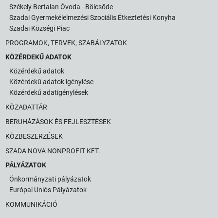
Székely Bertalan Óvoda - Bölcsőde
Szadai Gyermekélelmezési Szociális Étkeztetési Konyha
Szadai Községi Piac
PROGRAMOK, TERVEK, SZABÁLYZATOK
KÖZÉRDEKŰ ADATOK
Közérdekű adatok
Közérdekű adatok igénylése
Közérdekű adatigénylések
KÖZADATTÁR
BERUHÁZÁSOK ÉS FEJLESZTÉSEK
KÖZBESZERZÉSEK
SZADA NOVA NONPROFIT KFT.
PÁLYÁZATOK
Önkormányzati pályázatok
Európai Uniós Pályázatok
KOMMUNIKÁCIÓ