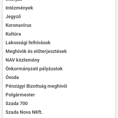
Intézmények
Jegyző
Koronavírus
Kultúra
Lakossági felhívások
Meghívók és előterjesztések
NAV közlemény
Önkormányzati pályázatok
Óvoda
Pénzügyi Bizottság meghívói
Polgármester
Szada 700
Szada Nova NKft.