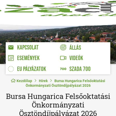
KAPCSOLAT
ÁLLÁS
VIDEÓK
ESEMÉNYEK
EU PÁLYÁZATOK
SZADA 700
Kezdőlap
Hírek
Bursa Hungarica Felsőoktatási
Önkormányzati Ösztöndíjpályázat 2026
Bursa Hungarica Felsőoktatási
Önkormányzati
Ösztöndíjpályázat 2026