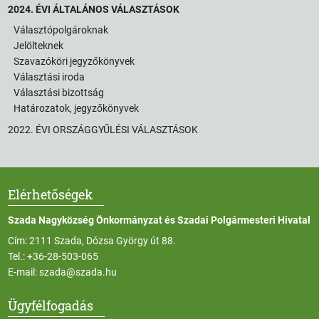
2024. ÉVI ÁLTALÁNOS VÁLASZTÁSOK
Választópolgároknak
Jelölteknek
Szavazóköri jegyzőkönyvek
Választási iroda
Választási bizottság
Határozatok, jegyzőkönyvek
2022. ÉVI ORSZÁGGYŰLÉSI VÁLASZTÁSOK
Elérhetőségek
Szada Nagyközség Önkormányzat és Szadai Polgármesteri Hivatal
Cím: 2111 Szada, Dózsa György út 88.
Tel.:
+36-28-503-065
E-mail:
szada@szada.hu
Ügyfélfogadás