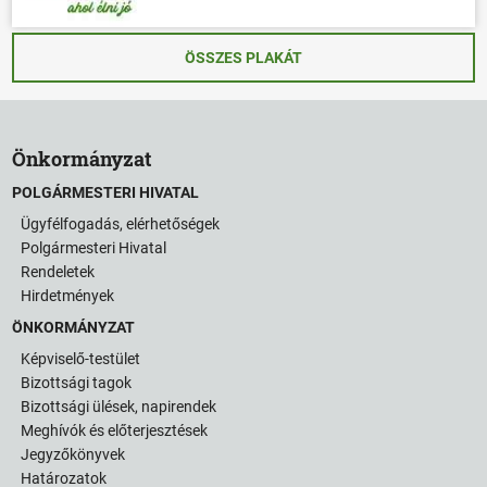
ÖSSZES PLAKÁT
Önkormányzat
POLGÁRMESTERI HIVATAL
Ügyfélfogadás, elérhetőségek
Polgármesteri Hivatal
Rendeletek
Hirdetmények
ÖNKORMÁNYZAT
Képviselő-testület
Bizottsági tagok
Bizottsági ülések, napirendek
Meghívók és előterjesztések
Jegyzőkönyvek
Határozatok