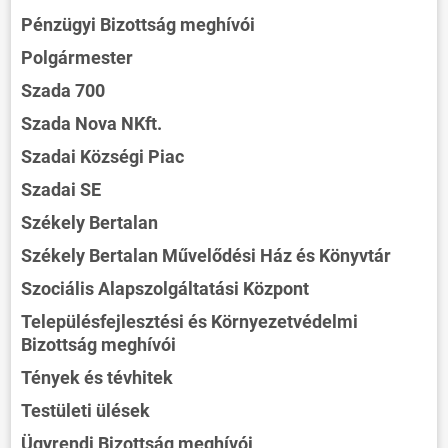
Pénzügyi Bizottság meghívói
Polgármester
Szada 700
Szada Nova NKft.
Szadai Községi Piac
Szadai SE
Székely Bertalan
Székely Bertalan Művelődési Ház és Könyvtár
Szociális Alapszolgáltatási Központ
Településfejlesztési és Környezetvédelmi
Bizottság meghívói
Tények és tévhitek
Testületi ülések
Ügyrendi Bizottság meghívói