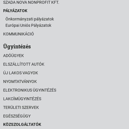
SZADA NOVA NONPROFIT KFT.
PÁLYÁZATOK
Önkormányzati pályázatok
Európai Uniós Pályázatok
KOMMUNIKÁCIÓ
Ügyintézés
ADÓÜGYEK
ELSZÁLLÍTOTT AUTÓK
ÚJ LAKOS VAGYOK
NYOMTATVÁNYOK
ELEKTRONIKUS ÜGYINTÉZÉS
LAKCÍMÜGYINTÉZÉS
TERÜLETI SZERVEK
EGÉSZSÉGÜGY
KÖZSZOLGÁLTATÓK