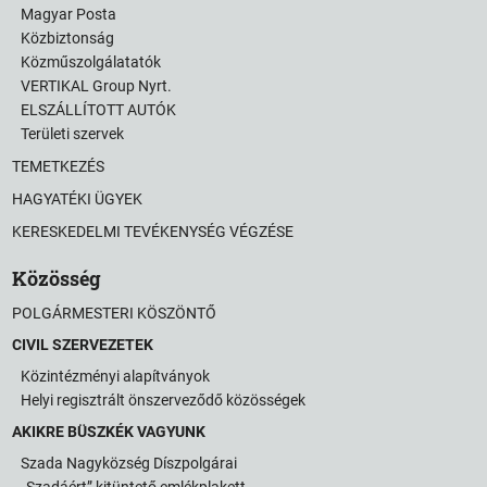
Magyar Posta
Közbiztonság
Közműszolgálatatók
VERTIKAL Group Nyrt.
ELSZÁLLÍTOTT AUTÓK
Területi szervek
TEMETKEZÉS
HAGYATÉKI ÜGYEK
KERESKEDELMI TEVÉKENYSÉG VÉGZÉSE
Közösség
POLGÁRMESTERI KÖSZÖNTŐ
CIVIL SZERVEZETEK
Közintézményi alapítványok
Helyi regisztrált önszerveződő közösségek
AKIKRE BÜSZKÉK VAGYUNK
Szada Nagyközség Díszpolgárai