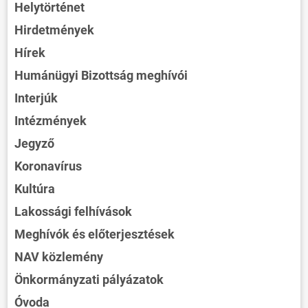
Helytörténet
Hirdetmények
Hírek
Humánügyi Bizottság meghívói
Interjúk
Intézmények
Jegyző
Koronavírus
Kultúra
Lakossági felhívások
Meghívók és előterjesztések
NAV közlemény
Önkormányzati pályázatok
Óvoda