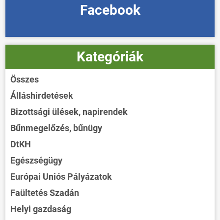
Facebook
Kategóriák
Összes
Álláshirdetések
Bizottsági ülések, napirendek
Bűnmegelőzés, bűnügy
DtKH
Egészségügy
Európai Uniós Pályázatok
Faültetés Szadán
Helyi gazdaság