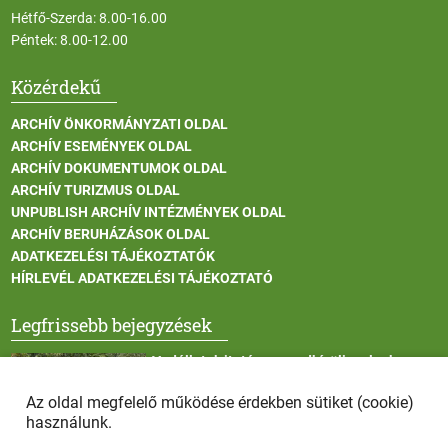
Hétfő-Szerda: 8.00-16.00
Péntek: 8.00-12.00
Közérdekű
ARCHÍV ÖNKORMÁNYZATI OLDAL
ARCHÍV ESEMÉNYEK OLDAL
ARCHÍV DOKUMENTUMOK OLDAL
ARCHÍV TURIZMUS OLDAL
UNPUBLISH ARCHÍV INTÉZMÉNYEK OLDAL
ARCHÍV BERUHÁZÁSOK OLDAL
ADATKEZELÉSI TÁJÉKOZTATÓK
HÍRLEVÉL ADATKEZELÉSI TÁJÉKOZTATÓ
Legfrissebb bejegyzések
Vadállatok itatása a rendkívüli melegben
Az oldal megfelelő működése érdekben sütiket (cookie)
használunk.