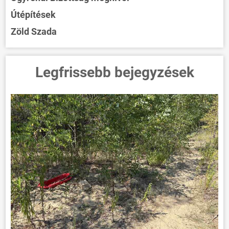
Útépítések
Zöld Szada
Legfrissebb bejegyzések