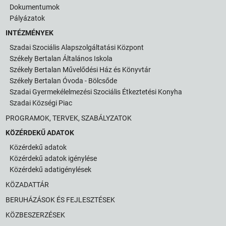
Dokumentumok
Pályázatok
INTÉZMÉNYEK
Szadai Szociális Alapszolgáltatási Központ
Székely Bertalan Általános Iskola
Székely Bertalan Művelődési Ház és Könyvtár
Székely Bertalan Óvoda - Bölcsőde
Szadai Gyermekélelmezési Szociális Étkeztetési Konyha
Szadai Községi Piac
PROGRAMOK, TERVEK, SZABÁLYZATOK
KÖZÉRDEKŰ ADATOK
Közérdekű adatok
Közérdekű adatok igénylése
Közérdekű adatigénylések
KÖZADATTÁR
BERUHÁZÁSOK ÉS FEJLESZTÉSEK
KÖZBESZERZÉSEK