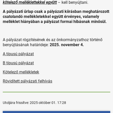
kötelező melléklettekkel együtt
– kell benyújtani.
A pályázati űrlap csak a pályázati kiírásban meghatározott
csatolandó mellékletekkel együtt érvényes, valamely
melléklet hiányában a pályázat formai hibásnak minősül.
A pályázat rögzítésének és az önkormányzathoz történő
benyújtásának határideje:
2025. november 4.
A típusú pályázat
B típusú pályázat
Kötelező mellékletek
Rövidített pályázati felhívás
Utoljára frissítve:
2025 október 01. 17:28