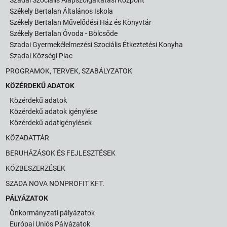
Székely Bertalan Általános Iskola
Székely Bertalan Művelődési Ház és Könyvtár
Székely Bertalan Óvoda - Bölcsőde
Szadai Gyermekélelmezési Szociális Étkeztetési Konyha
Szadai Községi Piac
PROGRAMOK, TERVEK, SZABÁLYZATOK
KÖZÉRDEKŰ ADATOK
Közérdekű adatok
Közérdekű adatok igénylése
Közérdekű adatigénylések
KÖZADATTÁR
BERUHÁZÁSOK ÉS FEJLESZTÉSEK
KÖZBESZERZÉSEK
SZADA NOVA NONPROFIT KFT.
PÁLYÁZATOK
Önkormányzati pályázatok
Európai Uniós Pályázatok