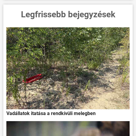
Legfrissebb bejegyzések
Vadállatok itatása a rendkívüli melegben