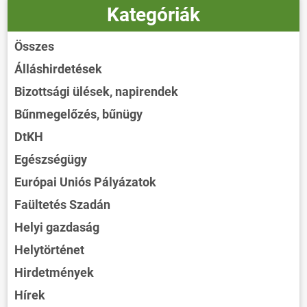
Kategóriák
Összes
Álláshirdetések
Bizottsági ülések, napirendek
Bűnmegelőzés, bűnügy
DtKH
Egészségügy
Európai Uniós Pályázatok
Faültetés Szadán
Helyi gazdaság
Helytörténet
Hirdetmények
Hírek