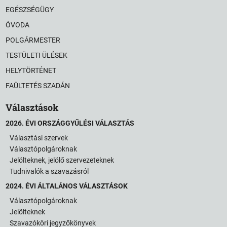
EGÉSZSÉGÜGY
ÓVODA
POLGÁRMESTER
TESTÜLETI ÜLÉSEK
HELYTÖRTÉNET
FAÜLTETÉS SZADÁN
Választások
2026. ÉVI ORSZÁGGYŰLÉSI VÁLASZTÁS
Választási szervek
Választópolgároknak
Jelölteknek, jelölő szervezeteknek
Tudnivalók a szavazásról
2024. ÉVI ÁLTALÁNOS VÁLASZTÁSOK
Választópolgároknak
Jelölteknek
Szavazóköri jegyzőkönyvek