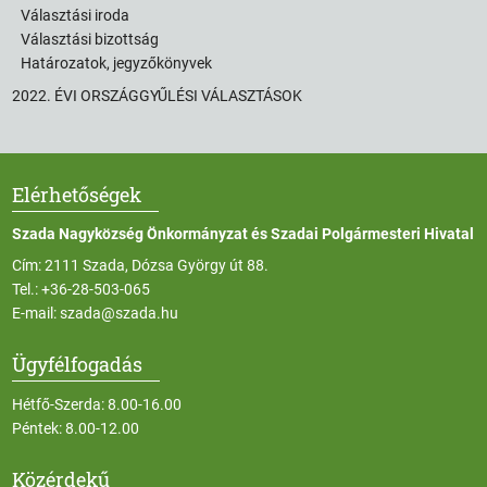
Választási iroda
Választási bizottság
Határozatok, jegyzőkönyvek
2022. ÉVI ORSZÁGGYŰLÉSI VÁLASZTÁSOK
Elérhetőségek
Szada Nagyközség Önkormányzat és Szadai Polgármesteri Hivatal
Cím: 2111 Szada, Dózsa György út 88.
Tel.:
+36-28-503-065
E-mail:
szada@szada.hu
Ügyfélfogadás
Hétfő-Szerda: 8.00-16.00
Péntek: 8.00-12.00
Közérdekű