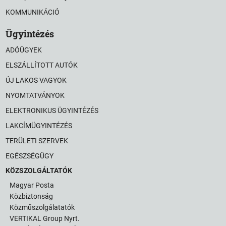
KOMMUNIKÁCIÓ
Ügyintézés
ADÓÜGYEK
ELSZÁLLÍTOTT AUTÓK
ÚJ LAKOS VAGYOK
NYOMTATVÁNYOK
ELEKTRONIKUS ÜGYINTÉZÉS
LAKCÍMÜGYINTÉZÉS
TERÜLETI SZERVEK
EGÉSZSÉGÜGY
KÖZSZOLGÁLTATÓK
Magyar Posta
Közbiztonság
Közműszolgálatatók
VERTIKAL Group Nyrt.