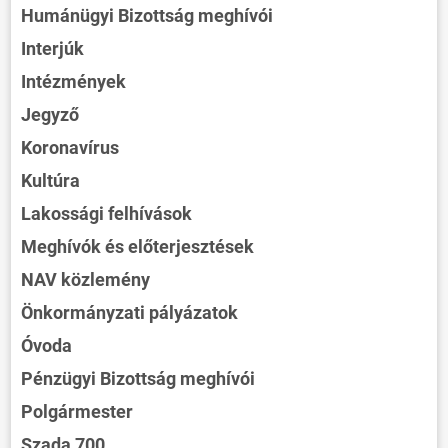
Humánügyi Bizottság meghívói
Interjúk
Intézmények
Jegyző
Koronavírus
Kultúra
Lakossági felhívások
Meghívók és előterjesztések
NAV közlemény
Önkormányzati pályázatok
Óvoda
Pénzügyi Bizottság meghívói
Polgármester
Szada 700