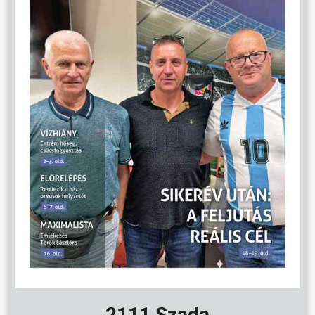
ÖNKORMÁNYZAT
2111 Szada