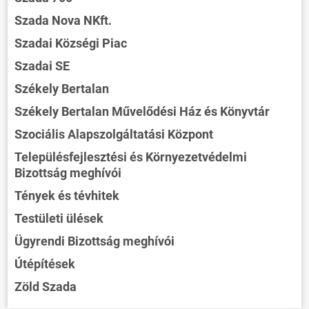
Szada Nova NKft.
Szadai Községi Piac
Szadai SE
Székely Bertalan
Székely Bertalan Művelődési Ház és Könyvtár
Szociális Alapszolgáltatási Központ
Településfejlesztési és Környezetvédelmi
Bizottság meghívói
Tények és tévhitek
Testületi ülések
Ügyrendi Bizottság meghívói
Útépítések
Zöld Szada