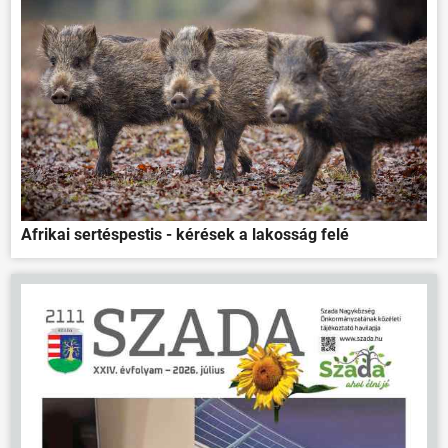
Afrikai sertéspestis - kérések a lakosság felé