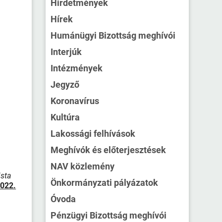
Hirdetmények
Hírek
Humánügyi Bizottság meghívói
Interjúk
Intézmények
Jegyző
Koronavírus
Kultúra
Lakossági felhívások
Meghívók és előterjesztések
NAV közlemény
ista
Önkormányzati pályázatok
022.
Óvoda
Pénzügyi Bizottság meghívói