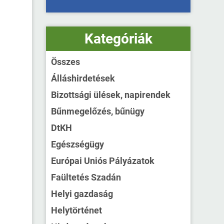
Kategóriák
Összes
Álláshirdetések
Bizottsági ülések, napirendek
Bűnmegelőzés, bűnügy
DtKH
Egészségügy
Európai Uniós Pályázatok
Faültetés Szadán
Helyi gazdaság
Helytörténet