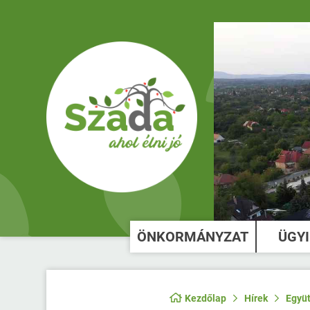
ÖNKORMÁNYZAT
ÜGY
Kezdőlap
Hírek
Együt