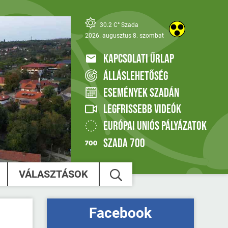
30.2 C° Szada
2026. augusztus 8. szombat
KAPCSOLATI ŰRLAP
ÁLLÁSLEHETŐSÉG
ESEMÉNYEK SZADÁN
LEGFRISSEBB VIDEÓK
EURÓPAI UNIÓS PÁLYÁZATOK
SZADA 700
VÁLASZTÁSOK
Facebook