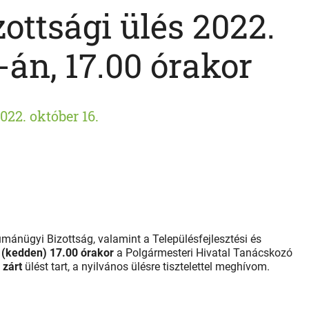
ottsági ülés 2022.
-án, 17.00 órakor
022. október 16.
umánügyi Bizottság, valamint a Településfejlesztési és
 (kedden) 17.00 órakor
a Polgármesteri Hivatal Tanácskozó
 zárt
ülést tart, a nyilvános ülésre tisztelettel meghívom.