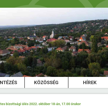
INTÉZÉS
KÖZÖSSÉG
HÍREK
tes bizottsági ülés 2022. október 18-án, 17.00 órakor