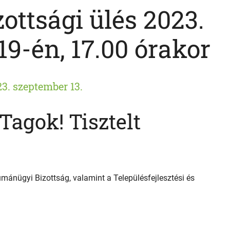
ottsági ülés 2023.
9-én, 17.00 órakor
3. szeptember 13.
 Tagok! Tisztelt
umánügyi Bizottság, valamint a Településfejlesztési és