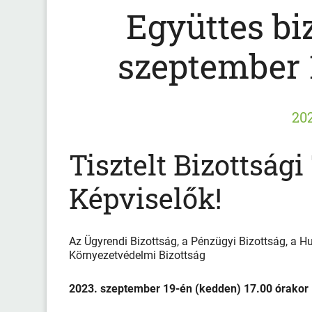
Együttes biz
szeptember 1
202
Tisztelt Bizottsági
Képviselők!
Az Ügyrendi Bizottság, a Pénzügyi Bizottság, a H
Környezetvédelmi Bizottság
2023. szeptember 19-én (kedden) 17.00 órakor