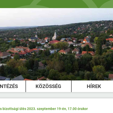
INTÉZÉS
KÖZÖSSÉG
HÍREK
s bizottsági ülés 2023. szeptember 19-én, 17.00 órakor