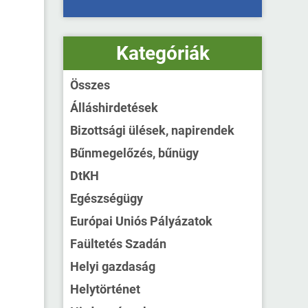
Kategóriák
Összes
Álláshirdetések
Bizottsági ülések, napirendek
Bűnmegelőzés, bűnügy
DtKH
Egészségügy
Európai Uniós Pályázatok
Faültetés Szadán
Helyi gazdaság
Helytörténet