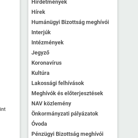
Hirdetmények
Hírek
Humánügyi Bizottság meghívói
Interjúk
Intézmények
Jegyző
)
Koronavírus
Kultúra
Lakossági felhívások
Meghívók és előterjesztések
NAV közlemény
int
Önkormányzati pályázatok
Óvoda
Pénzügyi Bizottság meghívói