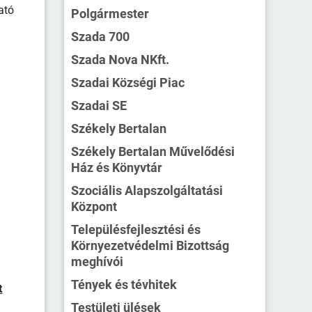
ató
Polgármester
Szada 700
Szada Nova NKft.
Szadai Községi Piac
Szadai SE
Székely Bertalan
Székely Bertalan Művelődési
Ház és Könyvtár
Szociális Alapszolgáltatási
Központ
Településfejlesztési és
Környezetvédelmi Bizottság
meghívói
Tények és tévhitek
t
Testületi ülések