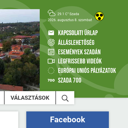
29.1 C° Szada
2026. augusztus 8. szombat
KAPCSOLATI ŰRLAP
ÁLLÁSLEHETŐSÉG
ESEMÉNYEK SZADÁN
LEGFRISSEBB VIDEÓK
EURÓPAI UNIÓS PÁLYÁZATOK
SZADA 700
VÁLASZTÁSOK
Facebook