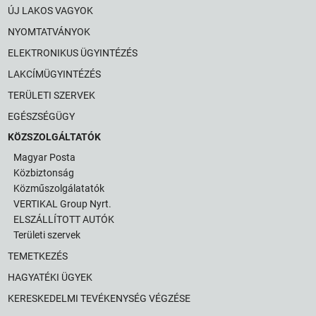
ÚJ LAKOS VAGYOK
NYOMTATVÁNYOK
ELEKTRONIKUS ÜGYINTÉZÉS
LAKCÍMÜGYINTÉZÉS
TERÜLETI SZERVEK
EGÉSZSÉGÜGY
KÖZSZOLGÁLTATÓK
Magyar Posta
Közbiztonság
Közműszolgálatatók
VERTIKAL Group Nyrt.
ELSZÁLLÍTOTT AUTÓK
Területi szervek
TEMETKEZÉS
HAGYATÉKI ÜGYEK
KERESKEDELMI TEVÉKENYSÉG VÉGZÉSE