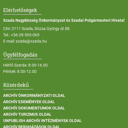
Elérhetőségek
Szada Nagyközség Önkormányzat és Szadai Polgármesteri Hivatal
Cím: 2111 Szada, Dózsa György út 88.
Tel.:
+36-28-503-065
E-mail:
szada@szada.hu
Ügyfélfogadás
Hétfő-Szerda: 8.00-16.00
Péntek: 8.00-12.00
Közérdekű
ARCHÍV ÖNKORMÁNYZATI OLDAL
ARCHÍV ESEMÉNYEK OLDAL
ARCHÍV DOKUMENTUMOK OLDAL
ARCHÍV TURIZMUS OLDAL
UNPUBLISH ARCHÍV INTÉZMÉNYEK OLDAL
ARCHÍV BERUHÁZÁSOK OLDAL