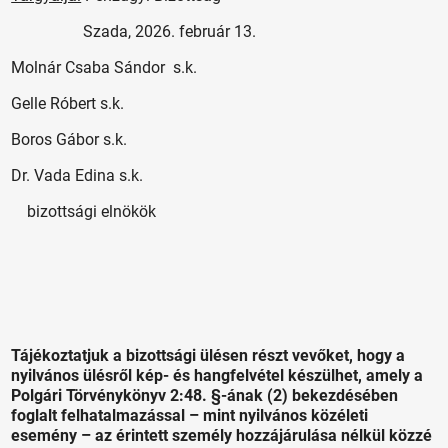
Szada, 2026. február 13.
Molnár Csaba Sándor s.k.
Gelle Róbert s.k.
Boros Gábor s.k.
Dr. Vada Edina s.k.
bizottsági elnökök
Tájékoztatjuk a bizottsági ülésen részt vevőket, hogy a
nyilvános ülésről kép- és hangfelvétel készülhet, amely a
Polgári Törvénykönyv 2:48. §-ának (2) bekezdésében
foglalt felhatalmazással – mint nyilvános közéleti
esemény – az érintett személy hozzájárulása nélkül közzé