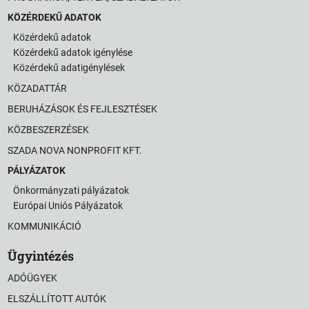
KÖZÉRDEKŰ ADATOK
Közérdekű adatok
Közérdekű adatok igénylése
Közérdekű adatigénylések
KÖZADATTÁR
BERUHÁZÁSOK ÉS FEJLESZTÉSEK
KÖZBESZERZÉSEK
SZADA NOVA NONPROFIT KFT.
PÁLYÁZATOK
Önkormányzati pályázatok
Európai Uniós Pályázatok
KOMMUNIKÁCIÓ
Ügyintézés
ADÓÜGYEK
ELSZÁLLÍTOTT AUTÓK