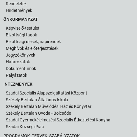
Rendeletek
Hirdetmények
ÖNKORMÁNYZAT
Képviselő-testület
Bizottsági tagok
Bizottsági ülések, napirendek
Meghívók és előterjesztések
Jegyzőkönyvek
Határozatok
Dokumentumok
Pályázatok
INTÉZMÉNYEK
Szadai Szociális Alapszolgáltatási Központ
Székely Bertalan Általános Iskola
Székely Bertalan Művelődési Ház és Könyvtár
Székely Bertalan Óvoda - Bölcsőde
Szadai Gyermekélelmezési Szociális Étkeztetési Konyha
Szadai Községi Piac
PROGRAMOK, TERVEK, SZABÁLYZATOK