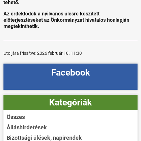
tehető.
Az érdeklődők a nyilvános ülésre készített
előterjesztéseket az Önkormányzat hivatalos honlapján
megtekinthetik.
Utoljára frissítve:
2026 február 18. 11:30
Facebook
Kategóriák
Összes
Álláshirdetések
Bizottsági ülések, napirendek