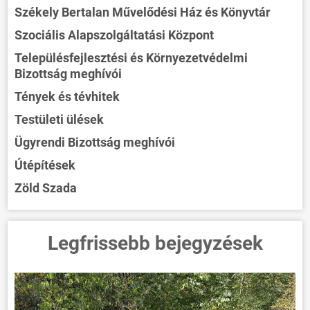
Székely Bertalan Művelődési Ház és Könyvtár
Szociális Alapszolgáltatási Központ
Településfejlesztési és Környezetvédelmi
Bizottság meghívói
Tények és tévhitek
Testületi ülések
Ügyrendi Bizottság meghívói
Útépítések
Zöld Szada
Legfrissebb bejegyzések