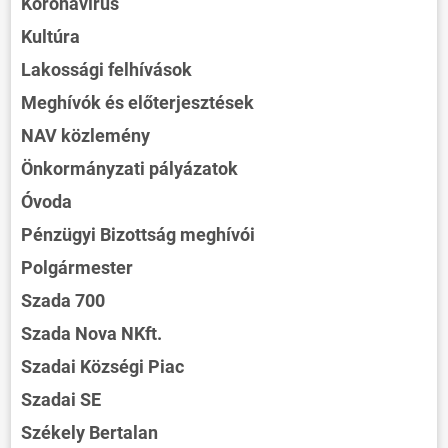
Koronavírus
Kultúra
Lakossági felhívások
Meghívók és előterjesztések
NAV közlemény
Önkormányzati pályázatok
Óvoda
Pénzügyi Bizottság meghívói
Polgármester
Szada 700
Szada Nova NKft.
Szadai Községi Piac
Szadai SE
Székely Bertalan