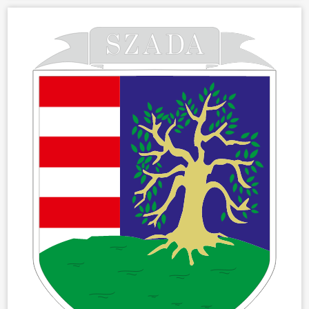
ÖNKORMÁNYZAT
ÜGYINTÉZÉS