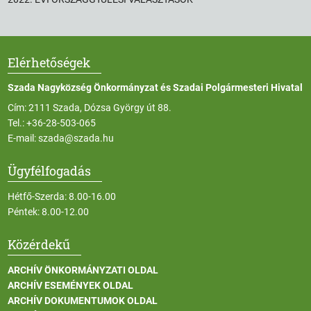
Elérhetőségek
Szada Nagyközség Önkormányzat és Szadai Polgármesteri Hivatal
Cím: 2111 Szada, Dózsa György út 88.
Tel.:
+36-28-503-065
E-mail:
szada@szada.hu
Ügyfélfogadás
Hétfő-Szerda: 8.00-16.00
Péntek: 8.00-12.00
Közérdekű
ARCHÍV ÖNKORMÁNYZATI OLDAL
ARCHÍV ESEMÉNYEK OLDAL
ARCHÍV DOKUMENTUMOK OLDAL