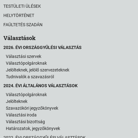
TESTÜLETI ÜLÉSEK
HELYTÖRTÉNET
FAÜLTETÉS SZADÁN
Választások
2026. ÉVI ORSZÁGGYŰLÉSI VÁLASZTÁS
Választási szervek
Választópolgároknak
Jelölteknek, jelölő szervezeteknek
Tudnivalók a szavazásról
2024. ÉVI ÁLTALÁNOS VÁLASZTÁSOK
Választópolgároknak
Jelölteknek
Szavazóköri jegyzőkönyvek
Választási iroda
Választási bizottság
Határozatok, jegyzőkönyvek
2022. ÉVI ORSZÁGGYŰLÉSI VÁLASZTÁSOK