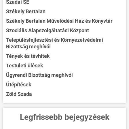
Szadai SE
Székely Bertalan
Székely Bertalan Művelődési Ház és Könyvtár
Szociális Alapszolgáltatási Központ
Településfejlesztési és Környezetvédelmi
Bizottság meghívói
Tények és tévhitek
Testületi ülések
Ügyrendi Bizottság meghívói
Útépítések
Zöld Szada
Legfrissebb bejegyzések