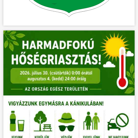
KÖZÖSSÉG
HÍREK
VÁLASZTÁSOK