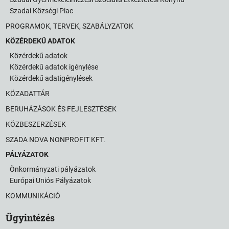
Szadai Községi Piac
PROGRAMOK, TERVEK, SZABÁLYZATOK
KÖZÉRDEKŰ ADATOK
Közérdekű adatok
Közérdekű adatok igénylése
Közérdekű adatigénylések
KÖZADATTÁR
BERUHÁZÁSOK ÉS FEJLESZTÉSEK
KÖZBESZERZÉSEK
SZADA NOVA NONPROFIT KFT.
PÁLYÁZATOK
Önkormányzati pályázatok
Európai Uniós Pályázatok
KOMMUNIKÁCIÓ
Ügyintézés