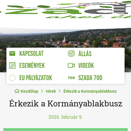
KAPCSOLAT
ÁLLÁS
VIDEÓK
ESEMÉNYEK
EU PÁLYÁZATOK
SZADA 700
Kezdőlap
Hírek
Érkezik a Kormányablakbusz
Érkezik a Kormányablakbusz
2026. február 9.