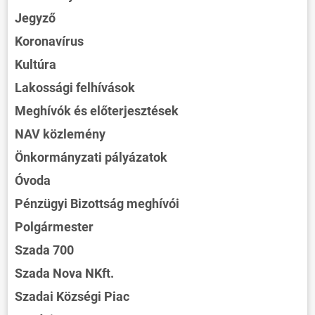
Jegyző
Koronavírus
Kultúra
Lakossági felhívások
Meghívók és előterjesztések
NAV közlemény
Önkormányzati pályázatok
Óvoda
Pénzügyi Bizottság meghívói
Polgármester
Szada 700
Szada Nova NKft.
Szadai Községi Piac