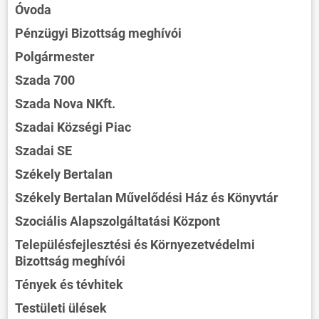
Óvoda
Pénzügyi Bizottság meghívói
Polgármester
Szada 700
Szada Nova NKft.
Szadai Községi Piac
Szadai SE
Székely Bertalan
Székely Bertalan Művelődési Ház és Könyvtár
Szociális Alapszolgáltatási Központ
Településfejlesztési és Környezetvédelmi
Bizottság meghívói
Tények és tévhitek
Testületi ülések