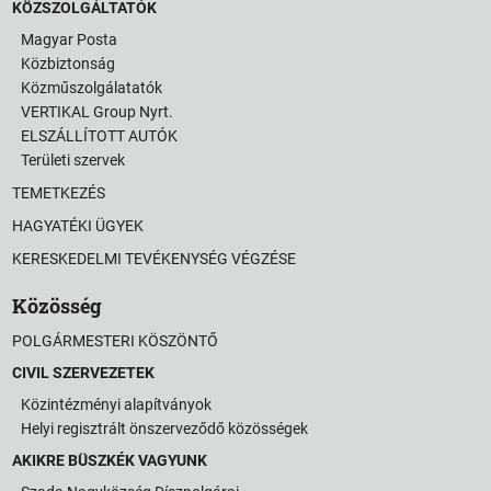
KÖZSZOLGÁLTATÓK
Magyar Posta
Közbiztonság
Közműszolgálatatók
VERTIKAL Group Nyrt.
ELSZÁLLÍTOTT AUTÓK
Területi szervek
TEMETKEZÉS
HAGYATÉKI ÜGYEK
KERESKEDELMI TEVÉKENYSÉG VÉGZÉSE
Közösség
POLGÁRMESTERI KÖSZÖNTŐ
CIVIL SZERVEZETEK
Közintézményi alapítványok
Helyi regisztrált önszerveződő közösségek
AKIKRE BÜSZKÉK VAGYUNK