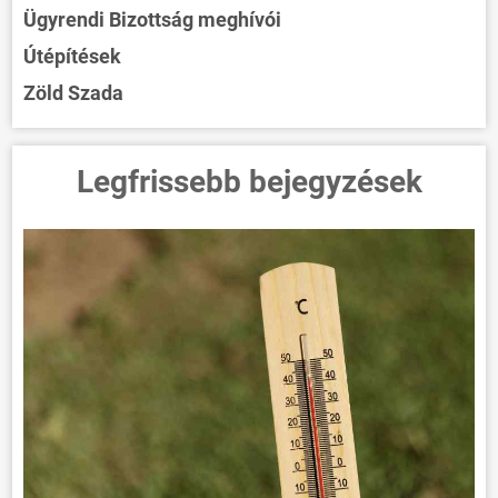
Ügyrendi Bizottság meghívói
Útépítések
Zöld Szada
Legfrissebb bejegyzések