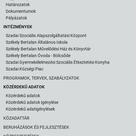
Határozatok
Dokumentumok
Pályázatok
INTÉZMÉNYEK
Szadai Szociális Alapszolgáltatási Központ
Székely Bertalan Általános Iskola
Székely Bertalan Művelődési Ház és Könyvtár
Székely Bertalan Óvoda - Bölcsőde
Szadai Gyermekélelmezési Szociális Étkeztetési Konyha
Szadai Községi Piac
PROGRAMOK, TERVEK, SZABÁLYZATOK
KÖZÉRDEKŰ ADATOK
Közérdekű adatok
Közérdekű adatok igénylése
Közérdekű adatigénylések
KÖZADATTÁR
BERUHÁZÁSOK ÉS FEJLESZTÉSEK