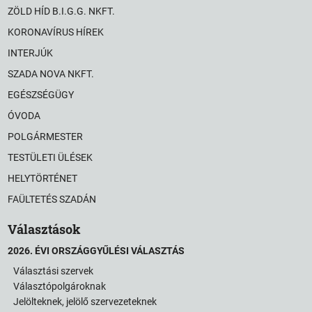
ZÖLD HÍD B.I.G.G. NKFT.
KORONAVÍRUS HÍREK
INTERJÚK
SZADA NOVA NKFT.
EGÉSZSÉGÜGY
ÓVODA
POLGÁRMESTER
TESTÜLETI ÜLÉSEK
HELYTÖRTÉNET
FAÜLTETÉS SZADÁN
Választások
2026. ÉVI ORSZÁGGYŰLÉSI VÁLASZTÁS
Választási szervek
Választópolgároknak
Jelölteknek, jelölő szervezeteknek