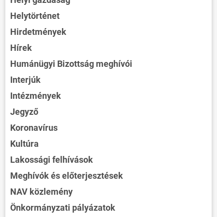
Helytörténet
Hirdetmények
Hírek
Humánügyi Bizottság meghívói
Interjúk
Intézmények
Jegyző
Koronavírus
Kultúra
Lakossági felhívások
Meghívók és előterjesztések
NAV közlemény
Önkormányzati pályázatok