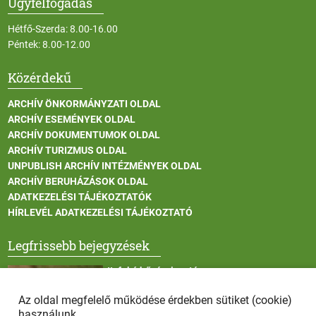
Ügyfélfogadás
Hétfő-Szerda: 8.00-16.00
Péntek: 8.00-12.00
Közérdekű
ARCHÍV ÖNKORMÁNYZATI OLDAL
ARCHÍV ESEMÉNYEK OLDAL
ARCHÍV DOKUMENTUMOK OLDAL
ARCHÍV TURIZMUS OLDAL
UNPUBLISH ARCHÍV INTÉZMÉNYEK OLDAL
ARCHÍV BERUHÁZÁSOK OLDAL
ADATKEZELÉSI TÁJÉKOZTATÓK
HÍRLEVÉL ADATKEZELÉSI TÁJÉKOZTATÓ
Legfrissebb bejegyzések
II. fokú hőségriasztás
Az oldal megfelelő működése érdekben sütiket (cookie)
használunk.