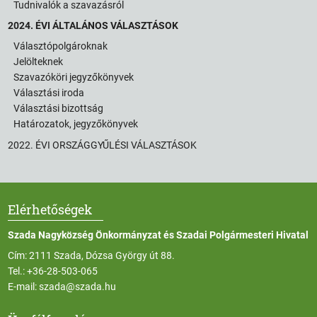
Tudnivalók a szavazásról
2024. ÉVI ÁLTALÁNOS VÁLASZTÁSOK
Választópolgároknak
Jelölteknek
Szavazóköri jegyzőkönyvek
Választási iroda
Választási bizottság
Határozatok, jegyzőkönyvek
2022. ÉVI ORSZÁGGYŰLÉSI VÁLASZTÁSOK
Elérhetőségek
Szada Nagyközség Önkormányzat és Szadai Polgármesteri Hivatal
Cím: 2111 Szada, Dózsa György út 88.
Tel.:
+36-28-503-065
E-mail:
szada@szada.hu