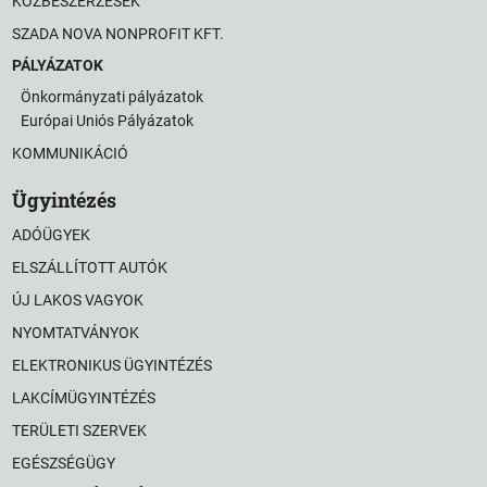
KÖZBESZERZÉSEK
SZADA NOVA NONPROFIT KFT.
PÁLYÁZATOK
Önkormányzati pályázatok
Európai Uniós Pályázatok
KOMMUNIKÁCIÓ
Ügyintézés
ADÓÜGYEK
ELSZÁLLÍTOTT AUTÓK
ÚJ LAKOS VAGYOK
NYOMTATVÁNYOK
ELEKTRONIKUS ÜGYINTÉZÉS
LAKCÍMÜGYINTÉZÉS
TERÜLETI SZERVEK
EGÉSZSÉGÜGY