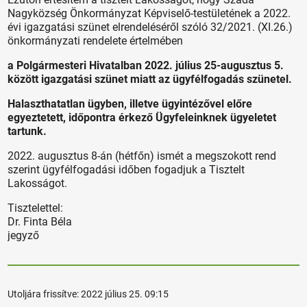
Nagyközség Önkormányzat Képviselő-testületének a 2022.
évi igazgatási szünet elrendeléséről szóló 32/2021. (XI.26.)
önkormányzati rendelete értelmében
a Polgármesteri Hivatalban 2022. július 25-augusztus 5.
között igazgatási szünet miatt az ügyfélfogadás szünetel.
Halaszthatatlan ügyben, illetve ügyintézővel előre
egyeztetett, időpontra érkező Ügyfeleinknek ügyeletet
tartunk.
2022. augusztus 8-án (hétfőn) ismét a megszokott rend
szerint ügyfélfogadási időben fogadjuk a Tisztelt
Lakosságot.
Tisztelettel:
Dr. Finta Béla
jegyző
Utoljára frissítve:
2022 július 25. 09:15