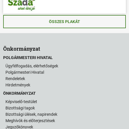
ÖSSZES PLAKÁT
Önkormányzat
POLGÁRMESTERI HIVATAL
Ügyfélfogadás, elérhetőségek
Polgármesteri Hivatal
Rendeletek
Hirdetmények
ÖNKORMÁNYZAT
Képviselő-testület
Bizottsági tagok
Bizottsági ülések, napirendek
Meghívók és előterjesztések
Jegyzőkönyvek