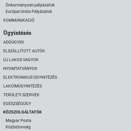
Önkormányzati pályázatok
Európai Uniós Pályázatok
KOMMUNIKÁCIÓ
Ügyintézés
ADÓÜGYEK
ELSZÁLLÍTOTT AUTÓK
ÚJ LAKOS VAGYOK
NYOMTATVÁNYOK
ELEKTRONIKUS ÜGYINTÉZÉS
LAKCÍMÜGYINTÉZÉS
TERÜLETI SZERVEK
EGÉSZSÉGÜGY
KÖZSZOLGÁLTATÓK
Magyar Posta
Közbiztonság