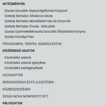
INTÉZMÉNYEK
Szadai Szociális Alapszolgáltatási Központ
Székely Bertalan Általános Iskola
Székely Bertalan Művelődési Ház és Könyvtár
Székely Bertalan Óvoda - Bölcsőde
Szadai Gyermekélelmezési Szociális Étkeztetési Konyha
Szadai Községi Piac
PROGRAMOK, TERVEK, SZABÁLYZATOK
KÖZÉRDEKŰ ADATOK
Közérdekű adatok
Közérdekű adatok igénylése
Közérdekű adatigénylések
KÖZADATTÁR
BERUHÁZÁSOK ÉS FEJLESZTÉSEK
KÖZBESZERZÉSEK
SZADA NOVA NONPROFIT KFT.
PÁLYÁZATOK