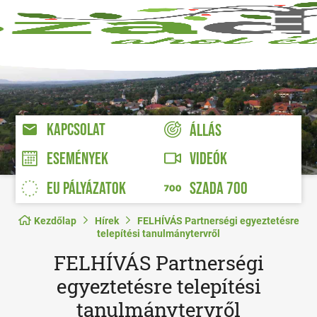
KAPCSOLAT
ÁLLÁS
VIDEÓK
ESEMÉNYEK
EU PÁLYÁZATOK
SZADA 700
Kezdőlap
Hírek
FELHÍVÁS Partnerségi egyeztetésre
telepítési tanulmánytervről
FELHÍVÁS Partnerségi
egyeztetésre telepítési
tanulmánytervről