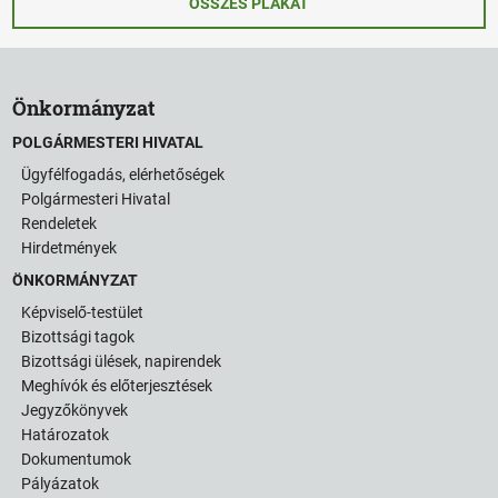
ÖSSZES PLAKÁT
Önkormányzat
POLGÁRMESTERI HIVATAL
Ügyfélfogadás, elérhetőségek
Polgármesteri Hivatal
Rendeletek
Hirdetmények
ÖNKORMÁNYZAT
Képviselő-testület
Bizottsági tagok
Bizottsági ülések, napirendek
Meghívók és előterjesztések
Jegyzőkönyvek
Határozatok
Dokumentumok
Pályázatok