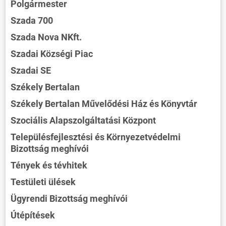
Polgármester
Szada 700
Szada Nova NKft.
Szadai Községi Piac
Szadai SE
Székely Bertalan
Székely Bertalan Művelődési Ház és Könyvtár
Szociális Alapszolgáltatási Központ
Településfejlesztési és Környezetvédelmi
Bizottság meghívói
Tények és tévhitek
Testületi ülések
Ügyrendi Bizottság meghívói
Útépítések