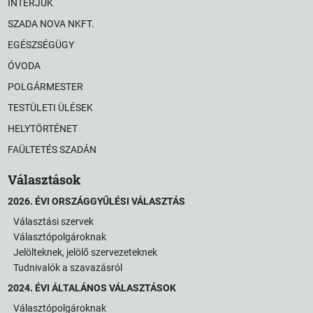
INTERJÚK
SZADA NOVA NKFT.
EGÉSZSÉGÜGY
ÓVODA
POLGÁRMESTER
TESTÜLETI ÜLÉSEK
HELYTÖRTÉNET
FAÜLTETÉS SZADÁN
Választások
2026. ÉVI ORSZÁGGYŰLÉSI VÁLASZTÁS
Választási szervek
Választópolgároknak
Jelölteknek, jelölő szervezeteknek
Tudnivalók a szavazásról
2024. ÉVI ÁLTALÁNOS VÁLASZTÁSOK
Választópolgároknak