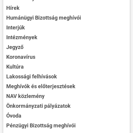
Hírek
Humánügyi Bizottság meghívói
Interjúk
Intézmények
Jegyző
Koronavírus
Kultúra
Lakossági felhívások
Meghívók és előterjesztések
NAV közlemény
Önkormányzati pályázatok
Óvoda
Pénzügyi Bizottság meghívói