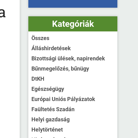
a
Kategóriák
Összes
Álláshirdetések
Bizottsági ülések, napirendek
Bűnmegelőzés, bűnügy
DtKH
Egészségügy
Európai Uniós Pályázatok
Faültetés Szadán
Helyi gazdaság
Helytörténet