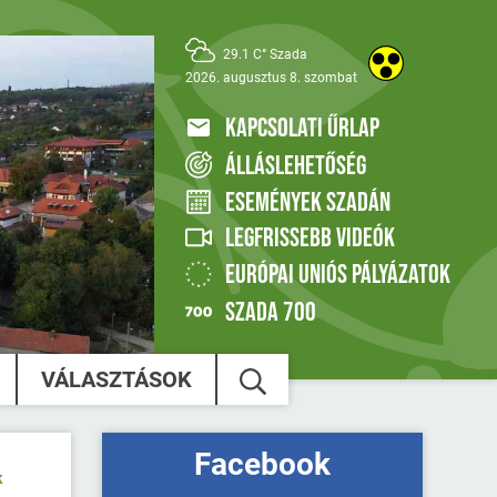
29.1 C° Szada
2026. augusztus 8. szombat
KAPCSOLATI ŰRLAP
ÁLLÁSLEHETŐSÉG
ESEMÉNYEK SZADÁN
LEGFRISSEBB VIDEÓK
EURÓPAI UNIÓS PÁLYÁZATOK
SZADA 700
VÁLASZTÁSOK
Facebook
k