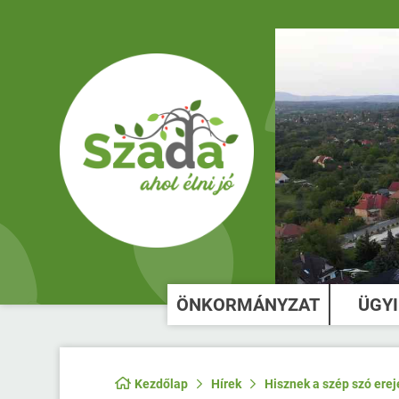
ÖNKORMÁNYZAT
ÜGY
Kezdőlap
Hírek
Hisznek a szép szó ere