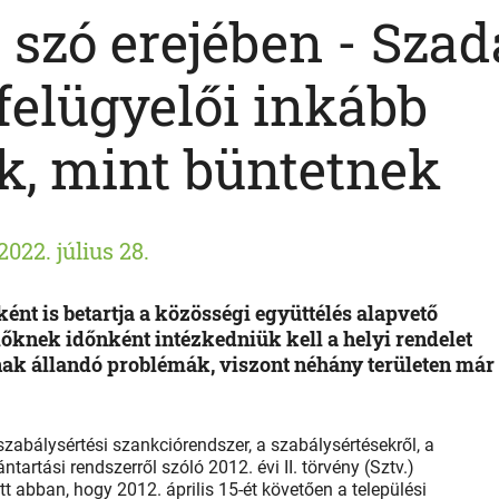
 szó erejében - Szad
felügyelői inkább
, mint büntetnek
2022. július 28.
ént is betartja a közösségi együttélés alapvető
lőknek időnként intézkedniük kell a helyi rendelet
nak állandó problémák, viszont néhány területen már
 szabálysértési szankciórendszer, a szabálysértésekről, a
ntartási rendszerről szóló 2012. évi II. törvény (Sztv.)
tt abban, hogy 2012. április 15-ét követően a települési