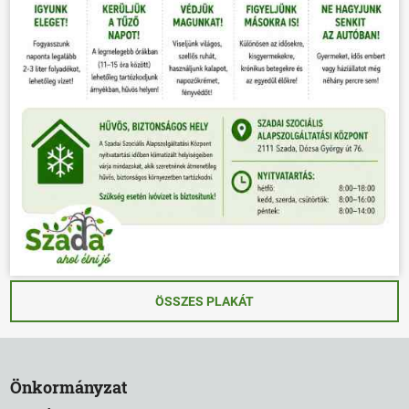
ÖSSZES PLAKÁT
Önkormányzat