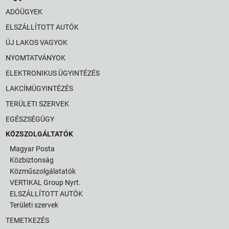
ADÓÜGYEK
ELSZÁLLÍTOTT AUTÓK
ÚJ LAKOS VAGYOK
NYOMTATVÁNYOK
ELEKTRONIKUS ÜGYINTÉZÉS
LAKCÍMÜGYINTÉZÉS
TERÜLETI SZERVEK
EGÉSZSÉGÜGY
KÖZSZOLGÁLTATÓK
Magyar Posta
Közbiztonság
Közműszolgálatatók
VERTIKAL Group Nyrt.
ELSZÁLLÍTOTT AUTÓK
Területi szervek
TEMETKEZÉS