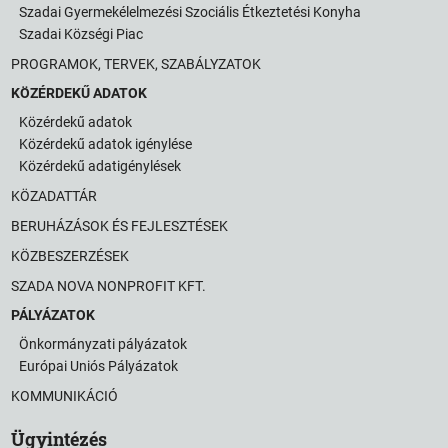
Szadai Gyermekélelmezési Szociális Étkeztetési Konyha
Szadai Községi Piac
PROGRAMOK, TERVEK, SZABÁLYZATOK
KÖZÉRDEKŰ ADATOK
Közérdekű adatok
Közérdekű adatok igénylése
Közérdekű adatigénylések
KÖZADATTÁR
BERUHÁZÁSOK ÉS FEJLESZTÉSEK
KÖZBESZERZÉSEK
SZADA NOVA NONPROFIT KFT.
PÁLYÁZATOK
Önkormányzati pályázatok
Európai Uniós Pályázatok
KOMMUNIKÁCIÓ
Ügyintézés