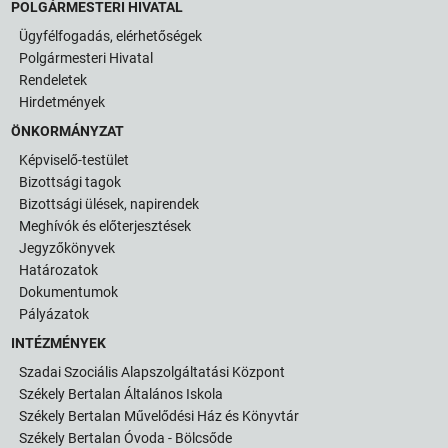
POLGÁRMESTERI HIVATAL
Ügyfélfogadás, elérhetőségek
Polgármesteri Hivatal
Rendeletek
Hirdetmények
ÖNKORMÁNYZAT
Képviselő-testület
Bizottsági tagok
Bizottsági ülések, napirendek
Meghívók és előterjesztések
Jegyzőkönyvek
Határozatok
Dokumentumok
Pályázatok
INTÉZMÉNYEK
Szadai Szociális Alapszolgáltatási Központ
Székely Bertalan Általános Iskola
Székely Bertalan Művelődési Ház és Könyvtár
Székely Bertalan Óvoda - Bölcsőde