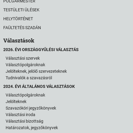
POLGÁRMESTER
TESTÜLETI ÜLÉSEK
HELYTÖRTÉNET
FAÜLTETÉS SZADÁN
Választások
2026. ÉVI ORSZÁGGYŰLÉSI VÁLASZTÁS
Választási szervek
Választópolgároknak
Jelölteknek, jelölő szervezeteknek
Tudnivalók a szavazásról
2024. ÉVI ÁLTALÁNOS VÁLASZTÁSOK
Választópolgároknak
Jelölteknek
Szavazóköri jegyzőkönyvek
Választási iroda
Választási bizottság
Határozatok, jegyzőkönyvek