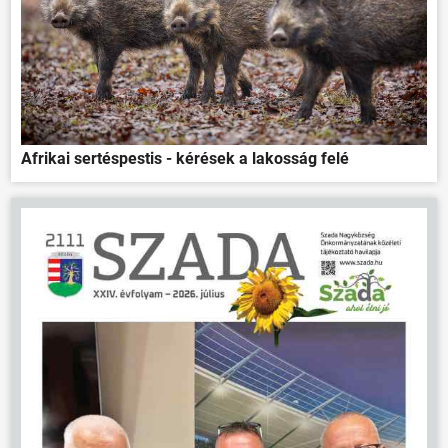
Afrikai sertéspestis - kérések a lakosság felé