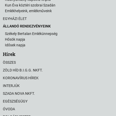
Kun Éva köztéri szobrai Szadán
Emlékhelyeink, emlékműveink
EGYHÁZI ÉLET
ÁLLANDÓ RENDEZVÉNYEINK
Székely Bertalan Emlékünnepség
Hősök napja
Idősek napja
Hírek
ÖSSZES
ZÖLD HÍD B.I.G.G. NKFT.
KORONAVÍRUS HÍREK
INTERJÚK
SZADA NOVA NKFT.
EGÉSZSÉGÜGY
ÓVODA