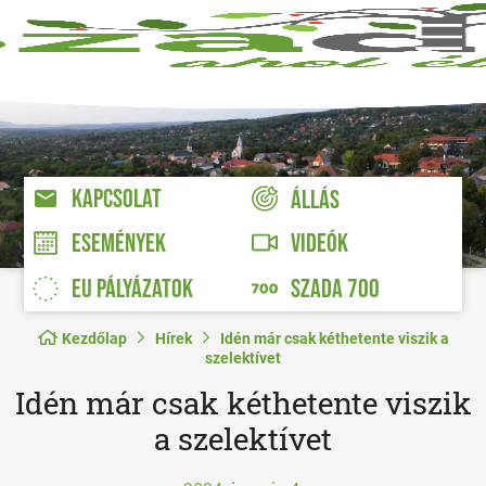
KAPCSOLAT
ÁLLÁS
VIDEÓK
ESEMÉNYEK
EU PÁLYÁZATOK
SZADA 700
Kezdőlap
Hírek
Idén már csak kéthetente viszik a
szelektívet
Idén már csak kéthetente viszik
a szelektívet