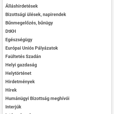
Álláshirdetések
Bizottsági ülések, napirendek
Bűnmegelőzés, bűnügy
DtKH
Egészségügy
Európai Uniós Pályázatok
Faültetés Szadán
Helyi gazdaság
Helytörténet
Hirdetmények
Hírek
Humánügyi Bizottság meghívói
Interjúk