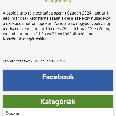
2024. január 4.
A szolgáltató tájékoztatása szerint Szadán 2024. január 1-
jétől már csak kéthetente szállítják el a szelektív hulladékot
a szokásos hétfői napokon. Az idei első negyedévben az új
rendszer szerint január 15-én és 29-én, február 12-én 26-án,
valamint március 11-én és 25-én történik szállítás.
Köszönjük megértésüket!
Utoljára frissítve:
2024 január 04. 12:51
Facebook
Kategóriák
Összes