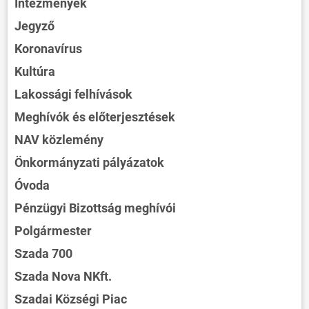
Intézmények
Jegyző
Koronavírus
Kultúra
Lakossági felhívások
Meghívók és előterjesztések
NAV közlemény
Önkormányzati pályázatok
Óvoda
Pénzügyi Bizottság meghívói
Polgármester
Szada 700
Szada Nova NKft.
Szadai Községi Piac