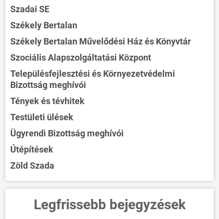
Szadai SE
Székely Bertalan
Székely Bertalan Művelődési Ház és Könyvtár
Szociális Alapszolgáltatási Központ
Településfejlesztési és Környezetvédelmi
Bizottság meghívói
Tények és tévhitek
Testületi ülések
Ügyrendi Bizottság meghívói
Útépítések
Zöld Szada
Legfrissebb bejegyzések