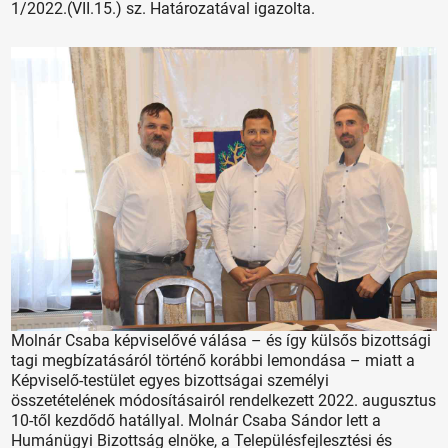
1/2022.(VII.15.) sz. Határozatával igazolta.
Molnár Csaba képviselővé válása – és így külsős bizottsági
tagi megbízatásáról történő korábbi lemondása – miatt a
Képviselő-testület egyes bizottságai személyi
összetételének módosításairól rendelkezett 2022. augusztus
10-től kezdődő hatállyal. Molnár Csaba Sándor lett a
Humánügyi Bizottság elnöke, a Településfejlesztési és