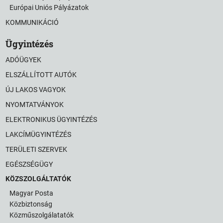
Európai Uniós Pályázatok
KOMMUNIKÁCIÓ
Ügyintézés
ADÓÜGYEK
ELSZÁLLÍTOTT AUTÓK
ÚJ LAKOS VAGYOK
NYOMTATVÁNYOK
ELEKTRONIKUS ÜGYINTÉZÉS
LAKCÍMÜGYINTÉZÉS
TERÜLETI SZERVEK
EGÉSZSÉGÜGY
KÖZSZOLGÁLTATÓK
Magyar Posta
Közbiztonság
Közműszolgálatatók