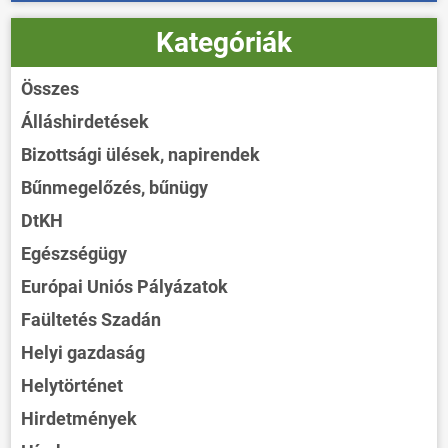
Kategóriák
Összes
Álláshirdetések
Bizottsági ülések, napirendek
Bűnmegelőzés, bűnügy
DtKH
Egészségügy
Európai Uniós Pályázatok
Faültetés Szadán
Helyi gazdaság
Helytörténet
Hirdetmények