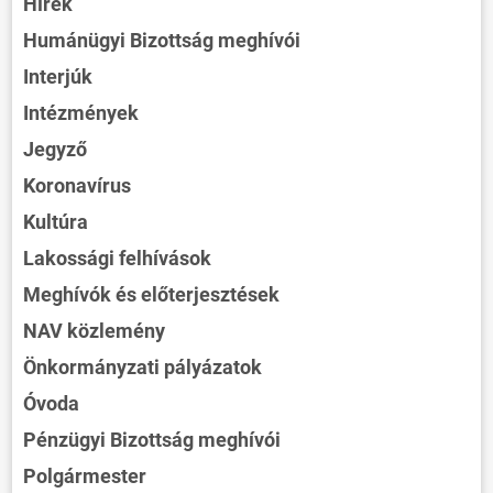
Hírek
Humánügyi Bizottság meghívói
Interjúk
Intézmények
Jegyző
Koronavírus
Kultúra
Lakossági felhívások
Meghívók és előterjesztések
NAV közlemény
Önkormányzati pályázatok
Óvoda
Pénzügyi Bizottság meghívói
Polgármester