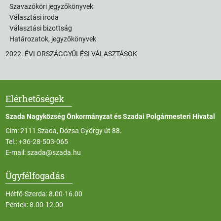
Szavazóköri jegyzőkönyvek
Választási iroda
Választási bizottság
Határozatok, jegyzőkönyvek
2022. ÉVI ORSZÁGGYŰLÉSI VÁLASZTÁSOK
Elérhetőségek
Szada Nagyközség Önkormányzat és Szadai Polgármesteri Hivatal
Cím: 2111 Szada, Dózsa György út 88.
Tel.:
+36-28-503-065
E-mail:
szada@szada.hu
Ügyfélfogadás
Hétfő-Szerda: 8.00-16.00
Péntek: 8.00-12.00