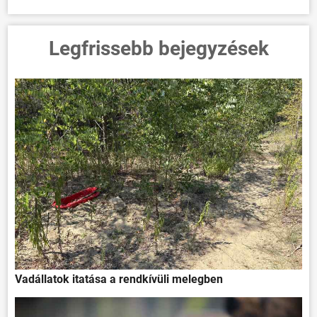
Legfrissebb bejegyzések
Vadállatok itatása a rendkívüli melegben