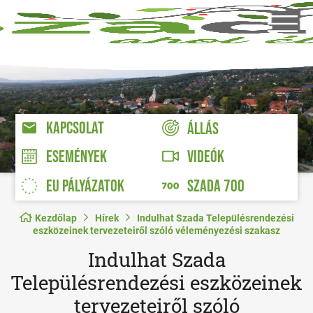
KAPCSOLAT
ÁLLÁS
VIDEÓK
ESEMÉNYEK
EU PÁLYÁZATOK
SZADA 700
Kezdőlap
Hírek
Indulhat Szada Településrendezési
eszközeinek tervezeteiről szóló véleményezési szakasz
Indulhat Szada
Településrendezési eszközeinek
tervezeteiről szóló