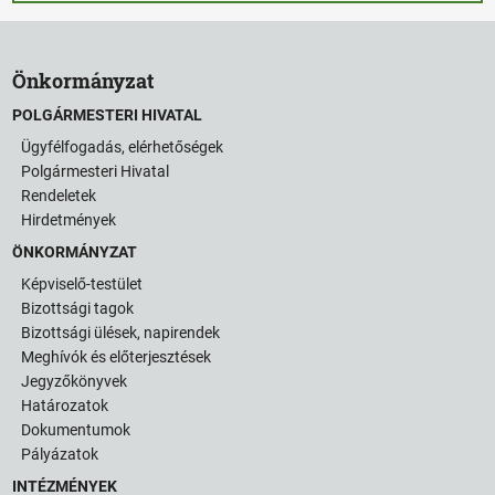
Önkormányzat
POLGÁRMESTERI HIVATAL
Ügyfélfogadás, elérhetőségek
Polgármesteri Hivatal
Rendeletek
Hirdetmények
ÖNKORMÁNYZAT
Képviselő-testület
Bizottsági tagok
Bizottsági ülések, napirendek
Meghívók és előterjesztések
Jegyzőkönyvek
Határozatok
Dokumentumok
Pályázatok
INTÉZMÉNYEK