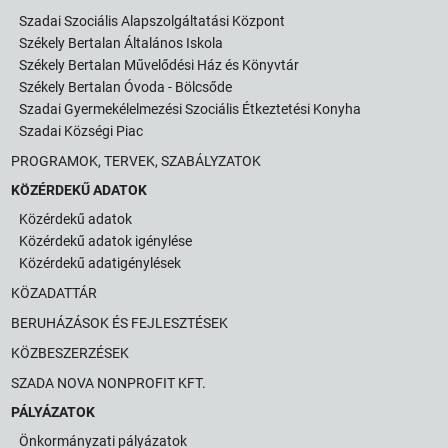
Szadai Szociális Alapszolgáltatási Központ
Székely Bertalan Általános Iskola
Székely Bertalan Művelődési Ház és Könyvtár
Székely Bertalan Óvoda - Bölcsőde
Szadai Gyermekélelmezési Szociális Étkeztetési Konyha
Szadai Községi Piac
PROGRAMOK, TERVEK, SZABÁLYZATOK
KÖZÉRDEKŰ ADATOK
Közérdekű adatok
Közérdekű adatok igénylése
Közérdekű adatigénylések
KÖZADATTÁR
BERUHÁZÁSOK ÉS FEJLESZTÉSEK
KÖZBESZERZÉSEK
SZADA NOVA NONPROFIT KFT.
PÁLYÁZATOK
Önkormányzati pályázatok