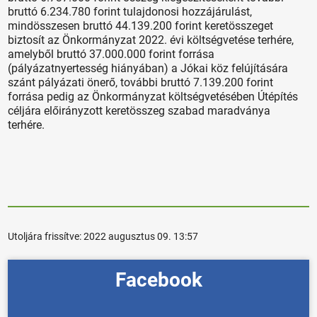
bruttó 6.234.780 forint tulajdonosi hozzájárulást,
mindösszesen bruttó 44.139.200 forint keretösszeget
biztosít az Önkormányzat 2022. évi költségvetése terhére,
amelyből bruttó 37.000.000 forint forrása
(pályázatnyertesség hiányában) a Jókai köz felújítására
szánt pályázati önerő, további bruttó 7.139.200 forint
forrása pedig az Önkormányzat költségvetésében Útépítés
céljára előirányzott keretösszeg szabad maradványa
terhére.
Utoljára frissítve:
2022 augusztus 09. 13:57
Facebook