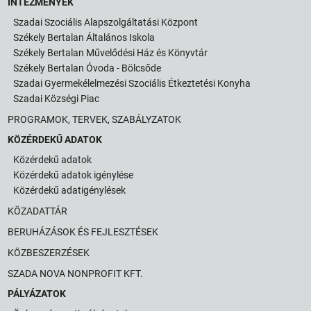
INTÉZMÉNYEK
Szadai Szociális Alapszolgáltatási Központ
Székely Bertalan Általános Iskola
Székely Bertalan Művelődési Ház és Könyvtár
Székely Bertalan Óvoda - Bölcsőde
Szadai Gyermekélelmezési Szociális Étkeztetési Konyha
Szadai Községi Piac
PROGRAMOK, TERVEK, SZABÁLYZATOK
KÖZÉRDEKŰ ADATOK
Közérdekű adatok
Közérdekű adatok igénylése
Közérdekű adatigénylések
KÖZADATTÁR
BERUHÁZÁSOK ÉS FEJLESZTÉSEK
KÖZBESZERZÉSEK
SZADA NOVA NONPROFIT KFT.
PÁLYÁZATOK