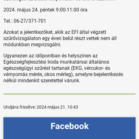
2024. május 24. péntek 9:00-11:00 óra
Tel.: 06-27/371-701
Azokat a jelentkezőket, akik az EFI által végzett
szűrővizsgálaton egy éven belül részt vettek nem áll
módunkban megvizsgálni.
Ugyanezen az időpontban és helyszínen az
Egészségfejlesztési Iroda munkatársai általános
egészségügyi szűrést tartanak (EKG, vércukor- és
vérnyomás mérés, okos mérleg), amelyre bejelentkezés
nélkül mindenkit szeretettel várunk.
Utoljára frissítve:
2024 május 21. 10:43
Facebook