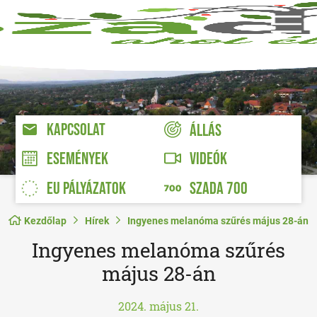
KAPCSOLAT
ÁLLÁS
VIDEÓK
ESEMÉNYEK
EU PÁLYÁZATOK
SZADA 700
Kezdőlap
Hírek
Ingyenes melanóma szűrés május 28-án
Ingyenes melanóma szűrés
május 28-án
2024. május 21.