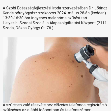
A Szobi Egészségfejlesztési Iroda szervezésében Dr. Lőrincz
Kende bőrgyógyász szakorvos 2024. május 28-án (kedden)
13:30-16:30 óra ingyenes melanóma szűrést tart.
Helyszín: Szadai Szociális Alapszolgáltatási Központ (2111
Szada, Dózsa György út. 76.)
A szűrésen való részvételhez előzetes telefonos regisztráció
szükséges az alábbi időpontban és telefonszámon: