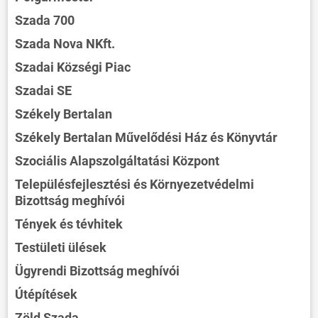
Szada 700
Szada Nova NKft.
Szadai Községi Piac
Szadai SE
Székely Bertalan
Székely Bertalan Művelődési Ház és Könyvtár
Szociális Alapszolgáltatási Központ
Településfejlesztési és Környezetvédelmi
Bizottság meghívói
Tények és tévhitek
Testületi ülések
Ügyrendi Bizottság meghívói
Útépítések
Zöld Szada