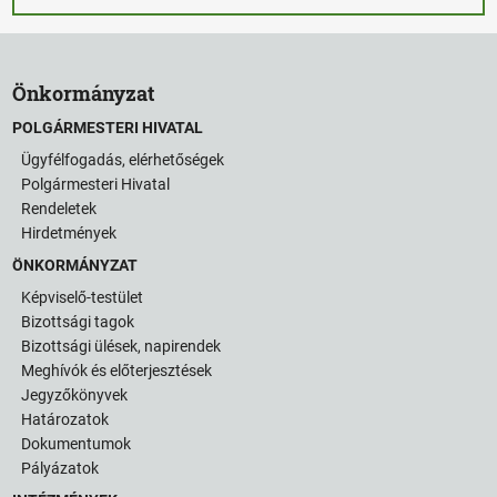
Önkormányzat
POLGÁRMESTERI HIVATAL
Ügyfélfogadás, elérhetőségek
Polgármesteri Hivatal
Rendeletek
Hirdetmények
ÖNKORMÁNYZAT
Képviselő-testület
Bizottsági tagok
Bizottsági ülések, napirendek
Meghívók és előterjesztések
Jegyzőkönyvek
Határozatok
Dokumentumok
Pályázatok