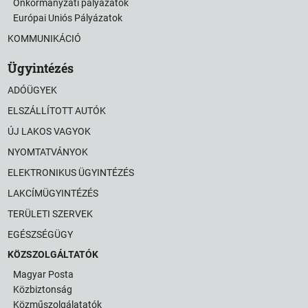
Önkormányzati pályázatok
Európai Uniós Pályázatok
KOMMUNIKÁCIÓ
Ügyintézés
ADÓÜGYEK
ELSZÁLLÍTOTT AUTÓK
ÚJ LAKOS VAGYOK
NYOMTATVÁNYOK
ELEKTRONIKUS ÜGYINTÉZÉS
LAKCÍMÜGYINTÉZÉS
TERÜLETI SZERVEK
EGÉSZSÉGÜGY
KÖZSZOLGÁLTATÓK
Magyar Posta
Közbiztonság
Közműszolgálatatók