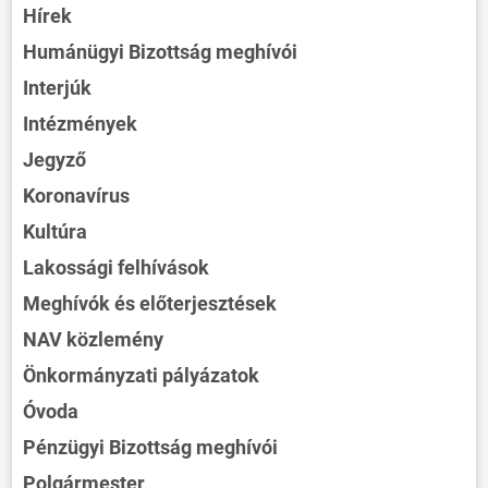
Hírek
Humánügyi Bizottság meghívói
Interjúk
Intézmények
Jegyző
Koronavírus
Kultúra
Lakossági felhívások
Meghívók és előterjesztések
NAV közlemény
Önkormányzati pályázatok
Óvoda
Pénzügyi Bizottság meghívói
Polgármester