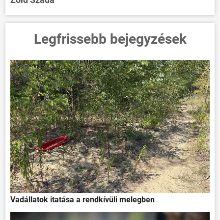
Legfrissebb bejegyzések
Vadállatok itatása a rendkívüli melegben