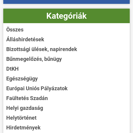
Kategóriák
Összes
Álláshirdetések
Bizottsági ülések, napirendek
Bűnmegelőzés, bűnügy
DtKH
Egészségügy
Európai Uniós Pályázatok
Faültetés Szadán
Helyi gazdaság
Helytörténet
Hirdetmények