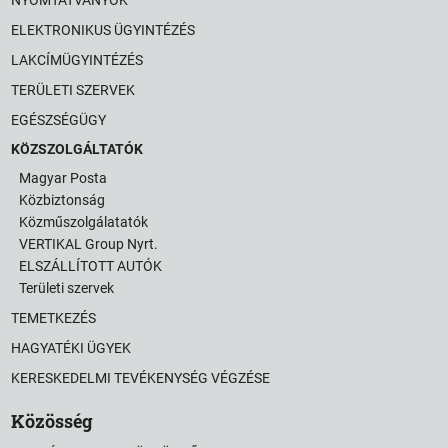
NYOMTATVÁNYOK
ELEKTRONIKUS ÜGYINTÉZÉS
LAKCÍMÜGYINTÉZÉS
TERÜLETI SZERVEK
EGÉSZSÉGÜGY
KÖZSZOLGÁLTATÓK
Magyar Posta
Közbiztonság
Közműszolgálatatók
VERTIKAL Group Nyrt.
ELSZÁLLÍTOTT AUTÓK
Területi szervek
TEMETKEZÉS
HAGYATÉKI ÜGYEK
KERESKEDELMI TEVÉKENYSÉG VÉGZÉSE
Közösség