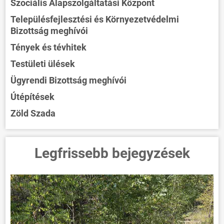
Szociális Alapszolgáltatási Központ
Településfejlesztési és Környezetvédelmi
Bizottság meghívói
Tények és tévhitek
Testületi ülések
Ügyrendi Bizottság meghívói
Útépítések
Zöld Szada
Legfrissebb bejegyzések