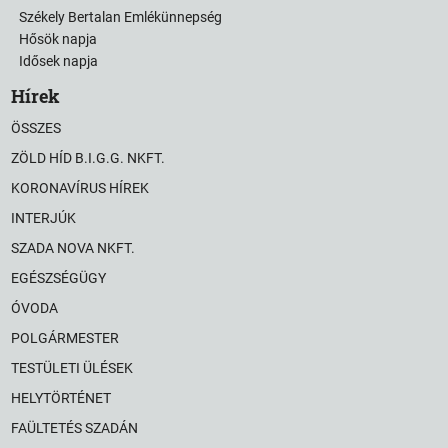
Székely Bertalan Emlékünnepség
Hősök napja
Idősek napja
Hírek
ÖSSZES
ZÖLD HÍD B.I.G.G. NKFT.
KORONAVÍRUS HÍREK
INTERJÚK
SZADA NOVA NKFT.
EGÉSZSÉGÜGY
ÓVODA
POLGÁRMESTER
TESTÜLETI ÜLÉSEK
HELYTÖRTÉNET
FAÜLTETÉS SZADÁN