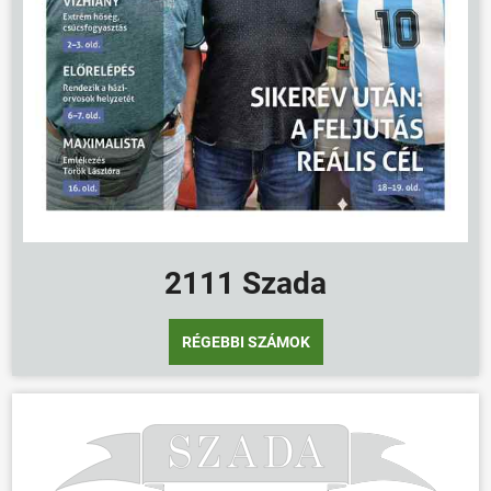
ÖNKORMÁNYZAT
ÜGYINTÉZÉS
KÖZÖSSÉG
HÍREK
VÁLASZTÁSOK
2111 Szada
RÉGEBBI SZÁMOK