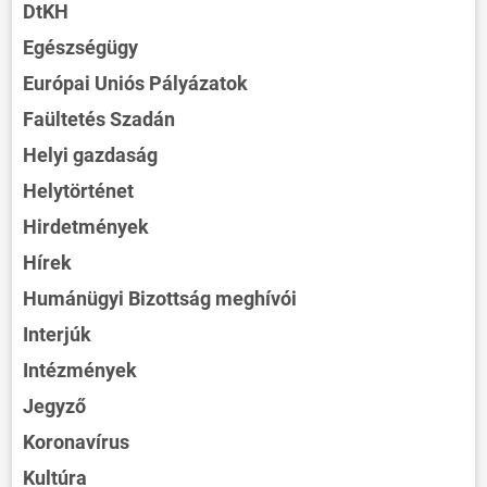
DtKH
Egészségügy
Európai Uniós Pályázatok
Faültetés Szadán
Helyi gazdaság
Helytörténet
Hirdetmények
Hírek
Humánügyi Bizottság meghívói
Interjúk
Intézmények
Jegyző
Koronavírus
Kultúra