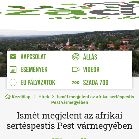
KAPCSOLAT
ÁLLÁS
VIDEÓK
ESEMÉNYEK
EU PÁLYÁZATOK
SZADA 700
Kezdőlap
Hírek
Ismét megjelent az afrikai sertéspestis
Pest vármegyében
Ismét megjelent az afrikai
sertéspestis Pest vármegyében