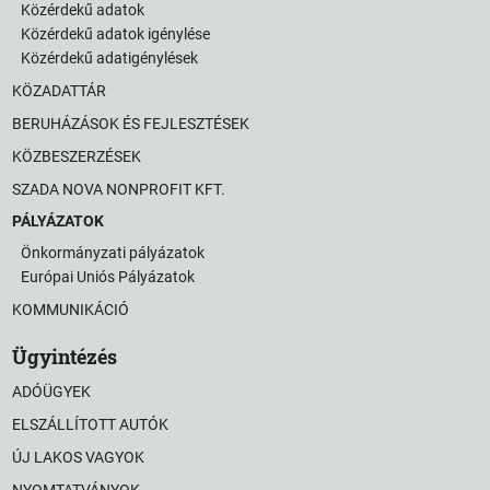
Közérdekű adatok
Közérdekű adatok igénylése
Közérdekű adatigénylések
KÖZADATTÁR
BERUHÁZÁSOK ÉS FEJLESZTÉSEK
KÖZBESZERZÉSEK
SZADA NOVA NONPROFIT KFT.
PÁLYÁZATOK
Önkormányzati pályázatok
Európai Uniós Pályázatok
KOMMUNIKÁCIÓ
Ügyintézés
ADÓÜGYEK
ELSZÁLLÍTOTT AUTÓK
ÚJ LAKOS VAGYOK