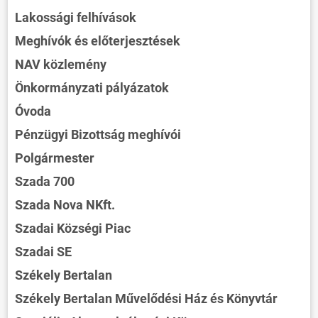
Lakossági felhívások
Meghívók és előterjesztések
NAV közlemény
Önkormányzati pályázatok
Óvoda
Pénzügyi Bizottság meghívói
Polgármester
Szada 700
Szada Nova NKft.
Szadai Községi Piac
Szadai SE
Székely Bertalan
Székely Bertalan Művelődési Ház és Könyvtár