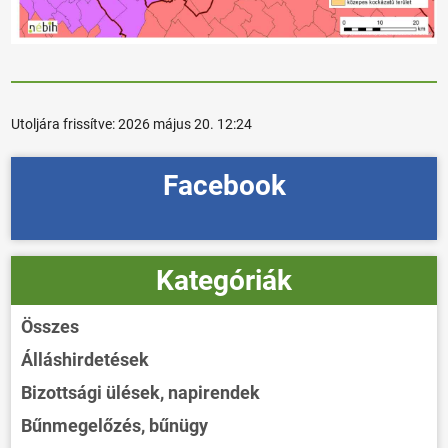
Utoljára frissítve:
2026 május 20. 12:24
Facebook
Kategóriák
Összes
Álláshirdetések
Bizottsági ülések, napirendek
Bűnmegelőzés, bűnügy