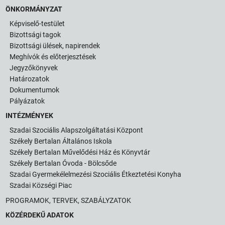
ÖNKORMÁNYZAT
Képviselő-testület
Bizottsági tagok
Bizottsági ülések, napirendek
Meghívók és előterjesztések
Jegyzőkönyvek
Határozatok
Dokumentumok
Pályázatok
INTÉZMÉNYEK
Szadai Szociális Alapszolgáltatási Központ
Székely Bertalan Általános Iskola
Székely Bertalan Művelődési Ház és Könyvtár
Székely Bertalan Óvoda - Bölcsőde
Szadai Gyermekélelmezési Szociális Étkeztetési Konyha
Szadai Községi Piac
PROGRAMOK, TERVEK, SZABÁLYZATOK
KÖZÉRDEKŰ ADATOK