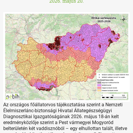
2026. május 20.
Az országos főállatorvos tájékoztatása szerint a Nemzeti
Élelmiszerlánc-biztonsági Hivatal Állategészségügyi
Diagnosztikai Igazgatóságának 2026. május 18-án kelt
eredményközlője szerint a Pest vármegyei Mogyoród
belterületén két vaddisznóból – egy elhullottan talált, illetve