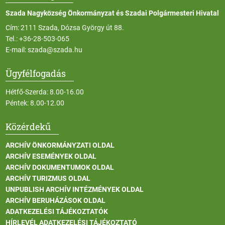
Szada Nagyközség Önkormányzat és Szadai Polgármesteri Hivatal
Cím: 2111 Szada, Dózsa György út 88.
Tel.:
+36-28-503-065
E-mail:
szada@szada.hu
Ügyfélfogadás
Hétfő-Szerda: 8.00-16.00
Péntek: 8.00-12.00
Közérdekű
ARCHÍV ÖNKORMÁNYZATI OLDAL
ARCHÍV ESEMÉNYEK OLDAL
ARCHÍV DOKUMENTUMOK OLDAL
ARCHÍV TURIZMUS OLDAL
UNPUBLISH ARCHÍV INTÉZMÉNYEK OLDAL
ARCHÍV BERUHÁZÁSOK OLDAL
ADATKEZELÉSI TÁJÉKOZTATÓK
HÍRLEVÉL ADATKEZELÉSI TÁJÉKOZTATÓ