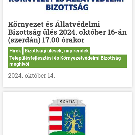
Környezet és Állatvédelmi
Bizottság ülés 2024. október 16-án
(szerdán) 17.00 órakor
Hírek
Bizottsági ülések, napirendek
Településfejlesztési és Környezetvédelmi Bizottság
meghívói
2024. október 14.