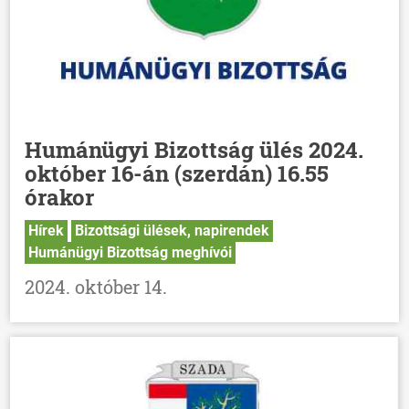
Humánügyi Bizottság ülés 2024.
október 16-án (szerdán) 16.55
órakor
Hírek
Bizottsági ülések, napirendek
Humánügyi Bizottság meghívói
2024. október 14.