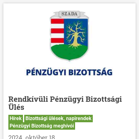
Rendkívüli Pénzügyi Bizottsági
Ülés
Hírek
Bizottsági ülések, napirendek
Pénzügyi Bizottság meghívói
2024. október 18.