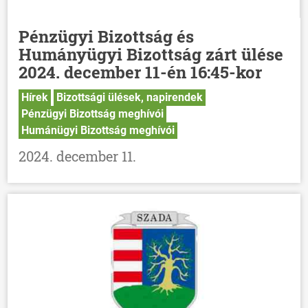
Pénzügyi Bizottság és
Humányügyi Bizottság zárt ülése
2024. december 11-én 16:45-kor
Hírek
Bizottsági ülések, napirendek
Pénzügyi Bizottság meghívói
Humánügyi Bizottság meghívói
2024. december 11.