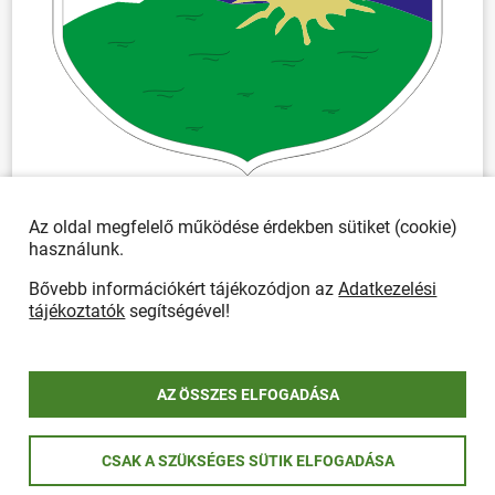
Az oldal megfelelő működése érdekben sütiket (cookie)
használunk.
Bővebb információkért tájékozódjon az
Adatkezelési
tájékoztatók
segítségével!
AZ ÖSSZES ELFOGADÁSA
CSAK A SZÜKSÉGES SÜTIK ELFOGADÁSA