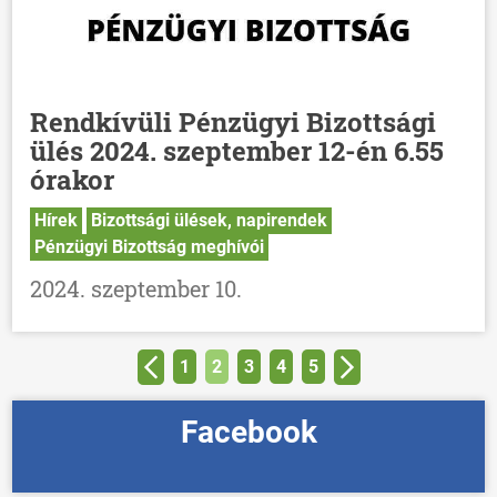
Rendkívüli Pénzügyi Bizottsági
ülés 2024. szeptember 12-én 6.55
órakor
Hírek
Bizottsági ülések, napirendek
Pénzügyi Bizottság meghívói
2024. szeptember 10.
1
2
3
4
5
Facebook