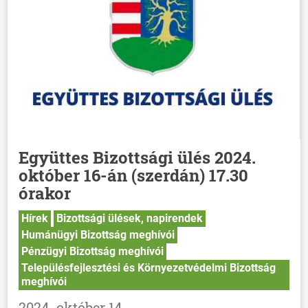
Együttes Bizottsági ülés 2024.
október 16-án (szerdán) 17.30
órakor
Hírek
Bizottsági ülések, napirendek
Humánügyi Bizottság meghívói
Pénzügyi Bizottság meghívói
Településfejlesztési és Környezetvédelmi Bizottság
meghívói
2024. október 14.