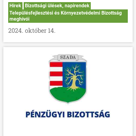
Hírek
Bizottsági ülések, napirendek
Településfejlesztési és Környezetvédelmi Bizottság
meghívói
2024. október 14.
ÖNKORMÁNYZAT
ÜGYINTÉZÉS
KÖZÖSSÉG