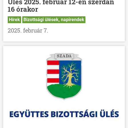
Ülés 2025. február 12-én szerdán
16 órakor
Hírek
Bizottsági ülések, napirendek
2025. február 7.