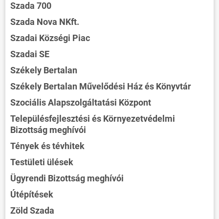
Szada 700
Szada Nova NKft.
Szadai Községi Piac
Szadai SE
Székely Bertalan
Székely Bertalan Művelődési Ház és Könyvtár
Szociális Alapszolgáltatási Központ
Településfejlesztési és Környezetvédelmi
Bizottság meghívói
Tények és tévhitek
Testületi ülések
Ügyrendi Bizottság meghívói
Útépítések
Zöld Szada