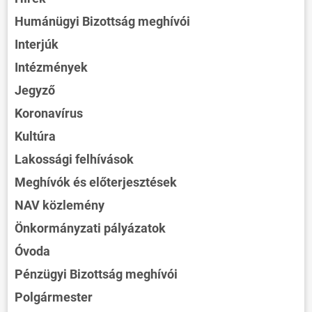
Humánügyi Bizottság meghívói
Interjúk
Intézmények
Jegyző
Koronavírus
Kultúra
Lakossági felhívások
Meghívók és előterjesztések
NAV közlemény
Önkormányzati pályázatok
Óvoda
Pénzügyi Bizottság meghívói
Polgármester