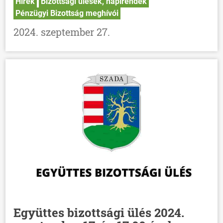
Hírek
Bizottsági ülések, napirendek
Pénzügyi Bizottság meghívói
2024. szeptember 27.
Együttes bizottsági ülés 2024.