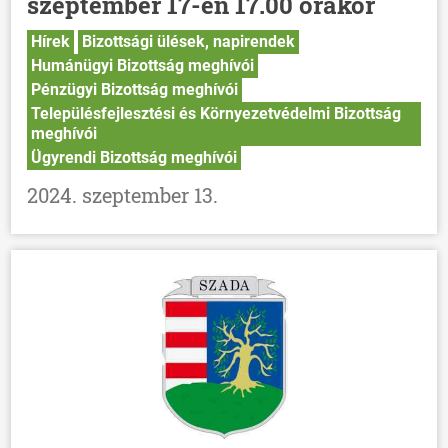
szeptember 17-én 17.00 órakor
Hírek
Bizottsági ülések, napirendek
Humánügyi Bizottság meghívói
Pénzügyi Bizottság meghívói
Településfejlesztési és Környezetvédelmi Bizottság
meghívói
Ügyrendi Bizottság meghívói
2024. szeptember 13.