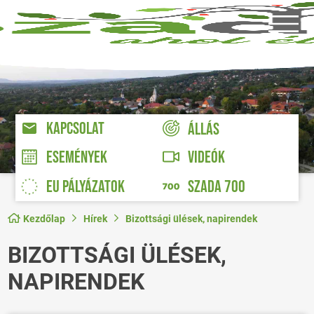
KAPCSOLAT
ÁLLÁS
VIDEÓK
ESEMÉNYEK
EU PÁLYÁZATOK
SZADA 700
Kezdőlap
Hírek
Bizottsági ülések, napirendek
BIZOTTSÁGI ÜLÉSEK,
NAPIRENDEK