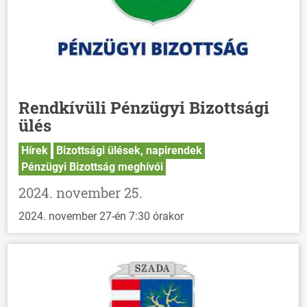
Rendkívüli Pénzügyi Bizottsági
ülés
Hírek
Bizottsági ülések, napirendek
Pénzügyi Bizottság meghívói
2024. november 25.
2024. november 27-én 7:30 órakor