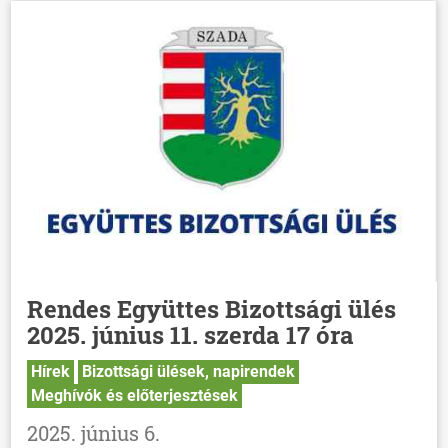
Rendes Együttes Bizottsági ülés
2025. június 11. szerda 17 óra
Hírek
Bizottsági ülések, napirendek
Meghívók és előterjesztések
2025. június 6.