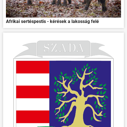
Afrikai sertéspestis - kérések a lakosság felé