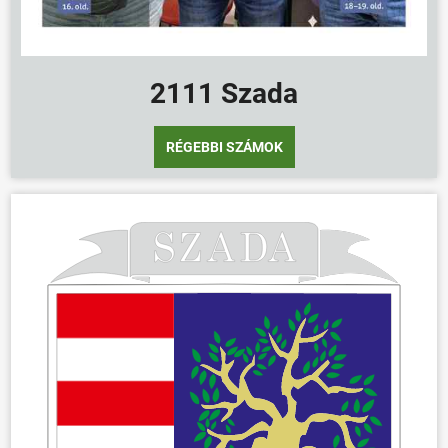
2111 Szada
RÉGEBBI SZÁMOK
ÖNKORMÁNYZAT
ÜGYINTÉZÉS
KÖZÖSSÉG
HÍREK
VÁLASZTÁSOK