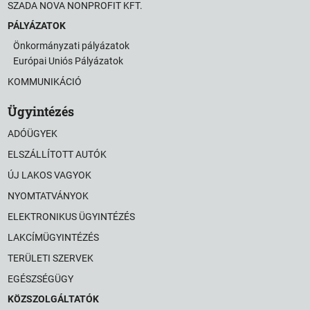
SZADA NOVA NONPROFIT KFT.
PÁLYÁZATOK
Önkormányzati pályázatok
Európai Uniós Pályázatok
KOMMUNIKÁCIÓ
Ügyintézés
ADÓÜGYEK
ELSZÁLLÍTOTT AUTÓK
ÚJ LAKOS VAGYOK
NYOMTATVÁNYOK
ELEKTRONIKUS ÜGYINTÉZÉS
LAKCÍMÜGYINTÉZÉS
TERÜLETI SZERVEK
EGÉSZSÉGÜGY
KÖZSZOLGÁLTATÓK