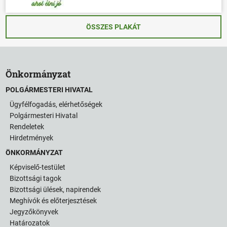
ÖSSZES PLAKÁT
Önkormányzat
POLGÁRMESTERI HIVATAL
Ügyfélfogadás, elérhetőségek
Polgármesteri Hivatal
Rendeletek
Hirdetmények
ÖNKORMÁNYZAT
Képviselő-testület
Bizottsági tagok
Bizottsági ülések, napirendek
Meghívók és előterjesztések
Jegyzőkönyvek
Határozatok