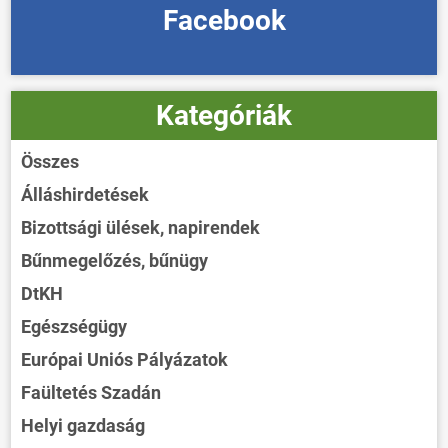
Facebook
Kategóriák
Összes
Álláshirdetések
Bizottsági ülések, napirendek
Bűnmegelőzés, bűnügy
DtKH
Egészségügy
Európai Uniós Pályázatok
Faültetés Szadán
Helyi gazdaság