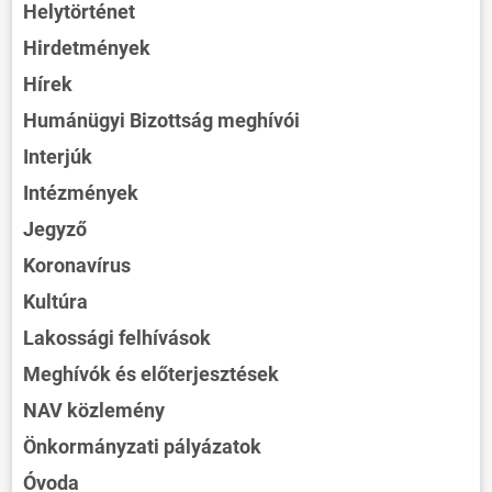
Helytörténet
Hirdetmények
Hírek
Humánügyi Bizottság meghívói
Interjúk
Intézmények
Jegyző
Koronavírus
Kultúra
Lakossági felhívások
Meghívók és előterjesztések
NAV közlemény
Önkormányzati pályázatok
Óvoda