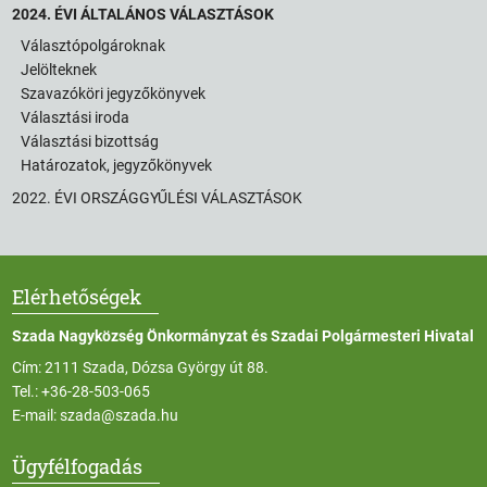
2024. ÉVI ÁLTALÁNOS VÁLASZTÁSOK
Választópolgároknak
Jelölteknek
Szavazóköri jegyzőkönyvek
Választási iroda
Választási bizottság
Határozatok, jegyzőkönyvek
2022. ÉVI ORSZÁGGYŰLÉSI VÁLASZTÁSOK
Elérhetőségek
Szada Nagyközség Önkormányzat és Szadai Polgármesteri Hivatal
Cím: 2111 Szada, Dózsa György út 88.
Tel.:
+36-28-503-065
E-mail:
szada@szada.hu
Ügyfélfogadás