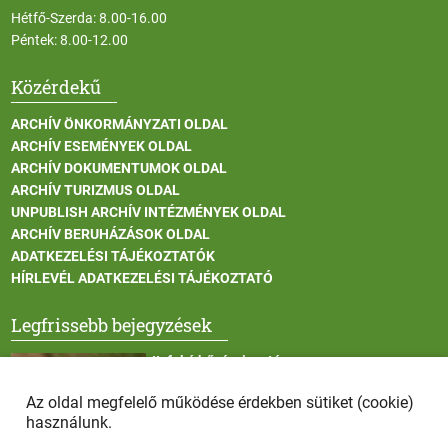
Hétfő-Szerda: 8.00-16.00
Péntek: 8.00-12.00
Közérdekű
ARCHÍV ÖNKORMÁNYZATI OLDAL
ARCHÍV ESEMÉNYEK OLDAL
ARCHÍV DOKUMENTUMOK OLDAL
ARCHÍV TURIZMUS OLDAL
UNPUBLISH ARCHÍV INTÉZMÉNYEK OLDAL
ARCHÍV BERUHÁZÁSOK OLDAL
ADATKEZELÉSI TÁJÉKOZTATÓK
HÍRLEVÉL ADATKEZELÉSI TÁJÉKOZTATÓ
Legfrissebb bejegyzések
II. fokú hőségriasztás
Az oldal megfelelő működése érdekben sütiket (cookie)
használunk.