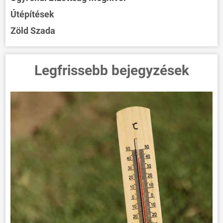
Útépítések
Zöld Szada
Legfrissebb bejegyzések