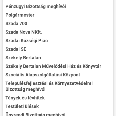
Pénzügyi Bizottság meghívói
Polgármester
Szada 700
Szada Nova NKft.
Szadai Községi Piac
Szadai SE
Székely Bertalan
Székely Bertalan Művelődési Ház és Könyvtár
Szociális Alapszolgáltatási Központ
Településfejlesztési és Környezetvédelmi
Bizottság meghívói
Tények és tévhitek
Testületi ülések
Ügyrendi Bizottság meghívói