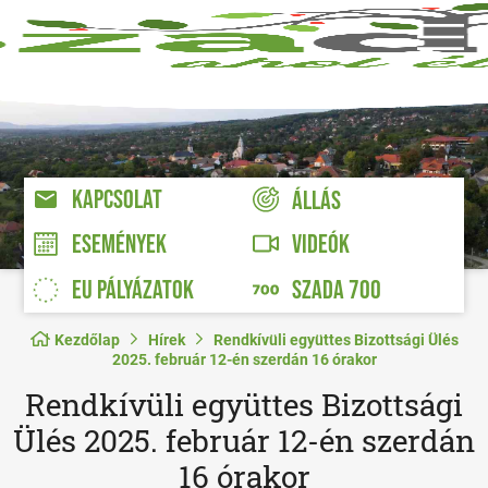
KAPCSOLAT
ÁLLÁS
VIDEÓK
ESEMÉNYEK
EU PÁLYÁZATOK
SZADA 700
Kezdőlap
Hírek
Rendkívüli együttes Bizottsági Ülés
2025. február 12-én szerdán 16 órakor
Rendkívüli együttes Bizottsági
Ülés 2025. február 12-én szerdán
16 órakor