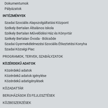
Dokumentumok
Pályázatok
INTÉZMÉNYEK
Szadai Szociális Alapszolgáltatási Központ
Székely Bertalan Általános Iskola
Székely Bertalan Művelődési Ház és Könyvtár
Székely Bertalan Óvoda - Bölcsőde
Szadai Gyermekélelmezési Szociális Étkeztetési Konyha
Szadai Községi Piac
PROGRAMOK, TERVEK, SZABÁLYZATOK
KÖZÉRDEKŰ ADATOK
Közérdekű adatok
Közérdekű adatok igénylése
Közérdekű adatigénylések
KÖZADATTÁR
BERUHÁZÁSOK ÉS FEJLESZTÉSEK
KÖZBESZERZÉSEK