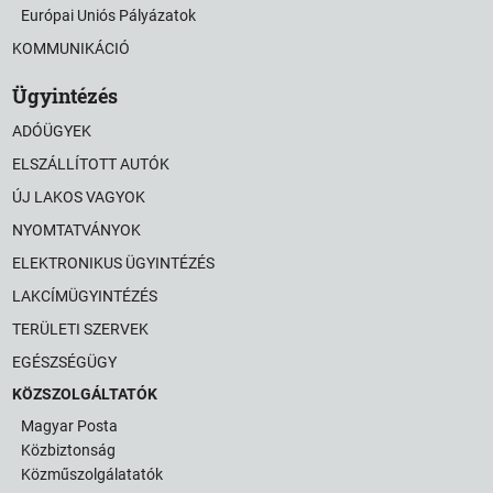
Európai Uniós Pályázatok
KOMMUNIKÁCIÓ
Ügyintézés
ADÓÜGYEK
ELSZÁLLÍTOTT AUTÓK
ÚJ LAKOS VAGYOK
NYOMTATVÁNYOK
ELEKTRONIKUS ÜGYINTÉZÉS
LAKCÍMÜGYINTÉZÉS
TERÜLETI SZERVEK
EGÉSZSÉGÜGY
KÖZSZOLGÁLTATÓK
Magyar Posta
Közbiztonság
Közműszolgálatatók