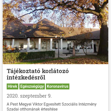
Tájékoztató korlátozó
intézkedésről
Hírek
Egészségügy
Koronavírus
2020. szeptember 9.
A Pest Megyei Viktor Egyesített Szociális Intézmény
Szadai otthonának értesítése