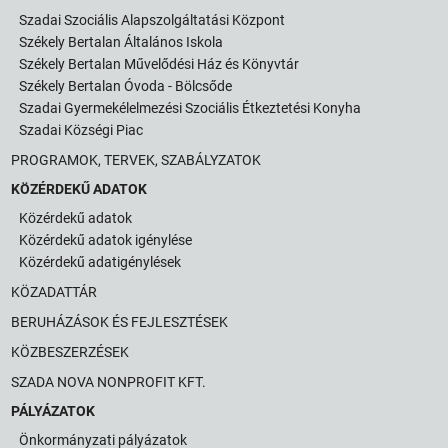
Szadai Szociális Alapszolgáltatási Központ
Székely Bertalan Általános Iskola
Székely Bertalan Művelődési Ház és Könyvtár
Székely Bertalan Óvoda - Bölcsőde
Szadai Gyermekélelmezési Szociális Étkeztetési Konyha
Szadai Községi Piac
PROGRAMOK, TERVEK, SZABÁLYZATOK
KÖZÉRDEKŰ ADATOK
Közérdekű adatok
Közérdekű adatok igénylése
Közérdekű adatigénylések
KÖZADATTÁR
BERUHÁZÁSOK ÉS FEJLESZTÉSEK
KÖZBESZERZÉSEK
SZADA NOVA NONPROFIT KFT.
PÁLYÁZATOK
Önkormányzati pályázatok