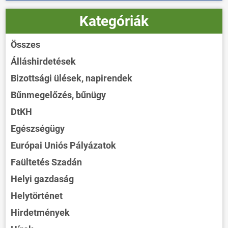
Kategóriák
Összes
Álláshirdetések
Bizottsági ülések, napirendek
Bűnmegelőzés, bűnügy
DtKH
Egészségügy
Európai Uniós Pályázatok
Faültetés Szadán
Helyi gazdaság
Helytörténet
Hirdetmények