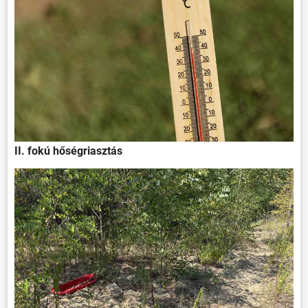
II. fokú hőségriasztás