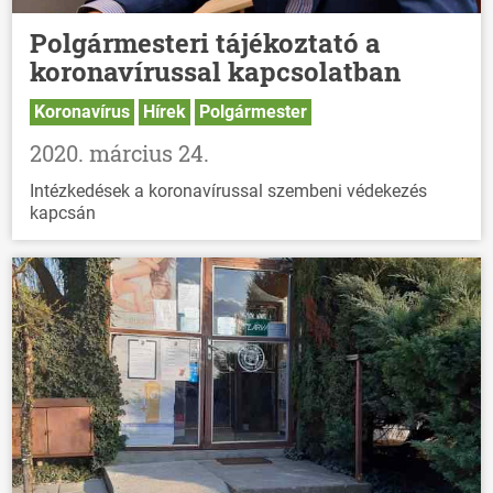
Polgármesteri tájékoztató a
koronavírussal kapcsolatban
Koronavírus
Hírek
Polgármester
2020. március 24.
Intézkedések a koronavírussal szembeni védekezés
kapcsán