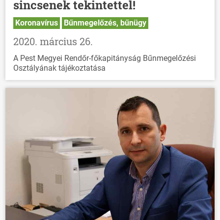
sincsenek tekintettel!
Koronavírus
Bűnmegelőzés, bűnügy
2020. március 26.
A Pest Megyei Rendőr-főkapitányság Bűnmegelőzési
Osztályának tájékoztatása