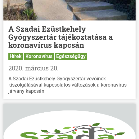
A Szadai Ezüstkehely
Gyógyszertár tájékoztatása a
koronavírus kapcsán
Hírek
Koronavírus
Egészségügy
2020. március 20.
A Szadai Ezüstkehely Gyógyszertár vevőinek
kiszolgálásával kapcsolatos változások a koronavírus
járvány kapcsán