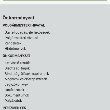
Önkormányzat
POLGÁRMESTERI HIVATAL
Ügyfélfogadás, elérhetőségek
Polgármesteri Hivatal
Rendeletek
Hirdetmények
ÖNKORMÁNYZAT
Képviselő-testület
Bizottsági tagok
Bizottsági ülések, napirendek
Meghívók és előterjesztések
Jegyzőkönyvek
Határozatok
Dokumentumok
Pályázatok
INTÉZMÉNYEK