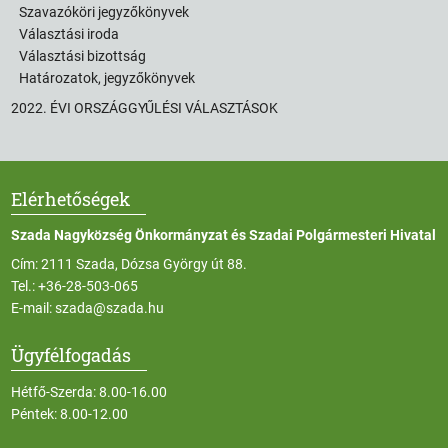
Szavazóköri jegyzőkönyvek
Választási iroda
Választási bizottság
Határozatok, jegyzőkönyvek
2022. ÉVI ORSZÁGGYŰLÉSI VÁLASZTÁSOK
Elérhetőségek
Szada Nagyközség Önkormányzat és Szadai Polgármesteri Hivatal
Cím: 2111 Szada, Dózsa György út 88.
Tel.:
+36-28-503-065
E-mail:
szada@szada.hu
Ügyfélfogadás
Hétfő-Szerda: 8.00-16.00
Péntek: 8.00-12.00