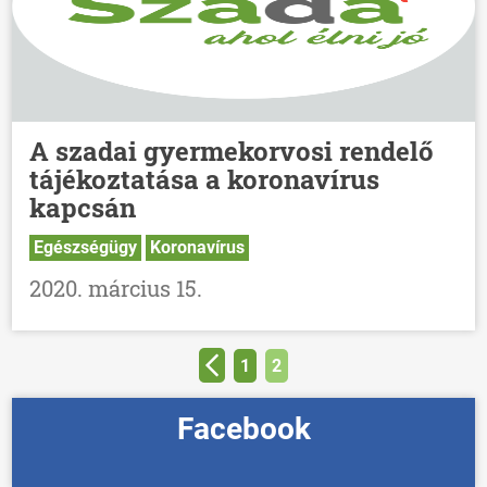
A szadai gyermekorvosi rendelő
tájékoztatása a koronavírus
kapcsán
Egészségügy
Koronavírus
2020. március 15.
1
2
Facebook