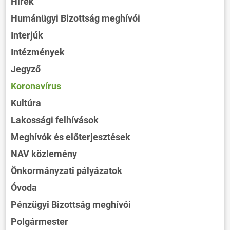
Hírek
Humánügyi Bizottság meghívói
Interjúk
Intézmények
Jegyző
Koronavírus
Kultúra
Lakossági felhívások
Meghívók és előterjesztések
NAV közlemény
Önkormányzati pályázatok
Óvoda
Pénzügyi Bizottság meghívói
Polgármester