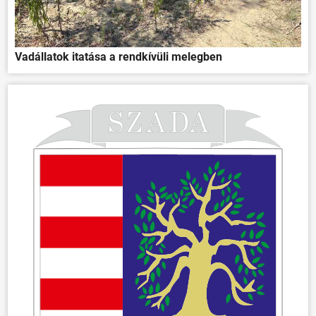
Vadállatok itatása a rendkívüli melegben