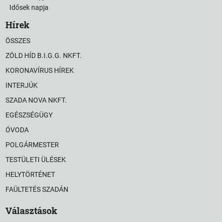
Idősek napja
Hírek
ÖSSZES
ZÖLD HÍD B.I.G.G. NKFT.
KORONAVÍRUS HÍREK
INTERJÚK
SZADA NOVA NKFT.
EGÉSZSÉGÜGY
ÓVODA
POLGÁRMESTER
TESTÜLETI ÜLÉSEK
HELYTÖRTÉNET
FAÜLTETÉS SZADÁN
Választások