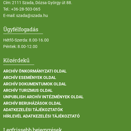
Cím: 2111 Szada, Dózsa György út 88.
Tel.:
+36-28-503-065
E-mail:
szada@szada.hu
Ügyfélfogadás
Hétfő-Szerda: 8.00-16.00
Péntek: 8.00-12.00
Közérdekű
ARCHÍV ÖNKORMÁNYZATI OLDAL
ARCHÍV ESEMÉNYEK OLDAL
ARCHÍV DOKUMENTUMOK OLDAL
ARCHÍV TURIZMUS OLDAL
UNPUBLISH ARCHÍV INTÉZMÉNYEK OLDAL
ARCHÍV BERUHÁZÁSOK OLDAL
ADATKEZELÉSI TÁJÉKOZTATÓK
HÍRLEVÉL ADATKEZELÉSI TÁJÉKOZTATÓ
Legfrissebb bejegyzések