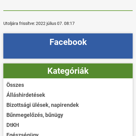
Utoljára frissítve:
2022 július 07. 08:17
Facebook
Kategóriák
Összes
Álláshirdetések
Bizottsági ülések, napirendek
Bűnmegelőzés, bűnügy
DtKH
Egészségügy