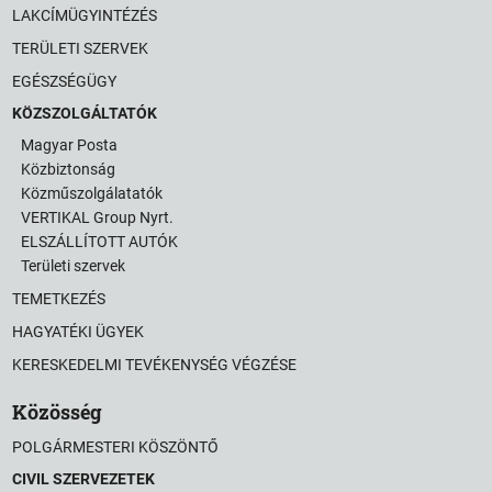
LAKCÍMÜGYINTÉZÉS
TERÜLETI SZERVEK
EGÉSZSÉGÜGY
KÖZSZOLGÁLTATÓK
Magyar Posta
Közbiztonság
Közműszolgálatatók
VERTIKAL Group Nyrt.
ELSZÁLLÍTOTT AUTÓK
Területi szervek
TEMETKEZÉS
HAGYATÉKI ÜGYEK
KERESKEDELMI TEVÉKENYSÉG VÉGZÉSE
Közösség
POLGÁRMESTERI KÖSZÖNTŐ
CIVIL SZERVEZETEK