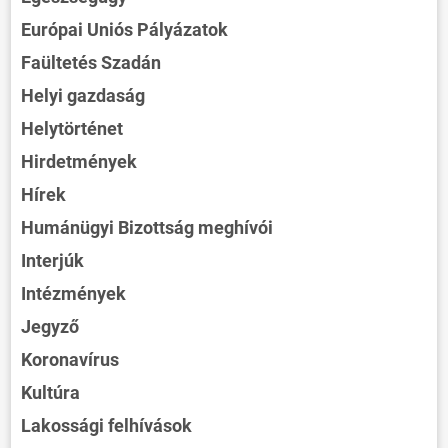
Európai Uniós Pályázatok
Faültetés Szadán
Helyi gazdaság
Helytörténet
Hirdetmények
Hírek
Humánügyi Bizottság meghívói
Interjúk
Intézmények
Jegyző
Koronavírus
Kultúra
Lakossági felhívások