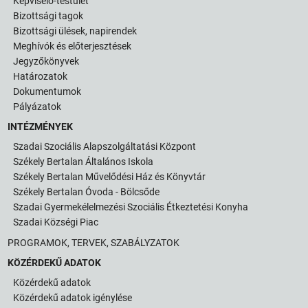
Képviselő-testület
Bizottsági tagok
Bizottsági ülések, napirendek
Meghívók és előterjesztések
Jegyzőkönyvek
Határozatok
Dokumentumok
Pályázatok
INTÉZMÉNYEK
Szadai Szociális Alapszolgáltatási Központ
Székely Bertalan Általános Iskola
Székely Bertalan Művelődési Ház és Könyvtár
Székely Bertalan Óvoda - Bölcsőde
Szadai Gyermekélelmezési Szociális Étkeztetési Konyha
Szadai Községi Piac
PROGRAMOK, TERVEK, SZABÁLYZATOK
KÖZÉRDEKŰ ADATOK
Közérdekű adatok
Közérdekű adatok igénylése