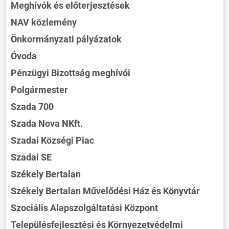
Meghívók és előterjesztések
NAV közlemény
Önkormányzati pályázatok
Óvoda
Pénzügyi Bizottság meghívói
Polgármester
Szada 700
Szada Nova NKft.
Szadai Községi Piac
Szadai SE
Székely Bertalan
Székely Bertalan Művelődési Ház és Könyvtár
Szociális Alapszolgáltatási Központ
Településfejlesztési és Környezetvédelmi