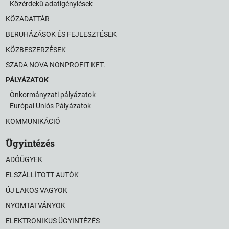
Közérdekű adatigénylések
KÖZADATTÁR
BERUHÁZÁSOK ÉS FEJLESZTÉSEK
KÖZBESZERZÉSEK
SZADA NOVA NONPROFIT KFT.
PÁLYÁZATOK
Önkormányzati pályázatok
Európai Uniós Pályázatok
KOMMUNIKÁCIÓ
Ügyintézés
ADÓÜGYEK
ELSZÁLLÍTOTT AUTÓK
ÚJ LAKOS VAGYOK
NYOMTATVÁNYOK
ELEKTRONIKUS ÜGYINTÉZÉS