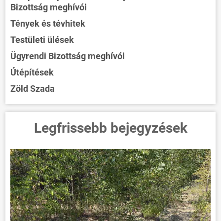
Bizottság meghívói
Tények és tévhitek
Testületi ülések
Ügyrendi Bizottság meghívói
Útépítések
Zöld Szada
Legfrissebb bejegyzések