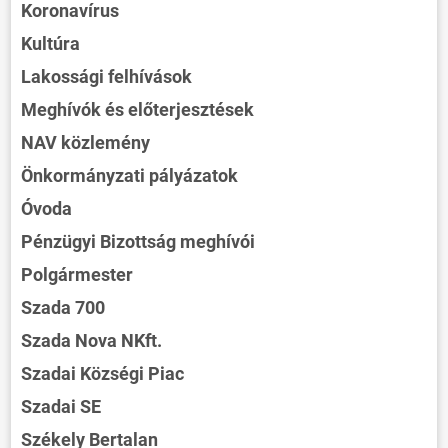
Koronavírus
Kultúra
Lakossági felhívások
Meghívók és előterjesztések
NAV közlemény
Önkormányzati pályázatok
Óvoda
Pénzügyi Bizottság meghívói
Polgármester
Szada 700
Szada Nova NKft.
Szadai Községi Piac
Szadai SE
Székely Bertalan