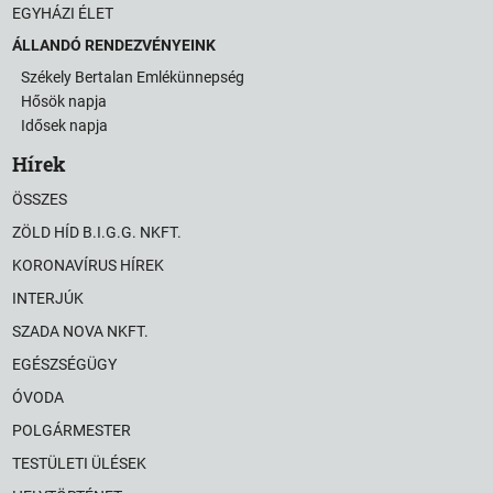
EGYHÁZI ÉLET
ÁLLANDÓ RENDEZVÉNYEINK
Székely Bertalan Emlékünnepség
Hősök napja
Idősek napja
Hírek
ÖSSZES
ZÖLD HÍD B.I.G.G. NKFT.
KORONAVÍRUS HÍREK
INTERJÚK
SZADA NOVA NKFT.
EGÉSZSÉGÜGY
ÓVODA
POLGÁRMESTER
TESTÜLETI ÜLÉSEK