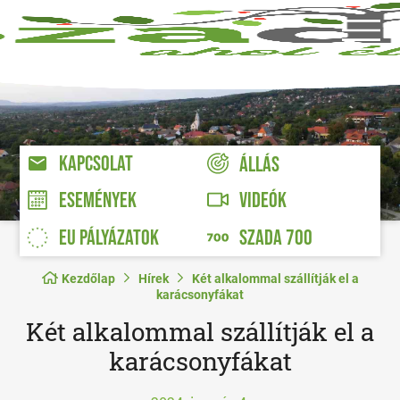
KAPCSOLAT
ÁLLÁS
VIDEÓK
ESEMÉNYEK
EU PÁLYÁZATOK
SZADA 700
Kezdőlap
Hírek
Két alkalommal szállítják el a
karácsonyfákat
Két alkalommal szállítják el a
karácsonyfákat