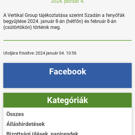
2024. január 4.
A Vertikal Group tájékoztatása szerint Szadán a fenyőfák
begyűjtése 2024. január 8-án (hétfőn) és február 8-án
(csütörtökön) történik meg.
Utoljára frissítve:
2024 január 04. 10:56
Facebook
Kategóriák
Összes
Álláshirdetések
Bizottsági ülések, napirendek