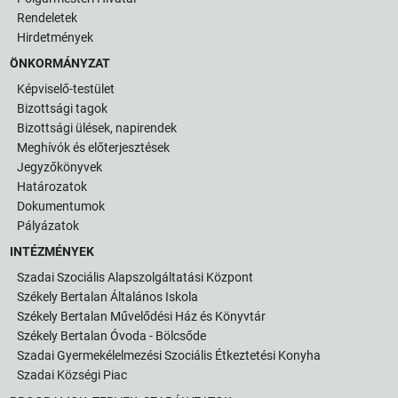
Rendeletek
Hirdetmények
ÖNKORMÁNYZAT
Képviselő-testület
Bizottsági tagok
Bizottsági ülések, napirendek
Meghívók és előterjesztések
Jegyzőkönyvek
Határozatok
Dokumentumok
Pályázatok
INTÉZMÉNYEK
Szadai Szociális Alapszolgáltatási Központ
Székely Bertalan Általános Iskola
Székely Bertalan Művelődési Ház és Könyvtár
Székely Bertalan Óvoda - Bölcsőde
Szadai Gyermekélelmezési Szociális Étkeztetési Konyha
Szadai Községi Piac