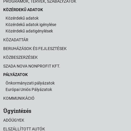
PROGRAMOK, TERVEK, SZABÁLYZATOK
KÖZÉRDEKŰ ADATOK
Közérdekű adatok
Közérdekű adatok igénylése
Közérdekű adatigénylések
KÖZADATTÁR
BERUHÁZÁSOK ÉS FEJLESZTÉSEK
KÖZBESZERZÉSEK
SZADA NOVA NONPROFIT KFT.
PÁLYÁZATOK
Önkormányzati pályázatok
Európai Uniós Pályázatok
KOMMUNIKÁCIÓ
Ügyintézés
ADÓÜGYEK
ELSZÁLLÍTOTT AUTÓK