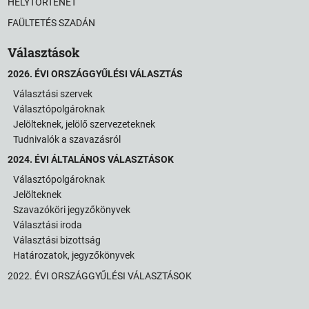
HELYTÖRTÉNET
FAÜLTETÉS SZADÁN
Választások
2026. ÉVI ORSZÁGGYŰLÉSI VÁLASZTÁS
Választási szervek
Választópolgároknak
Jelölteknek, jelölő szervezeteknek
Tudnivalók a szavazásról
2024. ÉVI ÁLTALÁNOS VÁLASZTÁSOK
Választópolgároknak
Jelölteknek
Szavazóköri jegyzőkönyvek
Választási iroda
Választási bizottság
Határozatok, jegyzőkönyvek
2022. ÉVI ORSZÁGGYŰLÉSI VÁLASZTÁSOK