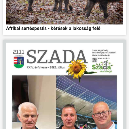
Afrikai sertéspestis - kérések a lakosság felé