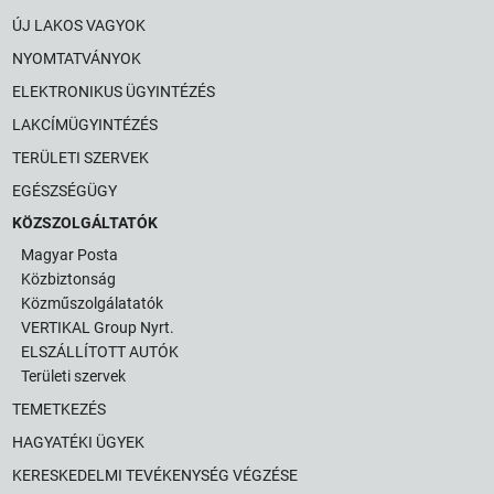
ÚJ LAKOS VAGYOK
NYOMTATVÁNYOK
ELEKTRONIKUS ÜGYINTÉZÉS
LAKCÍMÜGYINTÉZÉS
TERÜLETI SZERVEK
EGÉSZSÉGÜGY
KÖZSZOLGÁLTATÓK
Magyar Posta
Közbiztonság
Közműszolgálatatók
VERTIKAL Group Nyrt.
ELSZÁLLÍTOTT AUTÓK
Területi szervek
TEMETKEZÉS
HAGYATÉKI ÜGYEK
KERESKEDELMI TEVÉKENYSÉG VÉGZÉSE