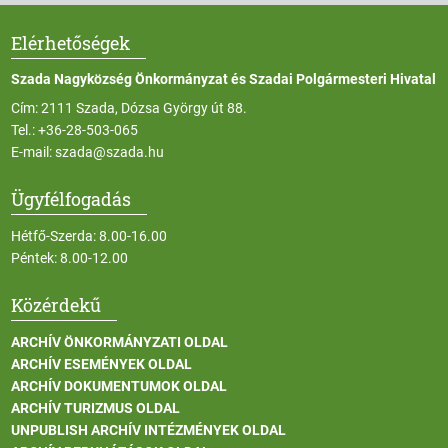
Elérhetőségek
Szada Nagyközség Önkormányzat és Szadai Polgármesteri Hivatal
Cím: 2111 Szada, Dózsa György út 88.
Tel.:
+36-28-503-065
E-mail:
szada@szada.hu
Ügyfélfogadás
Hétfő-Szerda: 8.00-16.00
Péntek: 8.00-12.00
Közérdekű
ARCHÍV ÖNKORMÁNYZATI OLDAL
ARCHÍV ESEMÉNYEK OLDAL
ARCHÍV DOKUMENTUMOK OLDAL
ARCHÍV TURIZMUS OLDAL
UNPUBLISH ARCHÍV INTÉZMÉNYEK OLDAL