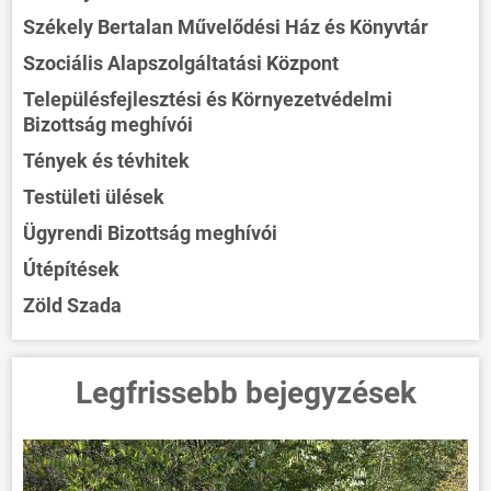
Székely Bertalan Művelődési Ház és Könyvtár
Szociális Alapszolgáltatási Központ
Településfejlesztési és Környezetvédelmi
Bizottság meghívói
Tények és tévhitek
Testületi ülések
Ügyrendi Bizottság meghívói
Útépítések
Zöld Szada
Legfrissebb bejegyzések