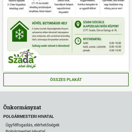
ÖSSZES PLAKÁT
Önkormányzat
POLGÁRMESTERI HIVATAL
Ügyfélfogadás, elérhetőségek
Polgármesteri Hivatal