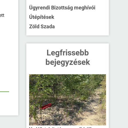
Ügyrendi Bizottság meghívói
ett
Útépítések
Zöld Szada
Legfrissebb
bejegyzések