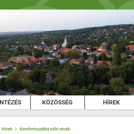
INTÉZÉS
KÖZÖSSÉG
HÍREK
Hírek
Komfortosabbá váló utcák