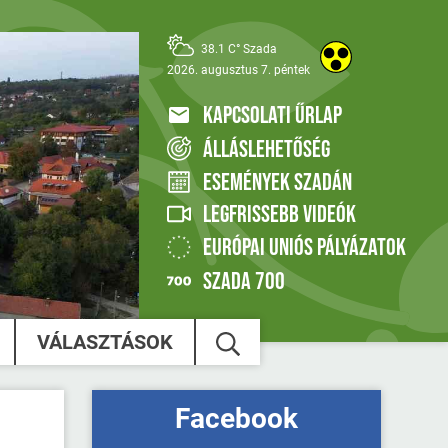
38.1 C° Szada
2026. augusztus 7. péntek
KAPCSOLATI ŰRLAP
ÁLLÁSLEHETŐSÉG
ESEMÉNYEK SZADÁN
LEGFRISSEBB VIDEÓK
EURÓPAI UNIÓS PÁLYÁZATOK
SZADA 700
VÁLASZTÁSOK
Facebook