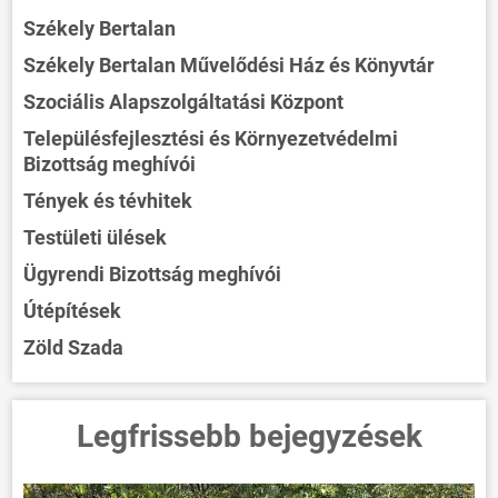
Székely Bertalan
Székely Bertalan Művelődési Ház és Könyvtár
Szociális Alapszolgáltatási Központ
Településfejlesztési és Környezetvédelmi
Bizottság meghívói
Tények és tévhitek
Testületi ülések
Ügyrendi Bizottság meghívói
Útépítések
Zöld Szada
ÖNKORMÁNYZAT
Legfrissebb bejegyzések
ÜGYINTÉZÉS
KÖZÖSSÉG