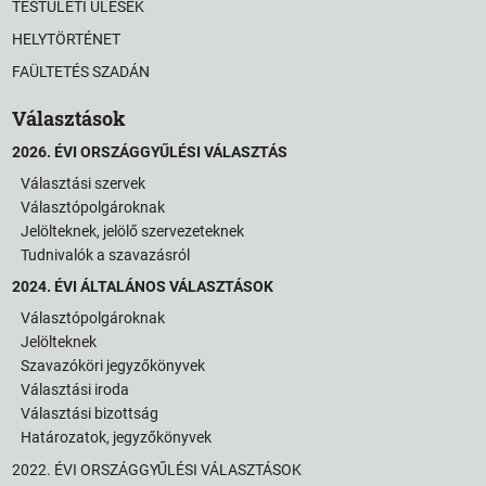
TESTÜLETI ÜLÉSEK
HELYTÖRTÉNET
FAÜLTETÉS SZADÁN
Választások
2026. ÉVI ORSZÁGGYŰLÉSI VÁLASZTÁS
Választási szervek
Választópolgároknak
Jelölteknek, jelölő szervezeteknek
Tudnivalók a szavazásról
2024. ÉVI ÁLTALÁNOS VÁLASZTÁSOK
Választópolgároknak
Jelölteknek
Szavazóköri jegyzőkönyvek
Választási iroda
Választási bizottság
Határozatok, jegyzőkönyvek
2022. ÉVI ORSZÁGGYŰLÉSI VÁLASZTÁSOK