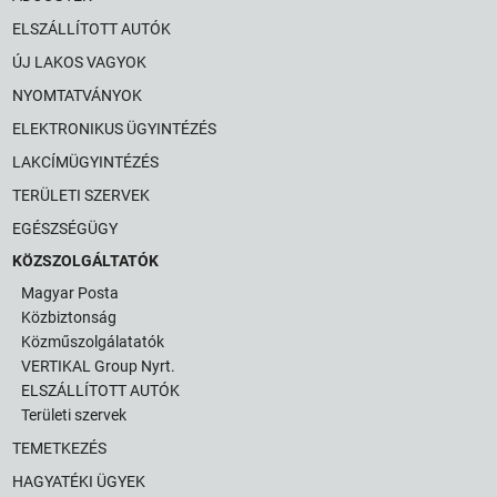
ELSZÁLLÍTOTT AUTÓK
ÚJ LAKOS VAGYOK
NYOMTATVÁNYOK
ELEKTRONIKUS ÜGYINTÉZÉS
LAKCÍMÜGYINTÉZÉS
TERÜLETI SZERVEK
EGÉSZSÉGÜGY
KÖZSZOLGÁLTATÓK
Magyar Posta
Közbiztonság
Közműszolgálatatók
VERTIKAL Group Nyrt.
ELSZÁLLÍTOTT AUTÓK
Területi szervek
TEMETKEZÉS
HAGYATÉKI ÜGYEK