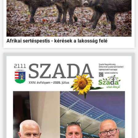
Afrikai sertéspestis - kérések a lakosság felé