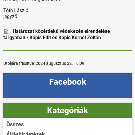
Tóth László
jegyző
Határozat közérdekű védekezés elrendelése
tárgyában - Kópis Edit és Kópis Kornél Zoltán
Utoljára frissítve:
2024 augusztus 22. 16:09
Facebook
Kategóriák
Összes
Álláshirdetések