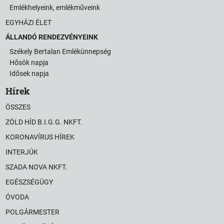
Emlékhelyeink, emlékműveink
EGYHÁZI ÉLET
ÁLLANDÓ RENDEZVÉNYEINK
Székely Bertalan Emlékünnepség
Hősök napja
Idősek napja
Hírek
ÖSSZES
ZÖLD HÍD B.I.G.G. NKFT.
KORONAVÍRUS HÍREK
INTERJÚK
SZADA NOVA NKFT.
EGÉSZSÉGÜGY
ÓVODA
POLGÁRMESTER