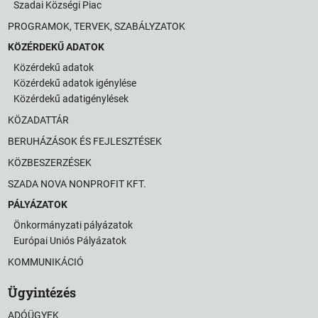
Szadai Községi Piac
PROGRAMOK, TERVEK, SZABÁLYZATOK
KÖZÉRDEKŰ ADATOK
Közérdekű adatok
Közérdekű adatok igénylése
Közérdekű adatigénylések
KÖZADATTÁR
BERUHÁZÁSOK ÉS FEJLESZTÉSEK
KÖZBESZERZÉSEK
SZADA NOVA NONPROFIT KFT.
PÁLYÁZATOK
Önkormányzati pályázatok
Európai Uniós Pályázatok
KOMMUNIKÁCIÓ
Ügyintézés
ADÓÜGYEK