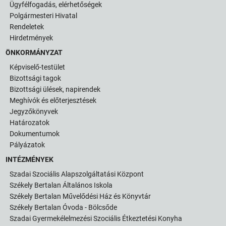
Ügyfélfogadás, elérhetőségek
Polgármesteri Hivatal
Rendeletek
Hirdetmények
ÖNKORMÁNYZAT
Képviselő-testület
Bizottsági tagok
Bizottsági ülések, napirendek
Meghívók és előterjesztések
Jegyzőkönyvek
Határozatok
Dokumentumok
Pályázatok
INTÉZMÉNYEK
Szadai Szociális Alapszolgáltatási Központ
Székely Bertalan Általános Iskola
Székely Bertalan Művelődési Ház és Könyvtár
Székely Bertalan Óvoda - Bölcsőde
Szadai Gyermekélelmezési Szociális Étkeztetési Konyha