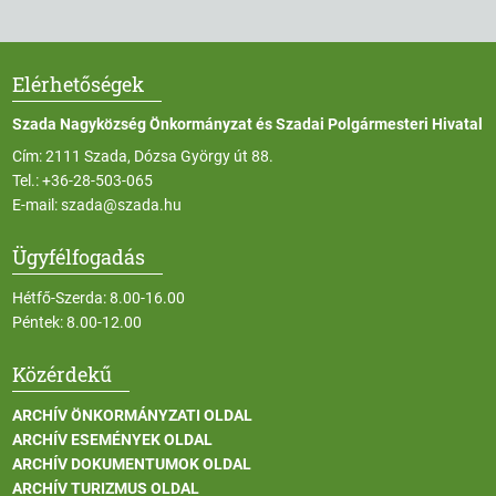
Elérhetőségek
Szada Nagyközség Önkormányzat és Szadai Polgármesteri Hivatal
Cím: 2111 Szada, Dózsa György út 88.
Tel.:
+36-28-503-065
E-mail:
szada@szada.hu
Ügyfélfogadás
Hétfő-Szerda: 8.00-16.00
Péntek: 8.00-12.00
Közérdekű
ARCHÍV ÖNKORMÁNYZATI OLDAL
ARCHÍV ESEMÉNYEK OLDAL
ARCHÍV DOKUMENTUMOK OLDAL
ARCHÍV TURIZMUS OLDAL