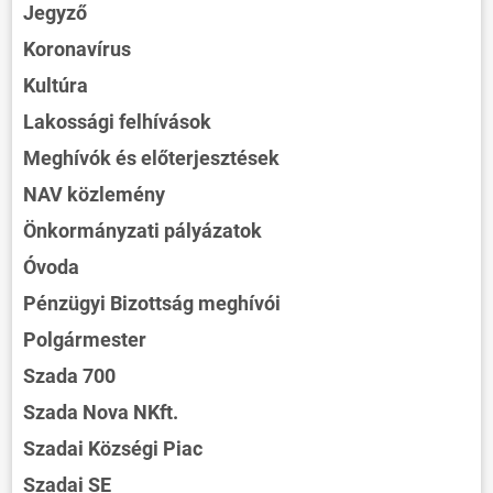
Jegyző
Koronavírus
Kultúra
Lakossági felhívások
Meghívók és előterjesztések
NAV közlemény
Önkormányzati pályázatok
Óvoda
Pénzügyi Bizottság meghívói
Polgármester
Szada 700
Szada Nova NKft.
Szadai Községi Piac
Szadai SE