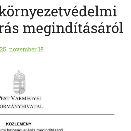
környezetvédelmi
árás megindításáról
25. november 18.