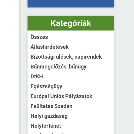
Kategóriák
Összes
Álláshirdetések
Bizottsági ülések, napirendek
Bűnmegelőzés, bűnügy
DtKH
Egészségügy
Európai Uniós Pályázatok
Faültetés Szadán
Helyi gazdaság
Helytörténet