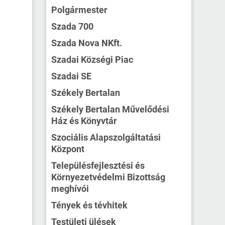
Polgármester
Szada 700
Szada Nova NKft.
Szadai Községi Piac
Szadai SE
Székely Bertalan
Székely Bertalan Művelődési
Ház és Könyvtár
Szociális Alapszolgáltatási
Központ
Településfejlesztési és
Környezetvédelmi Bizottság
meghívói
Tények és tévhitek
Testületi ülések