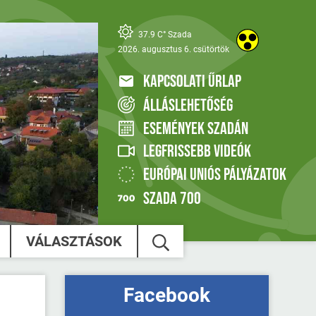
37.9 C° Szada
2026. augusztus 6. csütörtök
KAPCSOLATI ŰRLAP
ÁLLÁSLEHETŐSÉG
ESEMÉNYEK SZADÁN
LEGFRISSEBB VIDEÓK
EURÓPAI UNIÓS PÁLYÁZATOK
SZADA 700
VÁLASZTÁSOK
Facebook