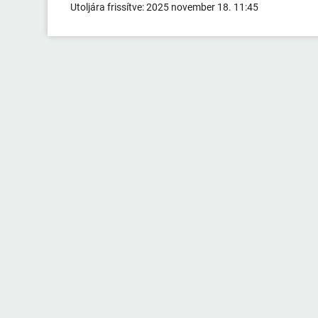
Utoljára frissítve:
2025 november 18. 11:45