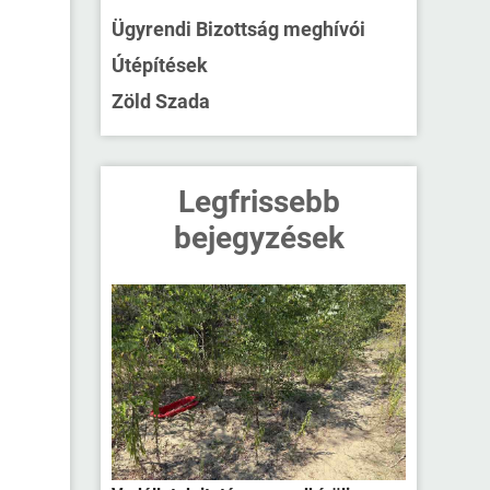
Ügyrendi Bizottság meghívói
Útépítések
Zöld Szada
Legfrissebb
bejegyzések