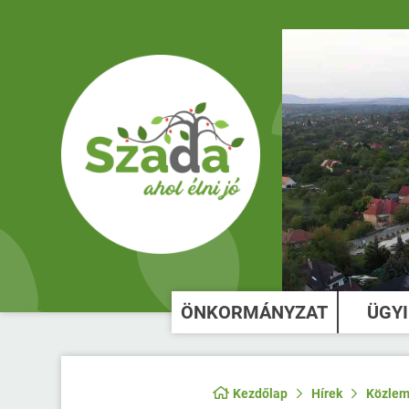
ÖNKORMÁNYZAT
ÜGY
Kezdőlap
Hírek
Közlem