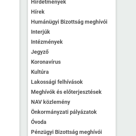
Hirdetmények
Hírek
Humánügyi Bizottság meghívói
Interjúk
Intézmények
Jegyző
Koronavírus
Kultúra
Lakossági felhívások
Meghívók és előterjesztések
NAV közlemény
Önkormányzati pályázatok
Óvoda
Pénzügyi Bizottság meghívói