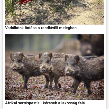
Vadállatok itatása a rendkívüli melegben
Afrikai sertéspestis - kérések a lakosság felé