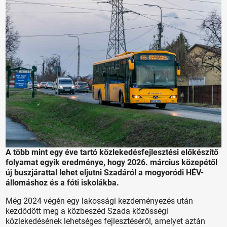
A több mint egy éve tartó közlekedésfejlesztési előkészítő
folyamat egyik eredménye, hogy 2026. március közepétől
új buszjárattal lehet eljutni Szadáról a mogyoródi HÉV-
állomáshoz és a fóti iskolákba.
Még 2024 végén egy lakossági kezdeményezés után
kezdődött meg a közbeszéd Szada közösségi
közlekedésének lehetséges fejlesztéséről, amelyet aztán