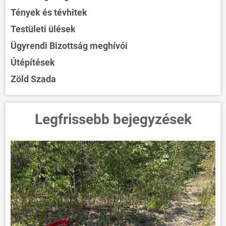
Tények és tévhitek
Testületi ülések
Ügyrendi Bizottság meghívói
Útépítések
Zöld Szada
Legfrissebb bejegyzések