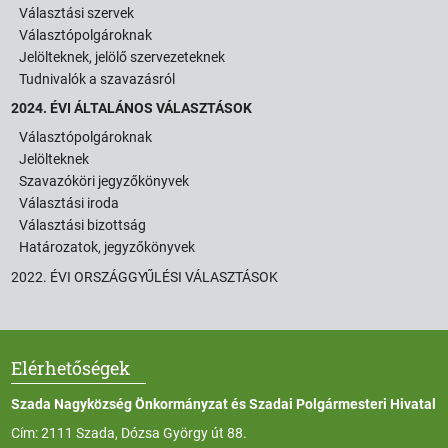
Választási szervek
Választópolgároknak
Jelölteknek, jelölő szervezeteknek
Tudnivalók a szavazásról
2024. ÉVI ÁLTALÁNOS VÁLASZTÁSOK
Választópolgároknak
Jelölteknek
Szavazóköri jegyzőkönyvek
Választási iroda
Választási bizottság
Határozatok, jegyzőkönyvek
2022. ÉVI ORSZÁGGYŰLÉSI VÁLASZTÁSOK
Elérhetőségek
Szada Nagyközség Önkormányzat és Szadai Polgármesteri Hivatal
Cím: 2111 Szada, Dózsa György út 88.