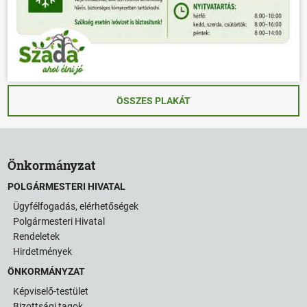
ÖSSZES PLAKÁT
Önkormányzat
POLGÁRMESTERI HIVATAL
Ügyfélfogadás, elérhetőségek
Polgármesteri Hivatal
Rendeletek
Hirdetmények
ÖNKORMÁNYZAT
Képviselő-testület
Bizottsági tagok