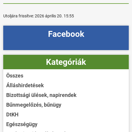
Utoljára frissítve:
2026 április 20. 15:55
Facebook
Kategóriák
Összes
Álláshirdetések
Bizottsági ülések, napirendek
Bűnmegelőzés, bűnügy
DtKH
Egészségügy