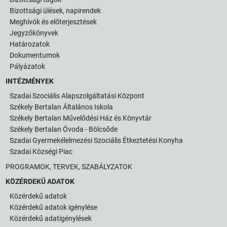
Bizottsági ülések, napirendek
Meghívók és előterjesztések
Jegyzőkönyvek
Határozatok
Dokumentumok
Pályázatok
INTÉZMÉNYEK
Szadai Szociális Alapszolgáltatási Központ
Székely Bertalan Általános Iskola
Székely Bertalan Művelődési Ház és Könyvtár
Székely Bertalan Óvoda - Bölcsőde
Szadai Gyermekélelmezési Szociális Étkeztetési Konyha
Szadai Községi Piac
PROGRAMOK, TERVEK, SZABÁLYZATOK
KÖZÉRDEKŰ ADATOK
Közérdekű adatok
Közérdekű adatok igénylése
Közérdekű adatigénylések