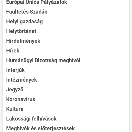
Európai Uniós Pályázatok
Faültetés Szadán
Helyi gazdaság
Helytörténet
Hirdetmények
Hírek
Humánügyi Bizottság meghívói
Interjúk
Intézmények
Jegyző
Koronavírus
Kultúra
Lakossági felhívások
Meghívók és előterjesztések