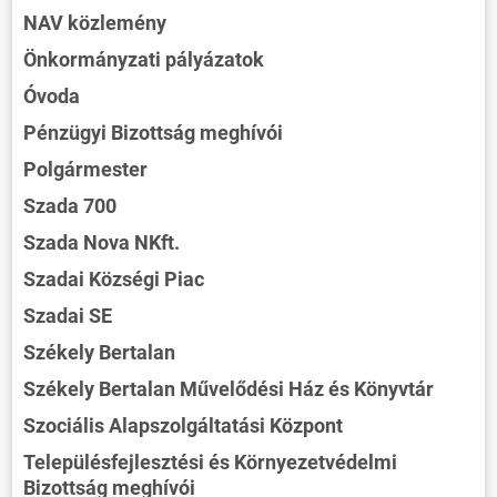
NAV közlemény
Önkormányzati pályázatok
Óvoda
Pénzügyi Bizottság meghívói
Polgármester
Szada 700
Szada Nova NKft.
Szadai Községi Piac
Szadai SE
Székely Bertalan
Székely Bertalan Művelődési Ház és Könyvtár
Szociális Alapszolgáltatási Központ
Településfejlesztési és Környezetvédelmi
Bizottság meghívói