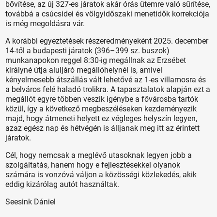
bővítése, az új 327-es járatok akár órás ütemre való sűrítése,
továbbá a csúcsidei és völgyidőszaki menetidők korrekciója
is még megoldásra vár.
A korábbi egyeztetések részeredményeként 2025. december
14-től a budapesti járatok (396–399 sz. buszok)
munkanapokon reggel 8:30-ig megállnak az Erzsébet
királyné útja aluljáró megállóhelynél is, amivel
kényelmesebb átszállás vált lehetővé az 1-es villamosra és
a belváros felé haladó trolikra. A tapasztalatok alapján ezt a
megállót egyre többen veszik igénybe a fővárosba tartók
közül, így a következő megbeszéléseken kezdeményezik
majd, hogy átmeneti helyett ez végleges helyszín legyen,
azaz egész nap és hétvégén is álljanak meg itt az érintett
járatok.
Cél, hogy nemcsak a meglévő utasoknak legyen jobb a
szolgáltatás, hanem hogy e fejlesztésekkel olyanok
számára is vonzóvá váljon a közösségi közlekedés, akik
eddig kizárólag autót használtak.
Seesink Dániel