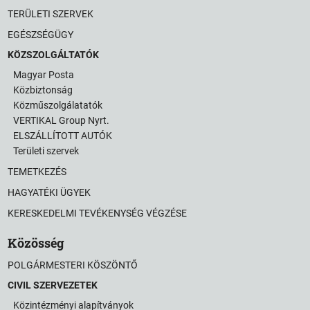
TERÜLETI SZERVEK
EGÉSZSÉGÜGY
KÖZSZOLGÁLTATÓK
Magyar Posta
Közbiztonság
Közműszolgálatatók
VERTIKAL Group Nyrt.
ELSZÁLLÍTOTT AUTÓK
Területi szervek
TEMETKEZÉS
HAGYATÉKI ÜGYEK
KERESKEDELMI TEVÉKENYSÉG VÉGZÉSE
Közösség
POLGÁRMESTERI KÖSZÖNTŐ
CIVIL SZERVEZETEK
Közintézményi alapítványok