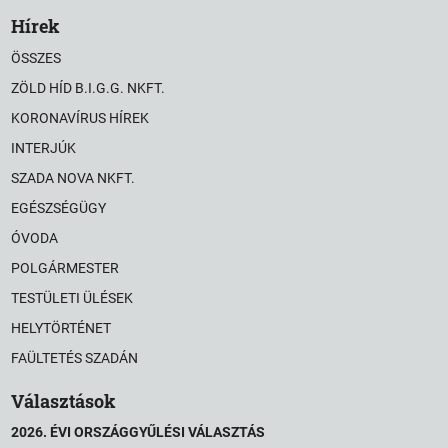
Hírek
ÖSSZES
ZÖLD HÍD B.I.G.G. NKFT.
KORONAVÍRUS HÍREK
INTERJÚK
SZADA NOVA NKFT.
EGÉSZSÉGÜGY
ÓVODA
POLGÁRMESTER
TESTÜLETI ÜLÉSEK
HELYTÖRTÉNET
FAÜLTETÉS SZADÁN
Választások
2026. ÉVI ORSZÁGGYŰLÉSI VÁLASZTÁS