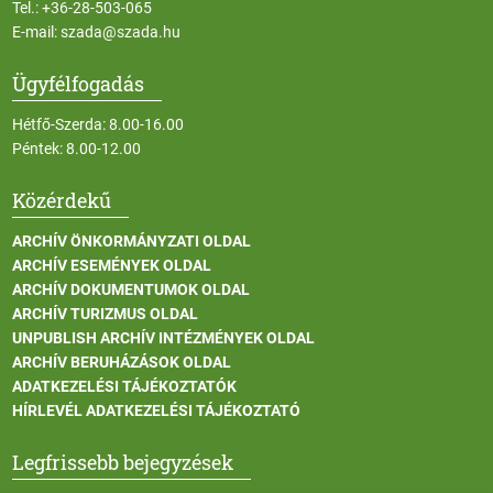
Tel.:
+36-28-503-065
E-mail:
szada@szada.hu
Ügyfélfogadás
Hétfő-Szerda: 8.00-16.00
Péntek: 8.00-12.00
Közérdekű
ARCHÍV ÖNKORMÁNYZATI OLDAL
ARCHÍV ESEMÉNYEK OLDAL
ARCHÍV DOKUMENTUMOK OLDAL
ARCHÍV TURIZMUS OLDAL
UNPUBLISH ARCHÍV INTÉZMÉNYEK OLDAL
ARCHÍV BERUHÁZÁSOK OLDAL
ADATKEZELÉSI TÁJÉKOZTATÓK
HÍRLEVÉL ADATKEZELÉSI TÁJÉKOZTATÓ
Legfrissebb bejegyzések