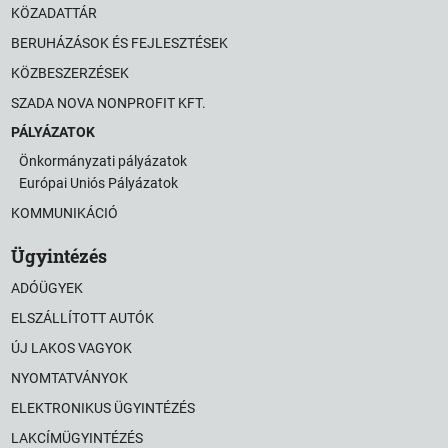
KÖZADATTÁR
BERUHÁZÁSOK ÉS FEJLESZTÉSEK
KÖZBESZERZÉSEK
SZADA NOVA NONPROFIT KFT.
PÁLYÁZATOK
Önkormányzati pályázatok
Európai Uniós Pályázatok
KOMMUNIKÁCIÓ
Ügyintézés
ADÓÜGYEK
ELSZÁLLÍTOTT AUTÓK
ÚJ LAKOS VAGYOK
NYOMTATVÁNYOK
ELEKTRONIKUS ÜGYINTÉZÉS
LAKCÍMÜGYINTÉZÉS