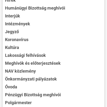
Hírek
Humánügyi Bizottság meghívói
Interjúk
Intézmények
Jegyző
Koronavírus
Kultúra
Lakossági felhívások
Meghívók és előterjesztések
NAV közlemény
Önkormányzati pályázatok
Óvoda
Pénzügyi Bizottság meghívói
Polgármester