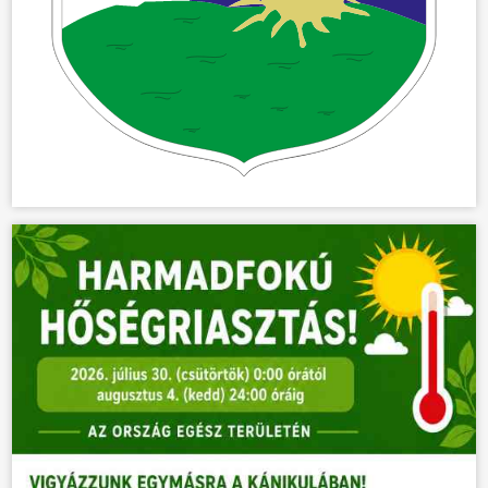
ÜGYINTÉZÉS
KÖZÖSSÉG
HÍREK
VÁLASZTÁSOK