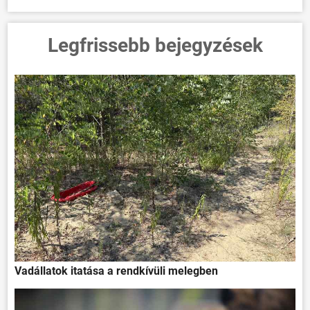
Legfrissebb bejegyzések
Vadállatok itatása a rendkívüli melegben