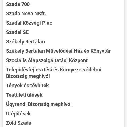
Szada 700
Szada Nova NKft.
Szadai Községi Piac
Szadai SE
Székely Bertalan
Székely Bertalan Művelődési Ház és Könyvtár
Szociális Alapszolgáltatási Központ
Településfejlesztési és Környezetvédelmi
Bizottság meghívói
Tények és tévhitek
Testületi ülések
Ügyrendi Bizottság meghívói
Útépítések
Zöld Szada