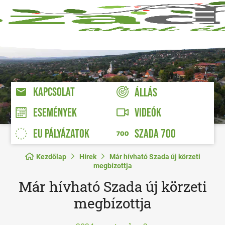
KAPCSOLAT
ÁLLÁS
VIDEÓK
ESEMÉNYEK
EU PÁLYÁZATOK
SZADA 700
Kezdőlap
Hírek
Már hívható Szada új körzeti
megbízottja
Már hívható Szada új körzeti
megbízottja