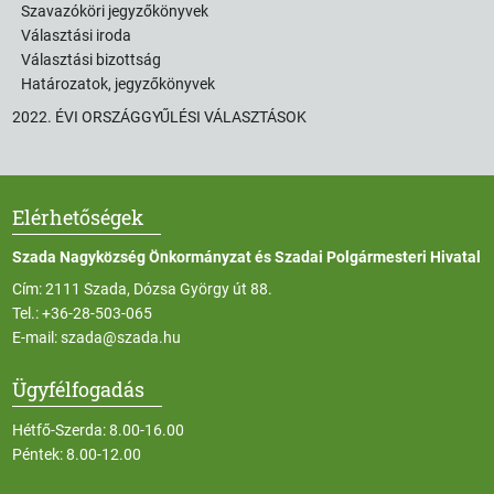
Szavazóköri jegyzőkönyvek
Választási iroda
Választási bizottság
Határozatok, jegyzőkönyvek
2022. ÉVI ORSZÁGGYŰLÉSI VÁLASZTÁSOK
Elérhetőségek
Szada Nagyközség Önkormányzat és Szadai Polgármesteri Hivatal
Cím: 2111 Szada, Dózsa György út 88.
Tel.:
+36-28-503-065
E-mail:
szada@szada.hu
Ügyfélfogadás
Hétfő-Szerda: 8.00-16.00
Péntek: 8.00-12.00