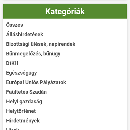
Kategóriák
Összes
Álláshirdetések
Bizottsági ülések, napirendek
Bűnmegelőzés, bűnügy
DtKH
Egészségügy
Európai Uniós Pályázatok
Faültetés Szadán
Helyi gazdaság
Helytörténet
Hirdetmények