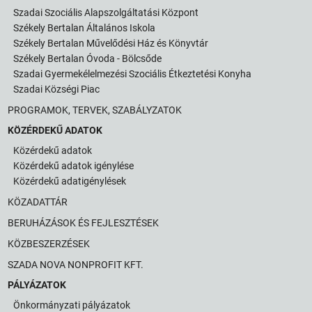
Szadai Szociális Alapszolgáltatási Központ
Székely Bertalan Általános Iskola
Székely Bertalan Művelődési Ház és Könyvtár
Székely Bertalan Óvoda - Bölcsőde
Szadai Gyermekélelmezési Szociális Étkeztetési Konyha
Szadai Községi Piac
PROGRAMOK, TERVEK, SZABÁLYZATOK
KÖZÉRDEKŰ ADATOK
Közérdekű adatok
Közérdekű adatok igénylése
Közérdekű adatigénylések
KÖZADATTÁR
BERUHÁZÁSOK ÉS FEJLESZTÉSEK
KÖZBESZERZÉSEK
SZADA NOVA NONPROFIT KFT.
PÁLYÁZATOK
Önkormányzati pályázatok