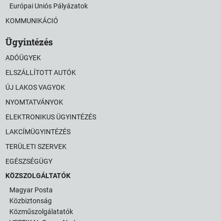
Európai Uniós Pályázatok
KOMMUNIKÁCIÓ
Ügyintézés
ADÓÜGYEK
ELSZÁLLÍTOTT AUTÓK
ÚJ LAKOS VAGYOK
NYOMTATVÁNYOK
ELEKTRONIKUS ÜGYINTÉZÉS
LAKCÍMÜGYINTÉZÉS
TERÜLETI SZERVEK
EGÉSZSÉGÜGY
KÖZSZOLGÁLTATÓK
Magyar Posta
Közbiztonság
Közműszolgálatatók