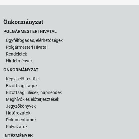
Önkormányzat
POLGÁRMESTERI HIVATAL
Ügyfélfogadás, elérhetőségek
Polgármesteri Hivatal
Rendeletek
Hirdetmények
ÖNKORMÁNYZAT
Képviselő-testület
Bizottsági tagok
Bizottsági ülések, napirendek
Meghívók és előterjesztések
Jegyzőkönyvek
Határozatok
Dokumentumok
Pályázatok
INTÉZMÉNYEK