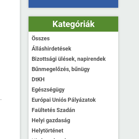
Kategóriák
Összes
Álláshirdetések
Bizottsági ülések, napirendek
Bűnmegelőzés, bűnügy
DtKH
Egészségügy
.
Európai Uniós Pályázatok
Faültetés Szadán
Helyi gazdaság
Helytörténet