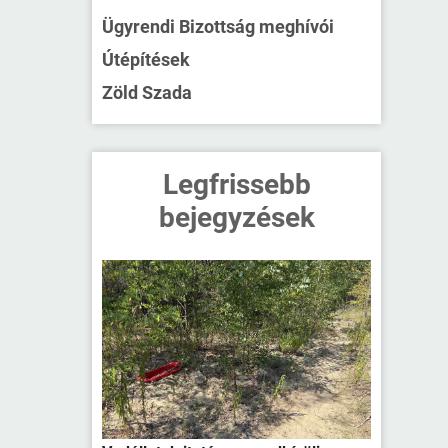
Ügyrendi Bizottság meghívói
Útépítések
Zöld Szada
Legfrissebb
bejegyzések