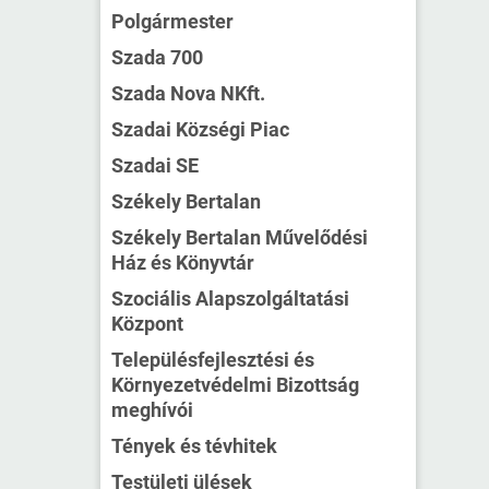
Polgármester
Szada 700
Szada Nova NKft.
Szadai Községi Piac
Szadai SE
Székely Bertalan
Székely Bertalan Művelődési
Ház és Könyvtár
Szociális Alapszolgáltatási
Központ
Településfejlesztési és
Környezetvédelmi Bizottság
meghívói
Tények és tévhitek
Testületi ülések