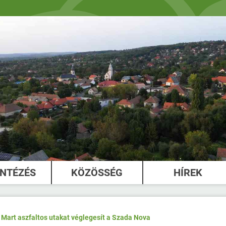
INTÉZÉS
KÖZÖSSÉG
HÍREK
Mart aszfaltos utakat véglegesít a Szada Nova