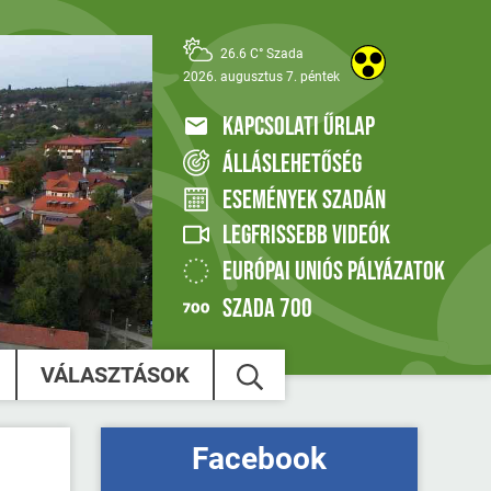
26.6 C° Szada
2026. augusztus 7. péntek
KAPCSOLATI ŰRLAP
ÁLLÁSLEHETŐSÉG
ESEMÉNYEK SZADÁN
LEGFRISSEBB VIDEÓK
EURÓPAI UNIÓS PÁLYÁZATOK
SZADA 700
VÁLASZTÁSOK
Facebook