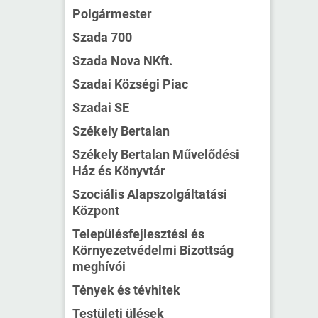
Polgármester
Szada 700
Szada Nova NKft.
Szadai Községi Piac
Szadai SE
Székely Bertalan
Székely Bertalan Művelődési
Ház és Könyvtár
Szociális Alapszolgáltatási
Központ
Településfejlesztési és
Környezetvédelmi Bizottság
meghívói
Tények és tévhitek
Testületi ülések