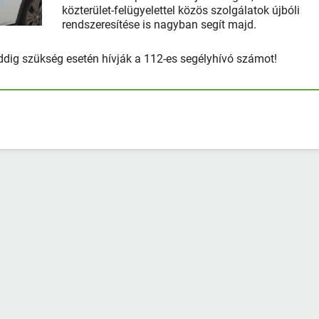
közterület-felügyelettel közös szolgálatok újbóli
rendszeresítése is nagyban segít majd.
addig szükség esetén hívják a 112-es segélyhívó számot!