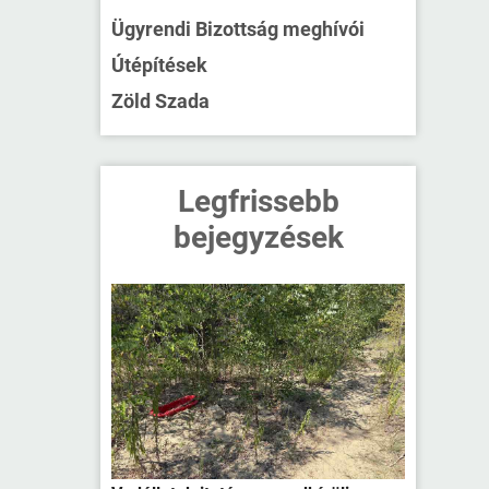
Ügyrendi Bizottság meghívói
Útépítések
Zöld Szada
Legfrissebb
bejegyzések