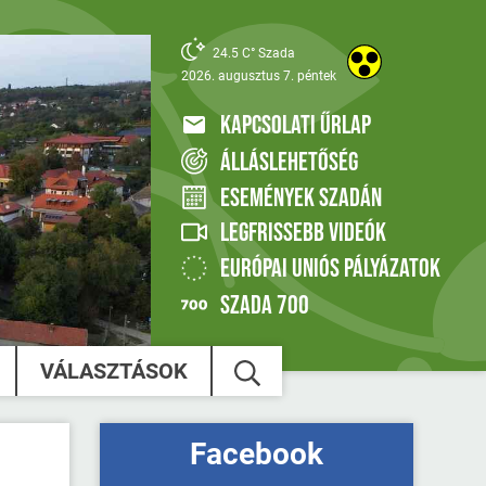
24.5 C° Szada
2026. augusztus 7. péntek
KAPCSOLATI ŰRLAP
ÁLLÁSLEHETŐSÉG
ESEMÉNYEK SZADÁN
LEGFRISSEBB VIDEÓK
EURÓPAI UNIÓS PÁLYÁZATOK
SZADA 700
VÁLASZTÁSOK
Facebook