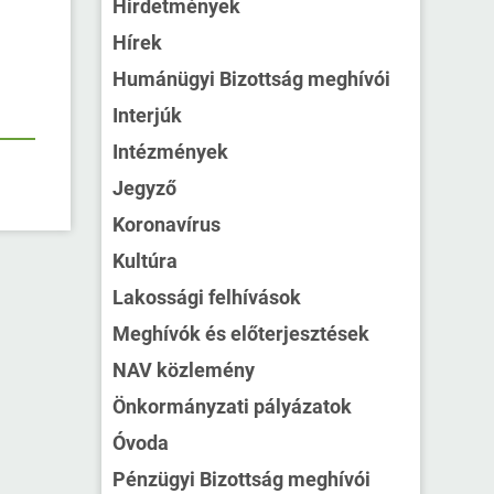
Hirdetmények
Hírek
Humánügyi Bizottság meghívói
Interjúk
Intézmények
Jegyző
Koronavírus
Kultúra
Lakossági felhívások
Meghívók és előterjesztések
NAV közlemény
Önkormányzati pályázatok
Óvoda
Pénzügyi Bizottság meghívói