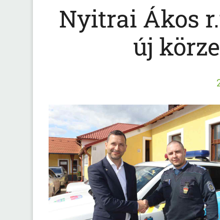
Nyitrai Ákos r
új körze