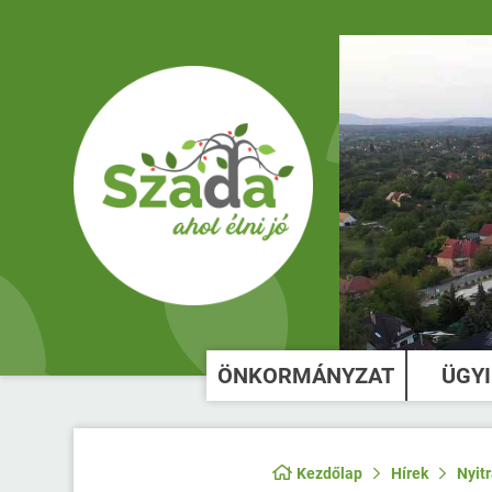
ÖNKORMÁNYZAT
ÜGY
Kezdőlap
Hírek
Nyit