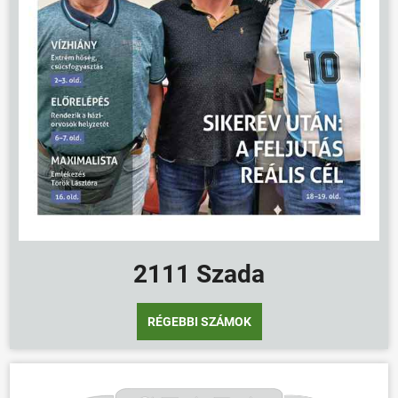
ÖNKORMÁNYZAT
ÜGYINTÉZÉS
KÖZÖSSÉG
HÍREK
VÁLASZTÁSOK
2111 Szada
RÉGEBBI SZÁMOK