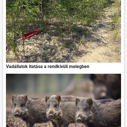
Vadállatok itatása a rendkívüli melegben