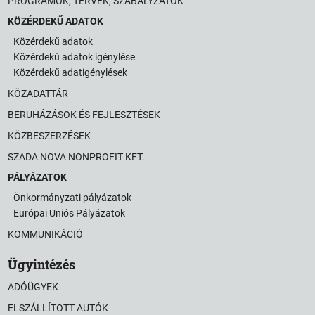
PROGRAMOK, TERVEK, SZABÁLYZATOK
KÖZÉRDEKŰ ADATOK
Közérdekű adatok
Közérdekű adatok igénylése
Közérdekű adatigénylések
KÖZADATTÁR
BERUHÁZÁSOK ÉS FEJLESZTÉSEK
KÖZBESZERZÉSEK
SZADA NOVA NONPROFIT KFT.
PÁLYÁZATOK
Önkormányzati pályázatok
Európai Uniós Pályázatok
KOMMUNIKÁCIÓ
Ügyintézés
ADÓÜGYEK
ELSZÁLLÍTOTT AUTÓK