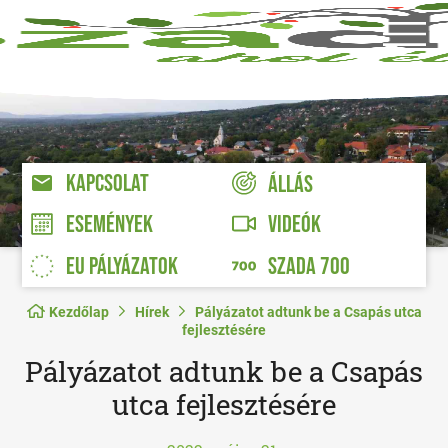
KAPCSOLAT
ÁLLÁS
VIDEÓK
ESEMÉNYEK
EU PÁLYÁZATOK
SZADA 700
Kezdőlap
Hírek
Pályázatot adtunk be a Csapás utca
fejlesztésére
Pályázatot adtunk be a Csapás
utca fejlesztésére