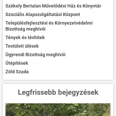
Székely Bertalan Művelődési Ház és Könyvtár
Szociális Alapszolgáltatási Központ
Településfejlesztési és Környezetvédelmi
Bizottság meghívói
Tények és tévhitek
Testületi ülések
Ügyrendi Bizottság meghívói
Útépítések
Zöld Szada
Legfrissebb bejegyzések