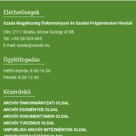
Elérhetőségek
Szada Nagyközség Önkormányzat és Szadai Polgármesteri Hivatal
Cím: 2111 Szada, Dózsa György út 88.
Tel.:
+36-28-503-065
E-mail:
szada@szada.hu
Ügyfélfogadás
Hétfő-Szerda: 8.00-16.00
Péntek: 8.00-12.00
Közérdekű
ARCHÍV ÖNKORMÁNYZATI OLDAL
ARCHÍV ESEMÉNYEK OLDAL
ARCHÍV DOKUMENTUMOK OLDAL
ARCHÍV TURIZMUS OLDAL
UNPUBLISH ARCHÍV INTÉZMÉNYEK OLDAL