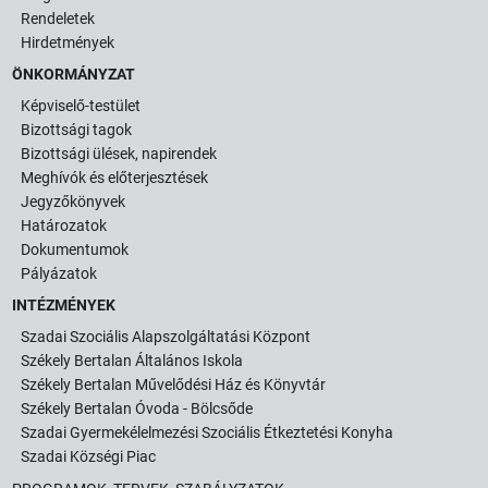
Rendeletek
Hirdetmények
ÖNKORMÁNYZAT
Képviselő-testület
Bizottsági tagok
Bizottsági ülések, napirendek
Meghívók és előterjesztések
Jegyzőkönyvek
Határozatok
Dokumentumok
Pályázatok
INTÉZMÉNYEK
Szadai Szociális Alapszolgáltatási Központ
Székely Bertalan Általános Iskola
Székely Bertalan Művelődési Ház és Könyvtár
Székely Bertalan Óvoda - Bölcsőde
Szadai Gyermekélelmezési Szociális Étkeztetési Konyha
Szadai Községi Piac