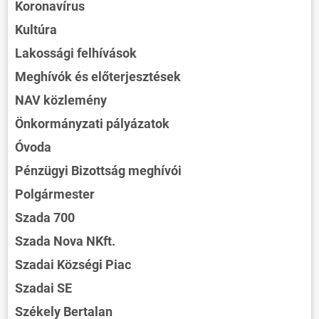
Koronavírus
Kultúra
Lakossági felhívások
Meghívók és előterjesztések
NAV közlemény
Önkormányzati pályázatok
Óvoda
Pénzügyi Bizottság meghívói
Polgármester
Szada 700
Szada Nova NKft.
Szadai Községi Piac
Szadai SE
Székely Bertalan