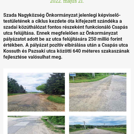
2022. május 21.
Szada Nagyközség Önkormányzat jelenlegi képviselő-
testületének a ciklus kezdete óta kifejezett szándéka a
szadai közúthálózat fontos részeként funkcionáló Csapás
utca felújítása. Ennek megfelelően az Önkormányzat
pályázatot adott be az utca felújítására 250 millió forint
értékben. A pályázat pozitív elbírálása után a Csapás utca
Kossuth és Pazsaki utca közötti 640 méteres szakaszának
fejlesztése valósulhat meg.