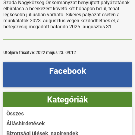
Szada Nagyközség Önkormányzat benyújtott pályázatának
elbírálása a beérkezést követő két hónapon belül, tehát
legkésőbb júliusban várható. Sikeres pályázat esetén a
munkálatok 2023. augusztus végén kezdődhetnek el, a
befejezésig megadott határidő 2025. augusztus 31.
Utoljára frissítve:
2022 május 23. 09:12
Facebook
Kategóriák
Összes
Álláshirdetések
Bizottsági ülések, napirendek