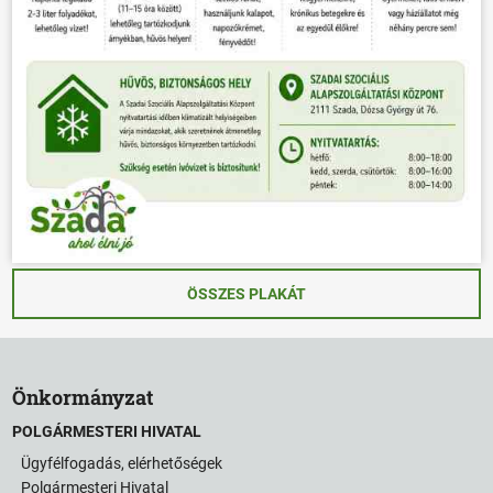
ÖSSZES PLAKÁT
Önkormányzat
POLGÁRMESTERI HIVATAL
Ügyfélfogadás, elérhetőségek
Polgármesteri Hivatal