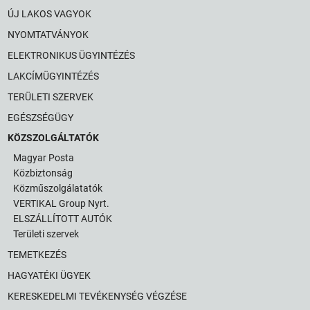
ÚJ LAKOS VAGYOK
NYOMTATVÁNYOK
ELEKTRONIKUS ÜGYINTÉZÉS
LAKCÍMÜGYINTÉZÉS
TERÜLETI SZERVEK
EGÉSZSÉGÜGY
KÖZSZOLGÁLTATÓK
Magyar Posta
Közbiztonság
Közműszolgálatatók
VERTIKAL Group Nyrt.
ELSZÁLLÍTOTT AUTÓK
Területi szervek
TEMETKEZÉS
HAGYATÉKI ÜGYEK
KERESKEDELMI TEVÉKENYSÉG VÉGZÉSE