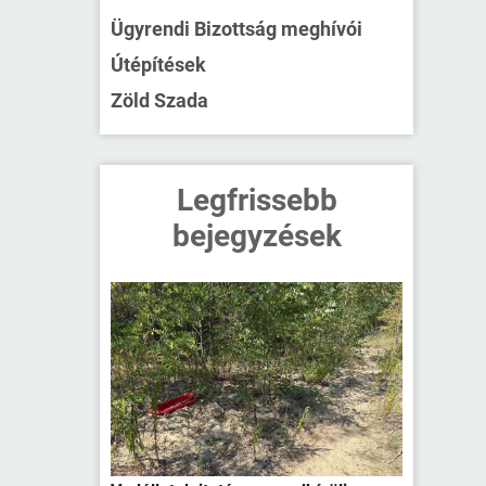
Ügyrendi Bizottság meghívói
Útépítések
Zöld Szada
Legfrissebb
bejegyzések