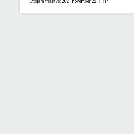
Utoljára frissítve:
2021 november 22. 11:14