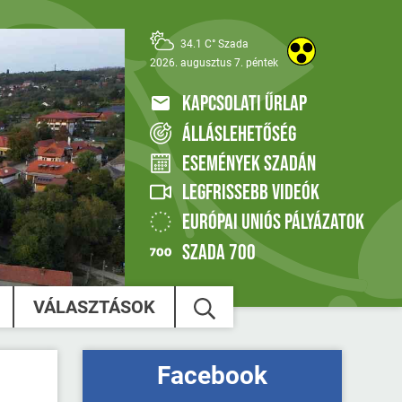
34.1 C° Szada
2026. augusztus 7. péntek
KAPCSOLATI ŰRLAP
ÁLLÁSLEHETŐSÉG
ESEMÉNYEK SZADÁN
LEGFRISSEBB VIDEÓK
EURÓPAI UNIÓS PÁLYÁZATOK
SZADA 700
VÁLASZTÁSOK
Facebook