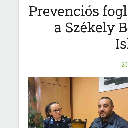
Prevenciós fogl
a Székely B
I
20