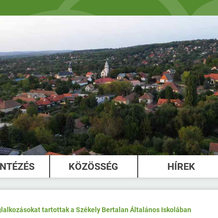
INTÉZÉS
KÖZÖSSÉG
HÍREK
lalkozásokat tartottak a Székely Bertalan Általános Iskolában