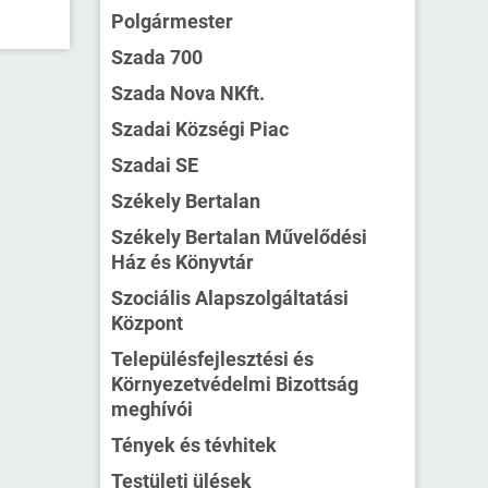
Polgármester
Szada 700
Szada Nova NKft.
Szadai Községi Piac
Szadai SE
Székely Bertalan
Székely Bertalan Művelődési
Ház és Könyvtár
Szociális Alapszolgáltatási
Központ
Településfejlesztési és
Környezetvédelmi Bizottság
meghívói
Tények és tévhitek
Testületi ülések