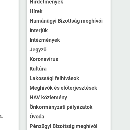
Hirdetmények
Hírek
Humánügyi Bizottság meghívói
Interjúk
Intézmények
Jegyző
Koronavírus
Kultúra
Lakossági felhívások
Meghívók és előterjesztések
NAV közlemény
Önkormányzati pályázatok
6.
Óvoda
Pénzügyi Bizottság meghívói