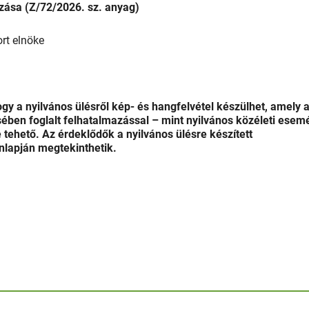
zása (Z/72/2026. sz. anyag)
rt elnöke
hogy a nyilvános ülésről kép- és hangfelvétel készülhet, amely 
ében foglalt felhatalmazással – mint nyilvános közéleti esem
 tehető. Az érdeklődők a nyilvános ülésre készített
nlapján megtekinthetik.