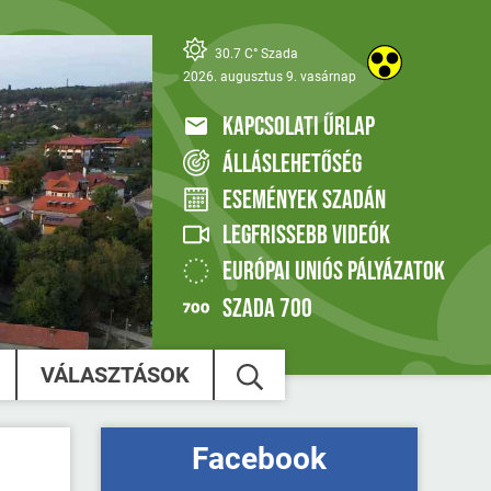
30.7 C° Szada
2026. augusztus 9. vasárnap
KAPCSOLATI ŰRLAP
ÁLLÁSLEHETŐSÉG
ESEMÉNYEK SZADÁN
LEGFRISSEBB VIDEÓK
EURÓPAI UNIÓS PÁLYÁZATOK
SZADA 700
VÁLASZTÁSOK
Facebook