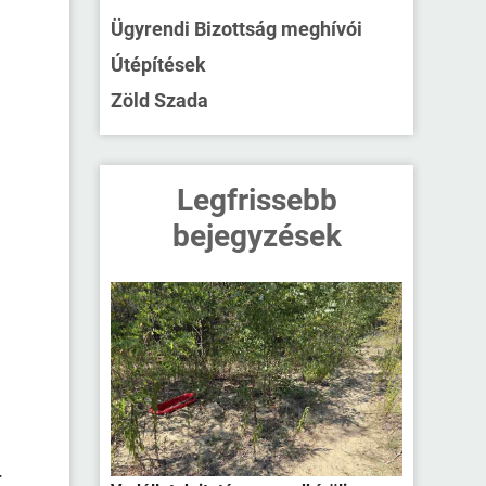
Ügyrendi Bizottság meghívói
Útépítések
Zöld Szada
Legfrissebb
bejegyzések
-