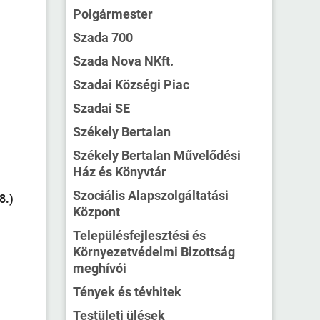
Polgármester
Szada 700
Szada Nova NKft.
Szadai Községi Piac
Szadai SE
Székely Bertalan
Székely Bertalan Művelődési
Ház és Könyvtár
Szociális Alapszolgáltatási
8.)
Központ
Településfejlesztési és
Környezetvédelmi Bizottság
meghívói
Tények és tévhitek
Testületi ülések