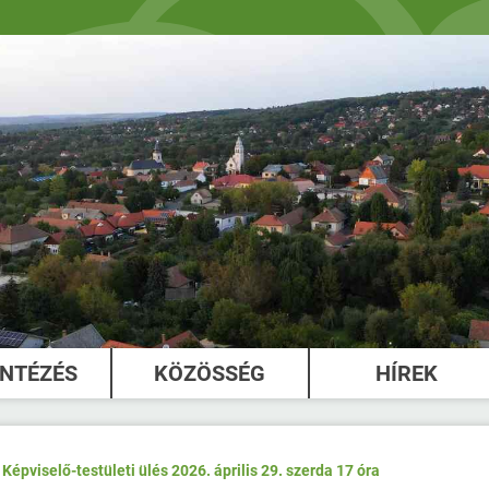
INTÉZÉS
KÖZÖSSÉG
HÍREK
Képviselő-testületi ülés 2026. április 29. szerda 17 óra